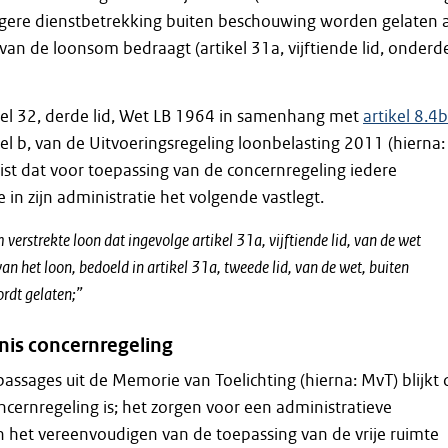
egere dienstbetrekking buiten beschouwing worden gelaten a
an de loonsom bedraagt (artikel 31a, vijftiende lid, onderd
kel 32, derde lid, Wet LB 1964 in samenhang met
artikel 8.4b
eel b, van de Uitvoeringsregeling loonbelasting 2011 (hierna:
ist dat voor toepassing van de concernregeling iedere
 in zijn administratie het volgende vastlegt.
 verstrekte loon dat ingevolge artikel 31a, vijftiende lid, van de wet
van het loon, bedoeld in artikel 31a, tweede lid, van de wet, buiten
rdt gelaten;”
is concernregeling
assages uit de Memorie van Toelichting (hierna: MvT) blijkt 
ncernregeling is; het zorgen voor een administratieve
en het vereenvoudigen van de toepassing van de vrije ruimte