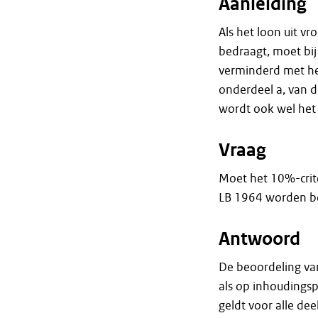
Aanleiding
Als het loon uit 
bedraagt, moet bi
verminderd met het
onderdeel a, van d
wordt ook wel het
Vraag
Moet het 10%-crit
LB 1964 worden be
Antwoord
De beoordeling va
als op inhoudings
geldt voor alle de