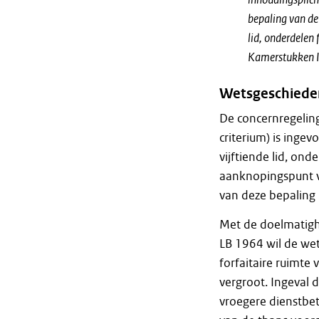
bepaling van de 
lid, onderdelen
Kamerstukken II
Wetsgeschieden
De concernregeling
criterium) is inge
vijftiende lid, on
aanknopingspunt v
van deze bepaling 
Met de doelmatighe
LB 1964 wil de we
forfaitaire ruimte
vergroot. Ingeval 
vroegere dienstbetr