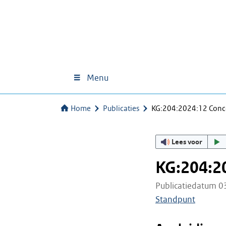
Menu
Home
Publicaties
KG:204:2024:12 Conc
Lees voor
KG:204:2
Publicatiedatum 0
Standpunt