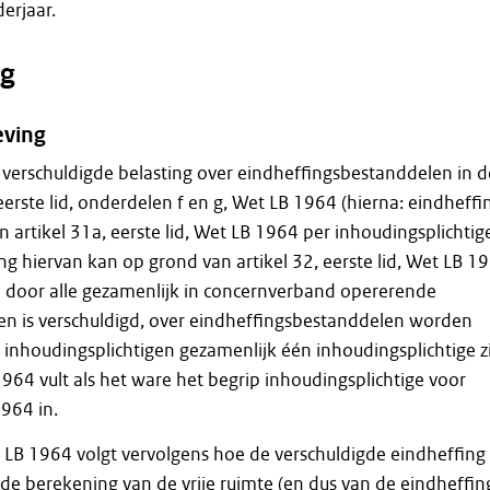
erjaar.
g
eving
verschuldigde belasting over eindheffingsbestanddelen in d
 eerste lid, onderdelen f en g, Wet LB 1964 (hierna: eindheffi
 artikel 31a, eerste lid, Wet LB 1964 per inhoudingsplichtig
ing hiervan kan op grond van artikel 32, eerste lid, Wet LB 1
e door alle gezamenlijk in concernverband opererende
en is verschuldigd, over eindheffingsbestanddelen worden
 inhoudingsplichtigen gezamenlijk één inhoudingsplichtige zi
1964 vult als het ware het begrip inhoudingsplichtige voor
1964 in.
t LB 1964 volgt vervolgens hoe de verschuldigde eindheffing
 de berekening van de vrije ruimte (en dus van de eindheffin