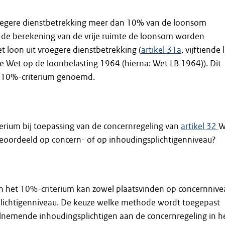
vroegere dienstbetrekking meer dan 10% van de loonsom
j de berekening van de vrije ruimte de loonsom worden
 loon uit vroegere dienstbetrekking (
artikel 31a
, vijftiende l
e Wet op de loonbelasting 1964 (hierna: Wet LB 1964)). Dit
 10%-criterium genoemd.
erium bij toepassing van de concernregeling van
artikel 32
W
oordeeld op concern- of op inhoudingsplichtigenniveau?
n het 10%-criterium kan zowel plaatsvinden op concernnive
plichtigenniveau. De keuze welke methode wordt toegepast
elnemende inhoudingsplichtigen aan de concernregeling in h