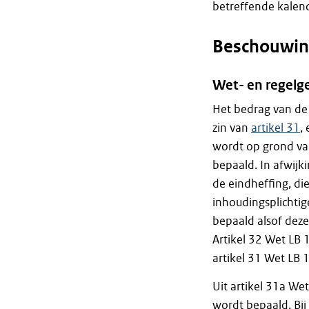
betreffende kalend
Beschouwin
Wet- en regelg
Het bedrag van de 
zin van
artikel 31
,
wordt op grond van
bepaald. In afwijk
de eindheffing, di
inhoudingsplichtig
bepaald alsof deze
Artikel 32 Wet LB 
artikel 31 Wet LB 
Uit artikel 31a We
wordt bepaald. Bij