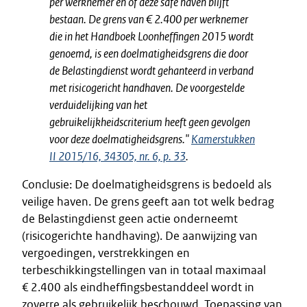
per werknemer en of deze safe haven blijft
bestaan. De grens van € 2.400 per werknemer
die in het Handboek Loonheffingen 2015 wordt
genoemd, is een doelmatigheidsgrens die door
de Belastingdienst wordt gehanteerd in verband
met risicogericht handhaven. De voorgestelde
verduidelijking van het
gebruikelijkheidscriterium heeft geen gevolgen
voor deze doelmatigheidsgrens."
Kamerstukken
II 2015/16, 34305, nr. 6, p. 33
.
Conclusie: De doelmatigheidsgrens is bedoeld als
veilige haven. De grens geeft aan tot welk bedrag
de Belastingdienst geen actie onderneemt
(risicogerichte handhaving). De aanwijzing van
vergoedingen, verstrekkingen en
terbeschikkingstellingen van in totaal maximaal
€ 2.400 als eindheffingsbestanddeel wordt in
zoverre als gebruikelijk beschouwd. Toepassing van