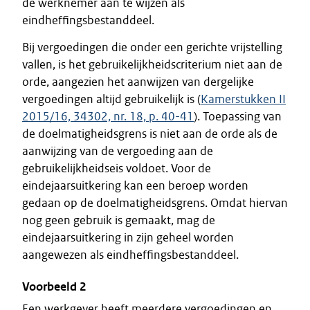
de werknemer aan te wijzen als
eindheffingsbestanddeel.
Bij vergoedingen die onder een gerichte vrijstelling
vallen, is het gebruikelijkheidscriterium niet aan de
orde, aangezien het aanwijzen van dergelijke
vergoedingen altijd gebruikelijk is (
Kamerstukken II
2015/16, 34302, nr. 18, p. 40-41
). Toepassing van
de doelmatigheidsgrens is niet aan de orde als de
aanwijzing van de vergoeding aan de
gebruikelijkheidseis voldoet. Voor de
eindejaarsuitkering kan een beroep worden
gedaan op de doelmatigheidsgrens. Omdat hiervan
nog geen gebruik is gemaakt, mag de
eindejaarsuitkering in zijn geheel worden
aangewezen als eindheffingsbestanddeel.
Voorbeeld 2
Een werkgever heeft meerdere vergoedingen en