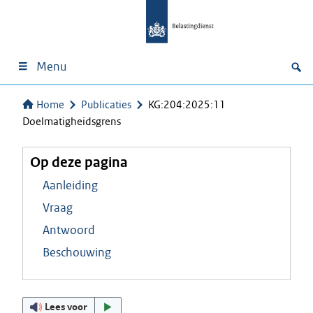
Menu
Home
Publicaties
KG:204:2025:11
Doelmatigheidsgrens
Op deze pagina
Aanleiding
Vraag
Antwoord
Beschouwing
Lees voor