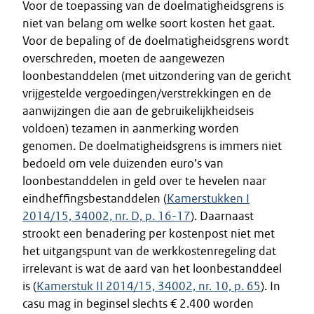
Voor de toepassing van de doelmatigheidsgrens is
niet van belang om welke soort kosten het gaat.
Voor de bepaling of de doelmatigheidsgrens wordt
overschreden, moeten de aangewezen
loonbestanddelen (met uitzondering van de gericht
vrijgestelde vergoedingen/verstrekkingen en de
aanwijzingen die aan de gebruikelijkheidseis
voldoen) tezamen in aanmerking worden
genomen. De doelmatigheidsgrens is immers niet
bedoeld om vele duizenden euro’s van
loonbestanddelen in geld over te hevelen naar
eindheffingsbestanddelen (
Kamerstukken I
2014/15, 34002, nr. D, p. 16-17
). Daarnaast
strookt een benadering per kostenpost niet met
het uitgangspunt van de werkkostenregeling dat
irrelevant is wat de aard van het loonbestanddeel
is (
Kamerstuk II 2014/15, 34002, nr. 10, p. 65
). In
casu mag in beginsel slechts € 2.400 worden