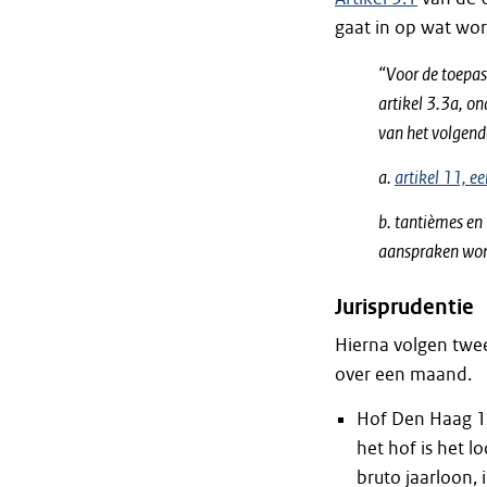
gaat in op wat wo
“Voor de toepass
artikel 3.3a, o
van het volgend
a.
artikel 11, ee
b. tantièmes en
aanspraken wor
Jurisprudentie
Hierna volgen twee
over een maand.
Hof Den Haag 13
het hof is het 
bruto jaarloon,