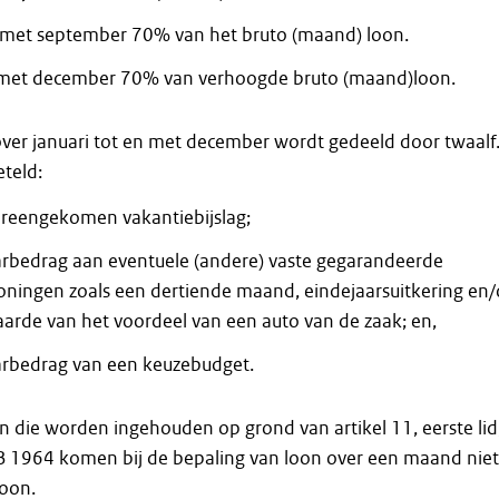
 met september 70% van het bruto (maand) loon.
 met december 70% van verhoogde bruto (maand)loon.
ver januari tot en met december wordt gedeeld door twaalf
teld:
ereengekomen vakantiebijslag;
arbedrag aan eventuele (andere) vaste gegarandeerde
loningen zoals een dertiende maand, eindejaarsuitkering en/
waarde van het voordeel van een auto van de zaak; en,
arbedrag van een keuzebudget.
 die worden ingehouden op grond van artikel 11, eerste lid
B 1964 komen bij de bepaling van loon over een maand niet
loon.