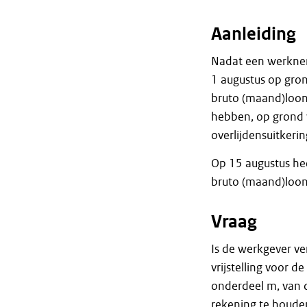
Aanleiding
Nadat een werknem
1 augustus op gron
bruto (maand)loon
hebben, op grond v
overlijdensuitkerin
Op 15 augustus he
bruto (maand)loon
Vraag
Is de werkgever ve
vrijstelling voor d
onderdeel m, van 
rekening te houde