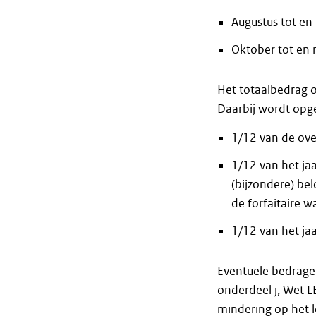
Augustus tot en
Oktober tot en
Het totaalbedrag o
Daarbij wordt opge
1/12 van de ov
1/12 van het ja
(bijzondere) be
de forfaitaire 
1/12 van het ja
Eventuele bedragen
onderdeel j, Wet L
mindering op het 