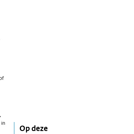
.
of
,
 in
Op deze