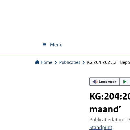
Menu
Home
Publicaties
KG:204:2025:21 Bepal
Lees voor
KG:204:20
maand’
Publicatiedatum 1
Standpunt