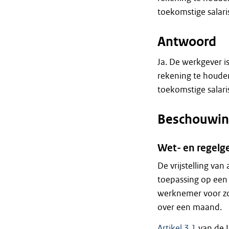
toekomstige salaris
Antwoord
Ja. De werkgever i
rekening te houde
toekomstige salaris
Beschouwin
Wet- en regelg
De vrijstelling van
toepassing op een 
werknemer voor zo
over een maand.
Artikel 3.1
van de U