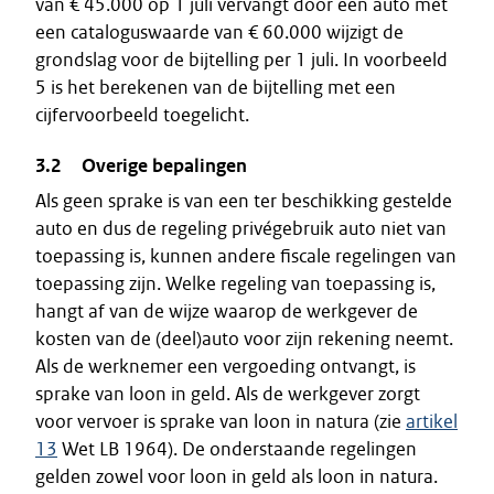
van € 45.000 op 1 juli vervangt door een auto met
een cataloguswaarde van € 60.000 wijzigt de
grondslag voor de bijtelling per 1 juli. In voorbeeld
5 is het berekenen van de bijtelling met een
cijfervoorbeeld toegelicht.
3.2 Overige bepalingen
Als geen sprake is van een ter beschikking gestelde
auto en dus de regeling privégebruik auto niet van
toepassing is, kunnen andere fiscale regelingen van
toepassing zijn. Welke regeling van toepassing is,
hangt af van de wijze waarop de werkgever de
kosten van de (deel)auto voor zijn rekening neemt.
Als de werknemer een vergoeding ontvangt, is
sprake van loon in geld. Als de werkgever zorgt
voor vervoer is sprake van loon in natura (zie
artikel
13
Wet LB 1964). De onderstaande regelingen
gelden zowel voor loon in geld als loon in natura.