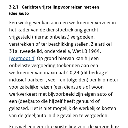
3.2.1 Gerichte vrijstelling voor reizen met een
(deel)auto
Een werkgever kan aan een werknemer vervoer in
het kader van de dienstbetrekking gericht
vrijgesteld (hierna: onbelast) vergoeden,
verstrekken of ter beschikking stellen. Zie artikel
31a, tweede lid, onderdeel a, Wet LB 1964.
[voetnoot 4]
Op grond hiervan kan hij een
onbelaste vergoeding toekennen aan een
werknemer van maximaal € 0,23 (dit bedrag is
inclusief parkeer-, veer- en tolgelden) per kilometer
voor zakelijke reizen (een dienstreis of woon-
werkverkeer) met bijvoorbeeld zijn eigen auto of
een (deel)auto die hij zelf heeft gehuurd of
geleased. Het is niet mogelijk de werkelijke kosten
van de (deel)auto in die gevallen te vergoeden.
Er is wel een gerichte vrijstelling voor de vergoeding