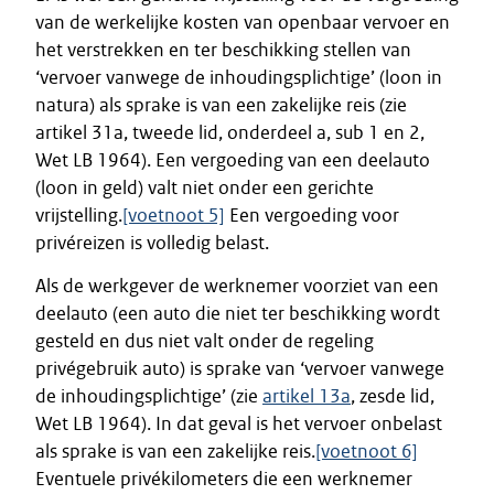
van de werkelijke kosten van openbaar vervoer en
het verstrekken en ter beschikking stellen van
‘vervoer vanwege de inhoudingsplichtige’ (loon in
natura) als sprake is van een zakelijke reis (zie
artikel 31a, tweede lid, onderdeel a, sub 1 en 2,
Wet LB 1964). Een vergoeding van een deelauto
(loon in geld) valt niet onder een gerichte
vrijstelling.
[voetnoot 5]
Een vergoeding voor
privéreizen is volledig belast.
Als de werkgever de werknemer voorziet van een
deelauto (een auto die niet ter beschikking wordt
gesteld en dus niet valt onder de regeling
privégebruik auto) is sprake van ‘vervoer vanwege
de inhoudingsplichtige’ (zie
artikel 13a
, zesde lid,
Wet LB 1964). In dat geval is het vervoer onbelast
als sprake is van een zakelijke reis.
[voetnoot 6]
Eventuele privékilometers die een werknemer