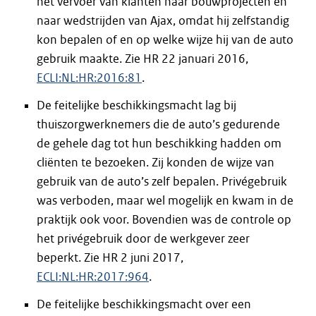
het vervoer van klanten naar bouwprojecten en
naar wedstrijden van Ajax, omdat hij zelfstandig
kon bepalen of en op welke wijze hij van de auto
gebruik maakte. Zie HR 22 januari 2016,
ECLI:NL:HR:2016:81
.
De feitelijke beschikkingsmacht lag bij
thuiszorgwerknemers die de auto’s gedurende
de gehele dag tot hun beschikking hadden om
cliënten te bezoeken. Zij konden de wijze van
gebruik van de auto’s zelf bepalen. Privégebruik
was verboden, maar wel mogelijk en kwam in de
praktijk ook voor. Bovendien was de controle op
het privégebruik door de werkgever zeer
beperkt. Zie HR 2 juni 2017,
ECLI:NL:HR:2017:964
.
De feitelijke beschikkingsmacht over een