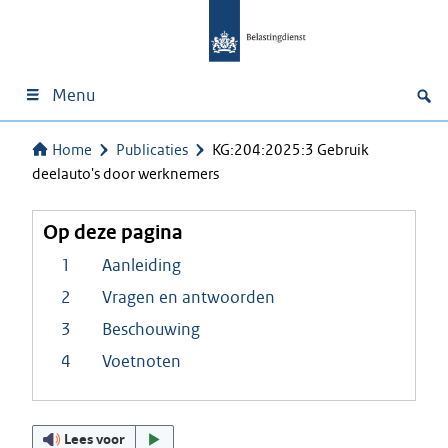
Menu
Home
Publicaties
KG:204:2025:3 Gebruik
deelauto's door werknemers
Op deze pagina
1 Aanleiding
2 Vragen en antwoorden
3 Beschouwing
4 Voetnoten
Lees voor