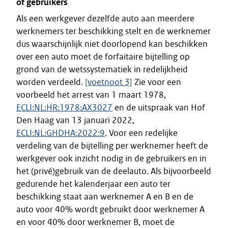
of gebruikers
Als een werkgever dezelfde auto aan meerdere
werknemers ter beschikking stelt en de werknemer
dus waarschijnlijk niet doorlopend kan beschikken
over een auto moet de forfaitaire bijtelling op
grond van de wetssystematiek in redelijkheid
worden verdeeld.
[voetnoot 3]
Zie voor een
voorbeeld het arrest van 1 maart 1978,
ECLI:NL:HR:1978:AX3027
en de uitspraak van Hof
Den Haag van 13 januari 2022,
ECLI:NL:GHDHA:2022:9
. Voor een redelijke
verdeling van de bijtelling per werknemer heeft de
werkgever ook inzicht nodig in de gebruikers en in
het (privé)gebruik van de deelauto. Als bijvoorbeeld
gedurende het kalenderjaar een auto ter
beschikking staat aan werknemer A en B en de
auto voor 40% wordt gebruikt door werknemer A
en voor 40% door werknemer B, moet de