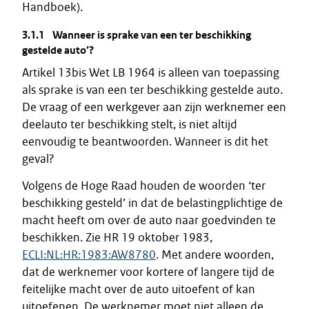
Handboek).
3.1.1 Wanneer is sprake van een ter beschikking
gestelde auto’?
Artikel 13bis Wet LB 1964 is alleen van toepassing
als sprake is van een ter beschikking gestelde auto.
De vraag of een werkgever aan zijn werknemer een
deelauto ter beschikking stelt, is niet altijd
eenvoudig te beantwoorden. Wanneer is dit het
geval?
Volgens de Hoge Raad houden de woorden ‘ter
beschikking gesteld’ in dat de belastingplichtige de
macht heeft om over de auto naar goedvinden te
beschikken. Zie HR 19 oktober 1983,
ECLI:NL:HR:1983:AW8780
. Met andere woorden,
dat de werknemer voor kortere of langere tijd de
feitelijke macht over de auto uitoefent of kan
uitoefenen. De werknemer moet niet alleen de