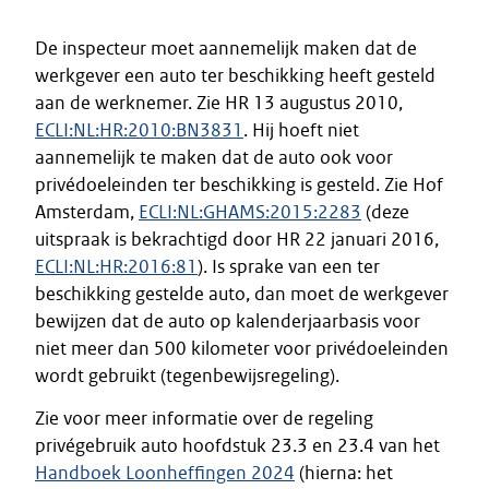
De inspecteur moet aannemelijk maken dat de
werkgever een auto ter beschikking heeft gesteld
aan de werknemer. Zie HR 13 augustus 2010,
ECLI:NL:HR:2010:BN3831
. Hij hoeft niet
aannemelijk te maken dat de auto ook voor
privédoeleinden ter beschikking is gesteld. Zie Hof
Amsterdam,
ECLI:NL:GHAMS:2015:2283
(deze
uitspraak is bekrachtigd door HR 22 januari 2016,
ECLI:NL:HR:2016:81
). Is sprake van een ter
beschikking gestelde auto, dan moet de werkgever
bewijzen dat de auto op kalenderjaarbasis voor
niet meer dan 500 kilometer voor privédoeleinden
wordt gebruikt (tegenbewijsregeling).
Zie voor meer informatie over de regeling
privégebruik auto hoofdstuk 23.3 en 23.4 van het
Handboek Loonheffingen 2024
(hierna: het