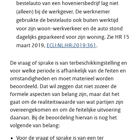
bestelauto van een hoveniersbedrijf lag niet
(alleen) bij de werkgever. De werknemer
gebruikte de bestelauto ook buiten werktijd
voor zijn woon-werkverkeer en de auto stond
dagelijks geparkeerd voor zijn woning. Zie HR 15
maart 2019,
ECLI:NL:HR:2019:361
.
De vraag of sprake is van terbeschikkingstelling en
voor welke periode is afhankelijk van de feiten en
omstandigheden en moet materieel worden
beoordeeld. Dat wil zeggen dat niet zozeer de
formele aspecten van belang zijn, maar dat het
gaat om de realiteitswaarde van wat partijen zijn
overeengekomen en om de feitelijke uitvoering
daarvan. Bij de beoordeling hiervan is nog het
volgende van belang:
Voor de vraag of sprake is van een ter