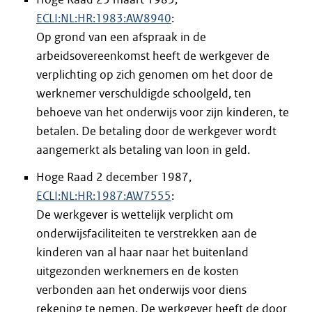
ECLI:NL:HR:1983:AW8940
:
Op grond van een afspraak in de
arbeidsovereenkomst heeft de werkgever de
verplichting op zich genomen om het door de
werknemer verschuldigde schoolgeld, ten
behoeve van het onderwijs voor zijn kinderen, te
betalen. De betaling door de werkgever wordt
aangemerkt als betaling van loon in geld.
Hoge Raad 2 december 1987,
ECLI:NL:HR:1987:AW7555
:
De werkgever is wettelijk verplicht om
onderwijsfaciliteiten te verstrekken aan de
kinderen van al haar naar het buitenland
uitgezonden werknemers en de kosten
verbonden aan het onderwijs voor diens
rekening te nemen. De werkgever heeft de door