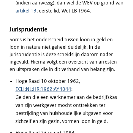
(indien aanwezig), dan wel de WEV op grond van
artikel 13
, eerste lid, Wet LB 1964.
Jurisprudentie
Soms is het onderscheid tussen loon in geld en
loon in natura niet geheel duidelijk. In de
jurisprudentie is deze scheidslijn daarom nader
ingevuld. Hierna volgt een overzicht van arresten
en uitspraken die in dit verband van belang zijn.
Hoge Raad 10 oktober 1962,
ECLI:NL:HR:1962:AY4044
:
Gelden die een werknemer aan de bedrijfskas
van zijn werkgever mocht onttrekken ter
bestrijding van huishoudelijke uitgaven voor
zichzelf en zijn gezin, vormen loon in geld.
Hoge Raad 23 maart 1983,