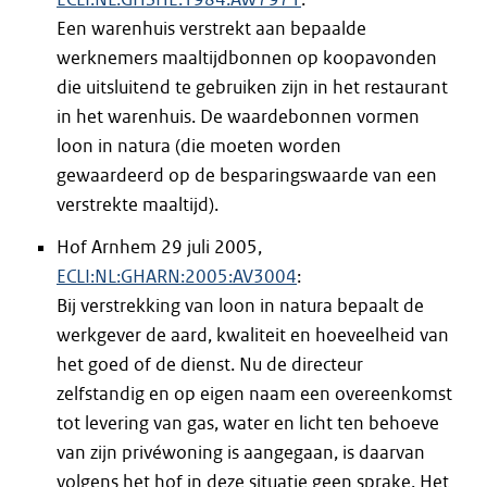
Een warenhuis verstrekt aan bepaalde
werknemers maaltijdbonnen op koopavonden
die uitsluitend te gebruiken zijn in het restaurant
in het warenhuis. De waardebonnen vormen
loon in natura (die moeten worden
gewaardeerd op de besparingswaarde van een
verstrekte maaltijd).
Hof Arnhem 29 juli 2005,
ECLI:NL:GHARN:2005:AV3004
:
Bij verstrekking van loon in natura bepaalt de
werkgever de aard, kwaliteit en hoeveelheid van
het goed of de dienst. Nu de directeur
zelfstandig en op eigen naam een overeenkomst
tot levering van gas, water en licht ten behoeve
van zijn privéwoning is aangegaan, is daarvan
volgens het hof in deze situatie geen sprake. Het