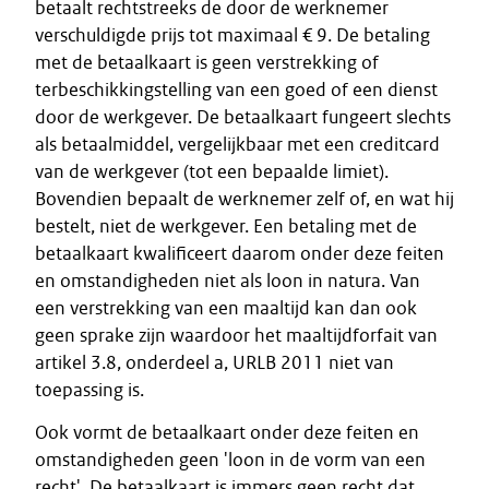
betaalt rechtstreeks de door de werknemer
verschuldigde prijs tot maximaal € 9. De betaling
met de betaalkaart is geen verstrekking of
terbeschikkingstelling van een goed of een dienst
door de werkgever. De betaalkaart fungeert slechts
als betaalmiddel, vergelijkbaar met een creditcard
van de werkgever (tot een bepaalde limiet).
Bovendien bepaalt de werknemer zelf of, en wat hij
bestelt, niet de werkgever. Een betaling met de
betaalkaart kwalificeert daarom onder deze feiten
en omstandigheden niet als loon in natura. Van
een verstrekking van een maaltijd kan dan ook
geen sprake zijn waardoor het maaltijdforfait van
artikel 3.8, onderdeel a, URLB 2011 niet van
toepassing is.
Ook vormt de betaalkaart onder deze feiten en
omstandigheden geen 'loon in de vorm van een
recht'. De betaalkaart is immers geen recht dat