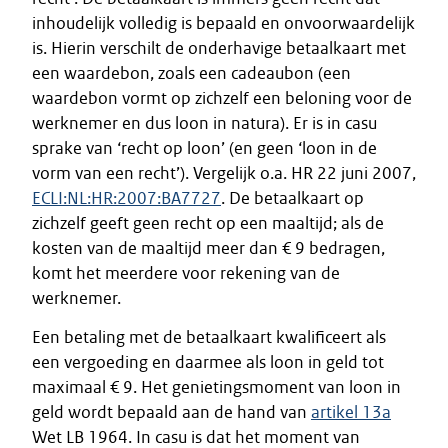
inhoudelijk volledig is bepaald en onvoorwaardelijk
is. Hierin verschilt de onderhavige betaalkaart met
een waardebon, zoals een cadeaubon (een
waardebon vormt op zichzelf een beloning voor de
werknemer en dus loon in natura). Er is in casu
sprake van ‘recht op loon’ (en geen ‘loon in de
vorm van een recht’). Vergelijk o.a. HR 22 juni 2007,
ECLI:NL:HR:2007:BA7727
. De betaalkaart op
zichzelf geeft geen recht op een maaltijd; als de
kosten van de maaltijd meer dan € 9 bedragen,
komt het meerdere voor rekening van de
werknemer.
Een betaling met de betaalkaart kwalificeert als
een vergoeding en daarmee als loon in geld tot
maximaal € 9. Het genietingsmoment van loon in
geld wordt bepaald aan de hand van
artikel 13a
Wet LB 1964. In casu is dat het moment van