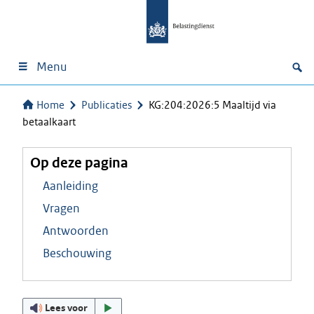
Menu
Home
Publicaties
KG:204:2026:5 Maaltijd via
betaalkaart
Op deze pagina
Aanleiding
Vragen
Antwoorden
Beschouwing
Lees voor