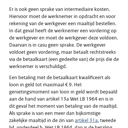
Er is ook geen sprake van intermediaire kosten.
Hiervoor moet de werknemer in opdracht en voor
rekening van de werkgever een maaltijd bestellen.
In dat geval heeft de werknemer een vordering op
de werkgever en moet de werkgever deze voldoen.
Daarvan is in casu geen sprake. De werkgever
voldoet geen vordering, maar betaalt rechtstreeks
via de betaalkaart (een gedeelte van) de prijs die de
werknemer is verschuldigd.
Een betaling met de betaalkaart kwalificeert als
loon in geld tot maximaal € 9. Het
genietingsmoment van loon in geld wordt bepaald
aan de hand van artikel 13a Wet LB 1964 en is in
dit geval het moment van betaling van de maaltijd.
Als sprake is van een meer dan bijkomstige
zakelijke maaltijd in de zin van
artikel 31a
, tweede
lid, onderdeel b, Wet LB 1964, dan is de betaling