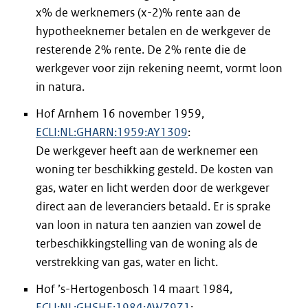
x% de werknemers (x-2)% rente aan de
hypotheeknemer betalen en de werkgever de
resterende 2% rente. De 2% rente die de
werkgever voor zijn rekening neemt, vormt loon
in natura.
Hof Arnhem 16 november 1959,
ECLI:NL:GHARN:1959:AY1309
:
De werkgever heeft aan de werknemer een
woning ter beschikking gesteld. De kosten van
gas, water en licht werden door de werkgever
direct aan de leveranciers betaald. Er is sprake
van loon in natura ten aanzien van zowel de
terbeschikkingstelling van de woning als de
verstrekking van gas, water en licht.
Hof ’s-Hertogenbosch 14 maart 1984,
ECLI:NL:GHSHE:1984:AW7971
: