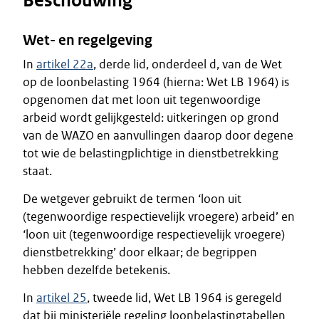
Beschouwing
Wet- en regelgeving
In
artikel 22a
, derde lid, onderdeel d, van de Wet
op de loonbelasting 1964 (hierna: Wet LB 1964) is
opgenomen dat met loon uit tegenwoordige
arbeid wordt gelijkgesteld: uitkeringen op grond
van de WAZO en aanvullingen daarop door degene
tot wie de belastingplichtige in dienstbetrekking
staat.
De wetgever gebruikt de termen ‘loon uit
(tegenwoordige respectievelijk vroegere) arbeid’ en
‘loon uit (tegenwoordige respectievelijk vroegere)
dienstbetrekking’ door elkaar; de begrippen
hebben dezelfde betekenis.
In
artikel 25
, tweede lid, Wet LB 1964 is geregeld
dat bij ministeriële regeling loonbelastingtabellen