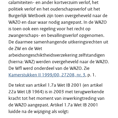
calamiteiten- en ander kortverzuim verlof, het
politiek verlof en het ouderschapsverlof uit het
Burgerlijk Wetboek zijn toen overgeheveld naar de
WAZO en daar waar nodig aangepast. In de WAZO
is toen ook een regeling voor het recht op
zwangerschaps- en bevallingsverlof opgenomen.
De daarmee samenhangende uitkeringsrechten uit
de ZW en de Wet
arbeidsongeschiktheidsverzekering zelfstandigen
(hierna: WAZ) werden overgeheveld naar de WAZO.
De Wfl werd onderdeel van de WAZO. Zie
Kamerstukken II 1999/00, 27208, nr. 3
, p. 1.
De tekst van artikel 1.7a Wet IB 2001 (en artikel
22a Wet LB 1964) is in 2003 met terugwerkende
kracht tot het moment van inwerkingtreding van
de WAZO aangepast. Artikel 1.7a Wet IB 2001
luidde na de wijziging als volgt: