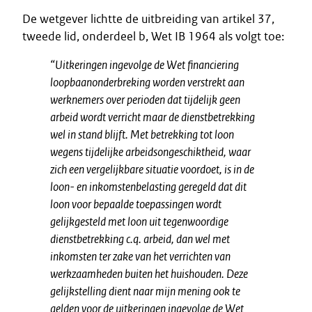
De wetgever lichtte de uitbreiding van artikel 37,
tweede lid, onderdeel b, Wet IB 1964 als volgt toe:
“Uitkeringen ingevolge de Wet financiering
loopbaanonderbreking worden verstrekt aan
werknemers over perioden dat tijdelijk geen
arbeid wordt verricht maar de dienstbetrekking
wel in stand blijft. Met betrekking tot loon
wegens tijdelijke arbeidsongeschiktheid, waar
zich een vergelijkbare situatie voordoet, is in de
loon- en inkomstenbelasting geregeld dat dit
loon voor bepaalde toepassingen wordt
gelijkgesteld met loon uit tegenwoordige
dienstbetrekking c.q. arbeid, dan wel met
inkomsten ter zake van het verrichten van
werkzaamheden buiten het huishouden. Deze
gelijkstelling dient naar mijn mening ook te
gelden voor de uitkeringen ingevolge de Wet