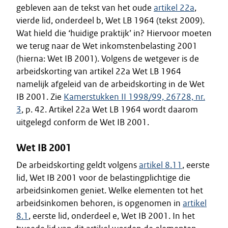
gebleven aan de tekst van het oude
artikel 22a
,
vierde lid, onderdeel b, Wet LB 1964 (tekst 2009).
Wat hield die ‘huidige praktijk’ in? Hiervoor moeten
we terug naar de Wet inkomstenbelasting 2001
(hierna: Wet IB 2001). Volgens de wetgever is de
arbeidskorting van artikel 22a Wet LB 1964
namelijk afgeleid van de arbeidskorting in de Wet
IB 2001. Zie
Kamerstukken II 1998/99, 26728, nr.
3
, p. 42. Artikel 22a Wet LB 1964 wordt daarom
uitgelegd conform de Wet IB 2001.
Wet IB 2001
De arbeidskorting geldt volgens
artikel 8.11
, eerste
lid, Wet IB 2001 voor de belastingplichtige die
arbeidsinkomen geniet. Welke elementen tot het
arbeidsinkomen behoren, is opgenomen in
artikel
8.1
, eerste lid, onderdeel e, Wet IB 2001. In het