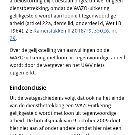
arbeidskorting blijft bestaan ongeacht wel of geen
dienstbetrekking, omdat de WAZO-uitkering
gelijkgesteld wordt aan loon uit tegenwoordige
arbeid (artikel 22a, derde lid, onderdeel d, Wet LB
1964). Zie
Kamerstukken II 2018/19, 35026, nr.
29
.
Over de gelijkstelling van aanvullingen op de
WAZO-uitkering met loon uit tegenwoordige arbeid
wordt door de wetgever en het UWV niets
opgemerkt.
Eindconclusie
Uit de wetsgeschiedenis volgt dat ook na het einde
van de dienstbetrekking een WAZO-uitkering
gelijkgesteld wordt met loon uit tegenwoordige
arbeid. De hofuitspraak van 9 oktober 2009 doet
hier niet aan af onder andere omdat hier niet een