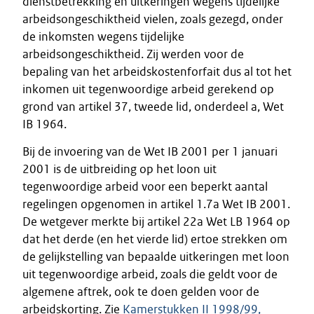
dienstbetrekking en uitkeringen wegens tijdelijke
arbeidsongeschiktheid vielen, zoals gezegd, onder
de inkomsten wegens tijdelijke
arbeidsongeschiktheid. Zij werden voor de
bepaling van het arbeidskostenforfait dus al tot het
inkomen uit tegenwoordige arbeid gerekend op
grond van artikel 37, tweede lid, onderdeel a, Wet
IB 1964.
Bij de invoering van de Wet IB 2001 per 1 januari
2001 is de uitbreiding op het loon uit
tegenwoordige arbeid voor een beperkt aantal
regelingen opgenomen in artikel 1.7a Wet IB 2001.
De wetgever merkte bij artikel 22a Wet LB 1964 op
dat het derde (en het vierde lid) ertoe strekken om
de gelijkstelling van bepaalde uitkeringen met loon
uit tegenwoordige arbeid, zoals die geldt voor de
algemene aftrek, ook te doen gelden voor de
arbeidskorting. Zie
Kamerstukken II 1998/99,