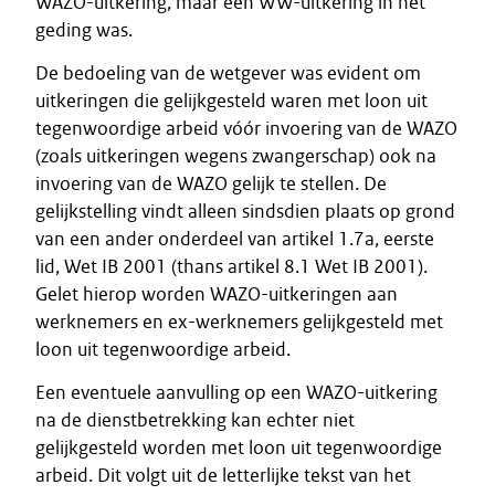
WAZO-uitkering, maar een WW-uitkering in het
geding was.
De bedoeling van de wetgever was evident om
uitkeringen die gelijkgesteld waren met loon uit
tegenwoordige arbeid vóór invoering van de WAZO
(zoals uitkeringen wegens zwangerschap) ook na
invoering van de WAZO gelijk te stellen. De
gelijkstelling vindt alleen sindsdien plaats op grond
van een ander onderdeel van artikel 1.7a, eerste
lid, Wet IB 2001 (thans artikel 8.1 Wet IB 2001).
Gelet hierop worden WAZO-uitkeringen aan
werknemers en ex-werknemers gelijkgesteld met
loon uit tegenwoordige arbeid.
Een eventuele aanvulling op een WAZO-uitkering
na de dienstbetrekking kan echter niet
gelijkgesteld worden met loon uit tegenwoordige
arbeid. Dit volgt uit de letterlijke tekst van het