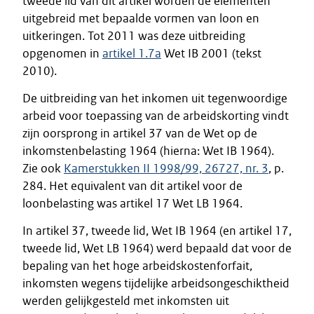
tweede lid van dit artikel worden de elementen
uitgebreid met bepaalde vormen van loon en
uitkeringen. Tot 2011 was deze uitbreiding
opgenomen in
artikel 1.7a
Wet IB 2001 (tekst
2010).
De uitbreiding van het inkomen uit tegenwoordige
arbeid voor toepassing van de arbeidskorting vindt
zijn oorsprong in artikel 37 van de Wet op de
inkomstenbelasting 1964 (hierna: Wet IB 1964).
Zie ook
Kamerstukken II 1998/99, 26727, nr. 3
, p.
284. Het equivalent van dit artikel voor de
loonbelasting was artikel 17 Wet LB 1964.
In artikel 37, tweede lid, Wet IB 1964 (en artikel 17,
tweede lid, Wet LB 1964) werd bepaald dat voor de
bepaling van het hoge arbeidskostenforfait,
inkomsten wegens tijdelijke arbeidsongeschiktheid
werden gelijkgesteld met inkomsten uit