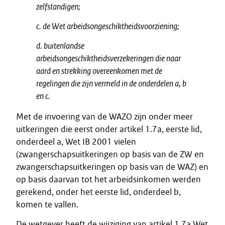
zelfstandigen;
c. de Wet arbeidsongeschiktheidsvoorziening;
d. buitenlandse
arbeidsongeschiktheidsverzekeringen die naar
aard en strekking overeenkomen met de
regelingen die zijn vermeld in de onderdelen a, b
en c.
Met de invoering van de WAZO zijn onder meer
uitkeringen die eerst onder artikel 1.7a, eerste lid,
onderdeel a, Wet IB 2001 vielen
(zwangerschapsuitkeringen op basis van de ZW en
zwangerschapsuitkeringen op basis van de WAZ) en
op basis daarvan tot het arbeidsinkomen werden
gerekend, onder het eerste lid, onderdeel b,
komen te vallen.
De wetgever heeft de wijziging van artikel 1.7a Wet