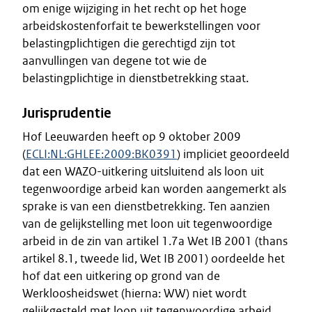
om enige wijziging in het recht op het hoge
arbeidskostenforfait te bewerkstellingen voor
belastingplichtigen die gerechtigd zijn tot
aanvullingen van degene tot wie de
belastingplichtige in dienstbetrekking staat.
Jurisprudentie
Hof Leeuwarden heeft op 9 oktober 2009
(
ECLI:NL:GHLEE:2009:BK0391
) impliciet geoordeeld
dat een WAZO-uitkering uitsluitend als loon uit
tegenwoordige arbeid kan worden aangemerkt als
sprake is van een dienstbetrekking. Ten aanzien
van de gelijkstelling met loon uit tegenwoordige
arbeid in de zin van artikel 1.7a Wet IB 2001 (thans
artikel 8.1, tweede lid, Wet IB 2001) oordeelde het
hof dat een uitkering op grond van de
Werkloosheidswet (hierna: WW) niet wordt
gelijkgesteld met loon uit tegenwoordige arbeid.