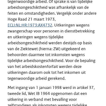
tegenwoordige arbeid. Of sprake is van tijdelijke
arbeidsongeschiktheid was afhankelijk van de
feiten en omstandigheden. Vergelijk onder andere
Hoge Raad 21 maart 1973,
ECLI:NL:HR:1973:AX4732
. Uitkeringen wegens
zwangerschap voor personen in dienstbetrekking
en uitkeringen wegens tijdelijke
arbeidsongeschiktheid werden destijds op basis
van de Ziektewet (hierna: ZW) uitgekeerd en
behoorden daarmee tot inkomsten wegens
tijdelijke arbeidsongeschiktheid. Voor de bepaling
van het arbeidskostenforfait werden deze
uitkeringen daarom ook tot het inkomen uit
tegenwoordige arbeid gerekend.
Met ingang van 1 januari 1998 werd in artikel 37,
tweede lid, Wet IB 1964 opgenomen dat een
uitkering in verband met bevalling voor
zelfstandigen als inkomsten wegens tijdelijke