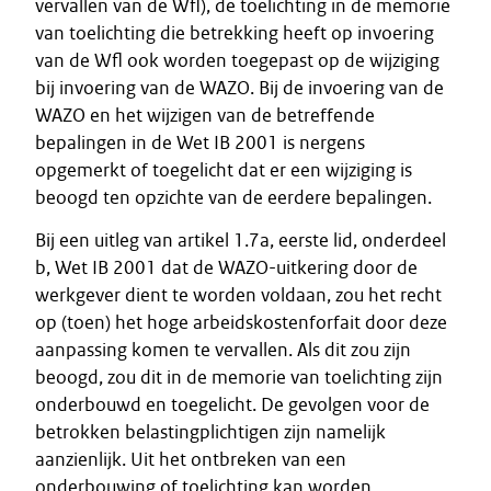
vervallen van de Wfl), de toelichting in de memorie
van toelichting die betrekking heeft op invoering
van de Wfl ook worden toegepast op de wijziging
bij invoering van de WAZO. Bij de invoering van de
WAZO en het wijzigen van de betreffende
bepalingen in de Wet IB 2001 is nergens
opgemerkt of toegelicht dat er een wijziging is
beoogd ten opzichte van de eerdere bepalingen.
Bij een uitleg van artikel 1.7a, eerste lid, onderdeel
b, Wet IB 2001 dat de WAZO-uitkering door de
werkgever dient te worden voldaan, zou het recht
op (toen) het hoge arbeidskostenforfait door deze
aanpassing komen te vervallen. Als dit zou zijn
beoogd, zou dit in de memorie van toelichting zijn
onderbouwd en toegelicht. De gevolgen voor de
betrokken belastingplichtigen zijn namelijk
aanzienlijk. Uit het ontbreken van een
onderbouwing of toelichting kan worden