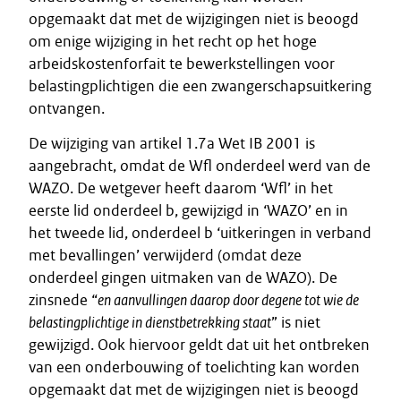
opgemaakt dat met de wijzigingen niet is beoogd
om enige wijziging in het recht op het hoge
arbeidskostenforfait te bewerkstellingen voor
belastingplichtigen die een zwangerschapsuitkering
ontvangen.
De wijziging van artikel 1.7a Wet IB 2001 is
aangebracht, omdat de Wfl onderdeel werd van de
WAZO. De wetgever heeft daarom ‘Wfl’ in het
eerste lid onderdeel b, gewijzigd in ‘WAZO’ en in
het tweede lid, onderdeel b ‘uitkeringen in verband
met bevallingen’ verwijderd (omdat deze
onderdeel gingen uitmaken van de WAZO). De
zinsnede “
en aanvullingen daarop door degene tot wie de
belastingplichtige in dienstbetrekking staat
” is niet
gewijzigd. Ook hiervoor geldt dat uit het ontbreken
van een onderbouwing of toelichting kan worden
opgemaakt dat met de wijzigingen niet is beoogd