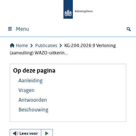
Menu
Home
Publicaties
KG:204:2026:9 Verloning
(aanvulling) WAZO-uitkerin…
Op deze pagina
Aanleiding
Vragen
Antwoorden
Beschouwing
Lees voor