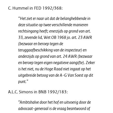
C. Hummel in FED 1992/368:
“Het ziet er naar uit dat de belanghebbende in
deze situatie op twee verschillende manieren
rechtsingang heeft; enerzijds op grond van art.
33, zevende lid, Wet OB 1968 jo. art. 23 AWR
(bezwaar en beroep tegen de
teruggaafbeschikking van de inspecteur) en
anderzijds op grond van art. 24 AWR (bezwaar
en beroep tegen eigen negatieve aangifte). Zeker
is het niet, nu de Hoge Raad niet ingaat op het
uitgebreide betoog van de A-G Van Soest op dit
punt.”
A.L.C. Simons in BNB 1992/183:
“Ambtshalve door het hof en uitvoerig door de
advocaat-generaal is de vraag beantwoord of