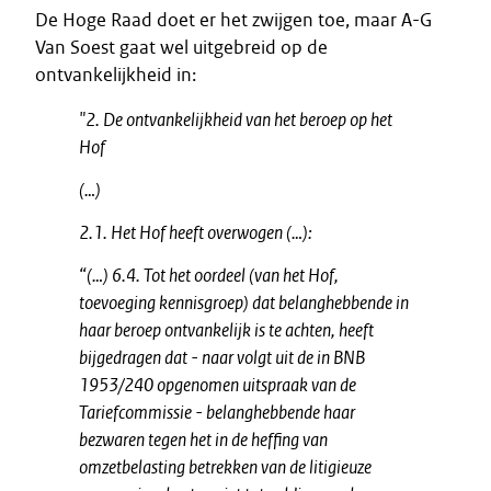
De Hoge Raad doet er het zwijgen toe, maar A-G
Van Soest gaat wel uitgebreid op de
ontvankelijkheid in:
"2. De ontvankelijkheid van het beroep op het
Hof
(…)
2.1. Het Hof heeft overwogen (…):
“(…) 6.4. Tot het oordeel (van het Hof,
toevoeging kennisgroep) dat belanghebbende in
haar beroep ontvankelijk is te achten, heeft
bijgedragen dat - naar volgt uit de in BNB
1953/240 opgenomen uitspraak van de
Tariefcommissie - belanghebbende haar
bezwaren tegen het in de heffing van
omzetbelasting betrekken van de litigieuze