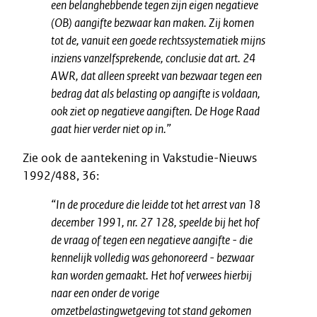
een belanghebbende tegen zijn eigen negatieve
(OB) aangifte bezwaar kan maken. Zij komen
tot de, vanuit een goede rechtssystematiek mijns
inziens vanzelfsprekende, conclusie dat art. 24
AWR, dat alleen spreekt van bezwaar tegen een
bedrag dat als belasting op aangifte is voldaan,
ook ziet op negatieve aangiften. De Hoge Raad
gaat hier verder niet op in.”
Zie ook de aantekening in Vakstudie-Nieuws
1992/488, 36:
“In de procedure die leidde tot het arrest van 18
december 1991, nr. 27 128, speelde bij het hof
de vraag of tegen een negatieve aangifte - die
kennelijk volledig was gehonoreerd - bezwaar
kan worden gemaakt. Het hof verwees hierbij
naar een onder de vorige
omzetbelastingwetgeving tot stand gekomen