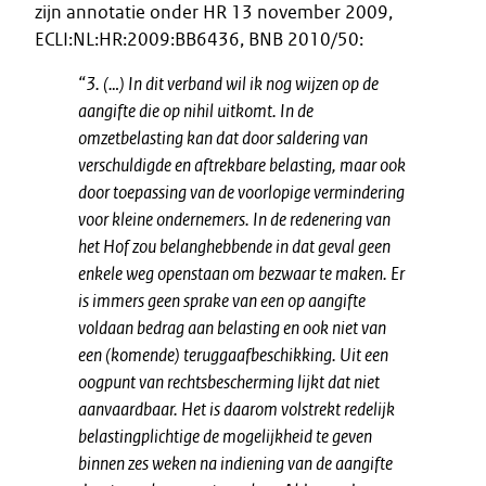
zijn annotatie onder HR 13 november 2009,
ECLI:NL:HR:2009:BB6436, BNB 2010/50:
“3. (…) In dit verband wil ik nog wijzen op de
aangifte die op nihil uitkomt. In de
omzetbelasting kan dat door saldering van
verschuldigde en aftrekbare belasting, maar ook
door toepassing van de voorlopige vermindering
voor kleine ondernemers. In de redenering van
het Hof zou belanghebbende in dat geval geen
enkele weg openstaan om bezwaar te maken. Er
is immers geen sprake van een op aangifte
voldaan bedrag aan belasting en ook niet van
een (komende) teruggaafbeschikking. Uit een
oogpunt van rechtsbescherming lijkt dat niet
aanvaardbaar. Het is daarom volstrekt redelijk
belastingplichtige de mogelijkheid te geven
binnen zes weken na indiening van de aangifte