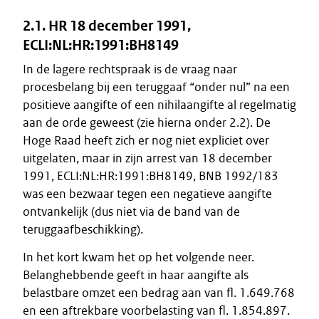
2.1. HR 18 december 1991,
ECLI:NL:HR:1991:BH8149
In de lagere rechtspraak is de vraag naar
procesbelang bij een teruggaaf “onder nul” na een
positieve aangifte of een nihilaangifte al regelmatig
aan de orde geweest (zie hierna onder 2.2). De
Hoge Raad heeft zich er nog niet expliciet over
uitgelaten, maar in zijn arrest van 18 december
1991, ECLI:NL:HR:1991:BH8149, BNB 1992/183
was een bezwaar tegen een negatieve aangifte
ontvankelijk (dus niet via de band van de
teruggaafbeschikking).
In het kort kwam het op het volgende neer.
Belanghebbende geeft in haar aangifte als
belastbare omzet een bedrag aan van fl. 1.649.768
en een aftrekbare voorbelasting van fl. 1.854.897.