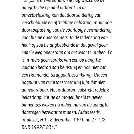
“3. (…) In dit verband wil ik nog wijzen op de
aangifte die op nihil uitkomt. In de
omzetbelasting kan dat door saldering van
verschuldigde en aftrekbare belasting, maar ook
door toepassing van de voorlopige vermindering
voor kleine ondernemers. In de redenering van
het Hof zou belanghebbende in dat geval geen
enkele weg openstaan om bezwaar te maken. Er
is immers geen sprake van een op aangifte
voldaan bedrag aan belasting en ook niet van
een (komende) teruggaafbeschikking. Uit een
oogpunt van rechtsbescherming lijkt dat niet
aanvaardbaar. Het is daarom volstrekt redelijk
belastingplichtige de mogelijkheid te geven
binnen zes weken na indiening van de aangifte
daartegen bezwaar te maken. Aldus reeds,
impliciet, HR 18 december 1991, nr. 27 128,
BNB 1992/183*.”