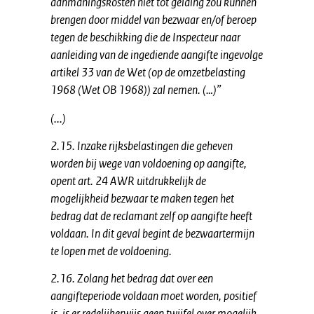
aanmaningskosten niet tot gelding zou kunnen
brengen door middel van bezwaar en/of beroep
tegen de beschikking die de Inspecteur naar
aanleiding van de ingediende aangifte ingevolge
artikel 33 van de Wet (op de omzetbelasting
1968 (Wet OB 1968)) zal nemen. (…)”
(...)
2.15. Inzake rijksbelastingen die geheven
worden bij wege van voldoening op aangifte,
opent art. 24 AWR uitdrukkelijk de
mogelijkheid bezwaar te maken tegen het
bedrag dat de reclamant zelf op aangifte heeft
voldaan. In dit geval begint de bezwaartermijn
te lopen met de voldoening.
2.16. Zolang het bedrag dat over een
aangifteperiode voldaan moet worden, positief
is, is er redelijkerwijs geen twijfel over mogelijk,