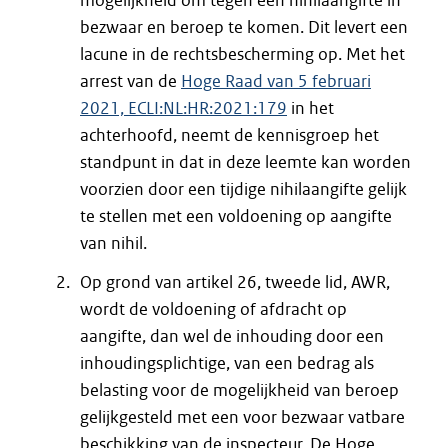
mogelijkheid om tegen een nihilaangifte in
bezwaar en beroep te komen. Dit levert een
lacune in de rechtsbescherming op. Met het
arrest van de
Hoge Raad van 5 februari
2021, ECLI:NL:HR:2021:179
in het
achterhoofd, neemt de kennisgroep het
standpunt in dat in deze leemte kan worden
voorzien door een tijdige nihilaangifte gelijk
te stellen met een voldoening op aangifte
van nihil.
Op grond van artikel 26, tweede lid, AWR,
wordt de voldoening of afdracht op
aangifte, dan wel de inhouding door een
inhoudingsplichtige, van een bedrag als
belasting voor de mogelijkheid van beroep
gelijkgesteld met een voor bezwaar vatbare
beschikking van de inspecteur. De Hoge