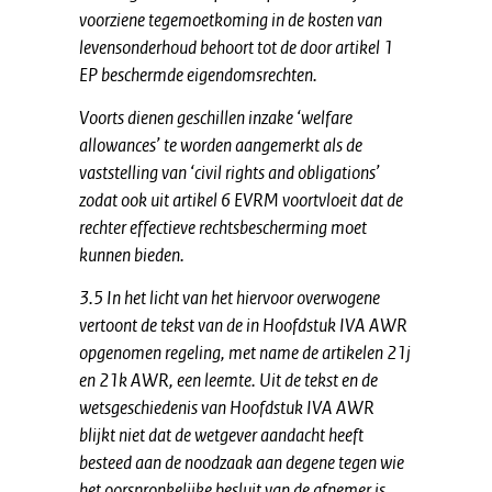
voorziene tegemoetkoming in de kosten van
levensonderhoud behoort tot de door artikel 1
EP beschermde eigendomsrechten.
Voorts dienen geschillen inzake ‘welfare
allowances’ te worden aangemerkt als de
vaststelling van ‘civil rights and obligations’
zodat ook uit artikel 6 EVRM voortvloeit dat de
rechter effectieve rechtsbescherming moet
kunnen bieden.
3.5 In het licht van het hiervoor overwogene
vertoont de tekst van de in Hoofdstuk IVA AWR
opgenomen regeling, met name de artikelen 21j
en 21k AWR, een leemte. Uit de tekst en de
wetsgeschiedenis van Hoofdstuk IVA AWR
blijkt niet dat de wetgever aandacht heeft
besteed aan de noodzaak aan degene tegen wie
het oorspronkelijke besluit van de afnemer is