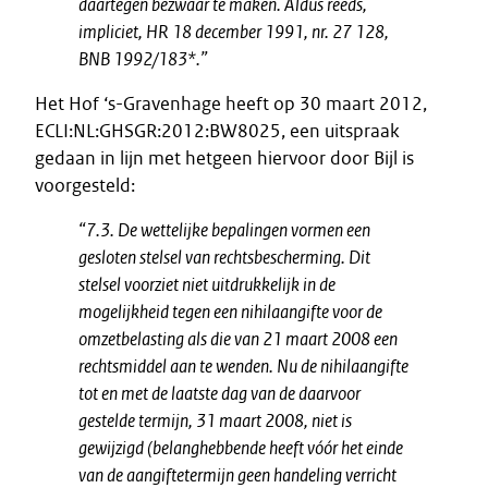
daartegen bezwaar te maken. Aldus reeds,
impliciet, HR 18 december 1991, nr. 27 128,
BNB 1992/183*.”
Het Hof ‘s-Gravenhage heeft op 30 maart 2012,
ECLI:NL:GHSGR:2012:BW8025, een uitspraak
gedaan in lijn met hetgeen hiervoor door Bijl is
voorgesteld:
“7.3. De wettelijke bepalingen vormen een
gesloten stelsel van rechtsbescherming. Dit
stelsel voorziet niet uitdrukkelijk in de
mogelijkheid tegen een nihilaangifte voor de
omzetbelasting als die van 21 maart 2008 een
rechtsmiddel aan te wenden. Nu de nihilaangifte
tot en met de laatste dag van de daarvoor
gestelde termijn, 31 maart 2008, niet is
gewijzigd (belanghebbende heeft vóór het einde
van de aangiftetermijn geen handeling verricht