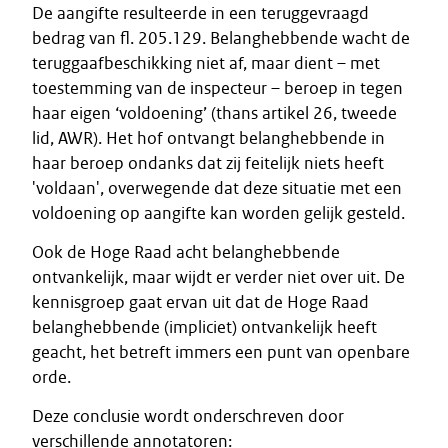
De aangifte resulteerde in een teruggevraagd
bedrag van fl. 205.129. Belanghebbende wacht de
teruggaafbeschikking niet af, maar dient – met
toestemming van de inspecteur – beroep in tegen
haar eigen ‘voldoening’ (thans artikel 26, tweede
lid, AWR). Het hof ontvangt belanghebbende in
haar beroep ondanks dat zij feitelijk niets heeft
'voldaan', overwegende dat deze situatie met een
voldoening op aangifte kan worden gelijk gesteld.
Ook de Hoge Raad acht belanghebbende
ontvankelijk, maar wijdt er verder niet over uit. De
kennisgroep gaat ervan uit dat de Hoge Raad
belanghebbende (impliciet) ontvankelijk heeft
geacht, het betreft immers een punt van openbare
orde.
Deze conclusie wordt onderschreven door
verschillende annotatoren: