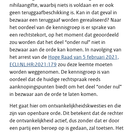
nihilaangifte, waarbij niets is voldaan en er ook
geen teruggaafbeschikking is. Kan in dat geval in
bezwaar een teruggaaf worden gerealiseerd? Naar
het oordeel van de kennisgroep is er sprake van
een rechtstekort, op het moment dat geoordeeld
zou worden dat het deel “onder nul” niet in
bezwaar aan de orde kan komen. In navolging van
het arrest van de
Hoge Raad van 5 februari 2021,
ECLI:NL:HR:2021:179
zou deze leemte moeten
worden weggenomen. De kennisgroep is van
oordeel dat de huidige rechtspraak reeds
aanknopingspunten biedt om het deel “onder nul”
in bezwaar aan de orde te laten komen.
Het gaat hier om ontvankelijkheidskwesties en die
zijn van openbare orde. Dit betekent dat de rechter
de ontvankelijkheid actief, dus zonder dat er door
een partij een beroep op is gedaan, zal toetsen. Het