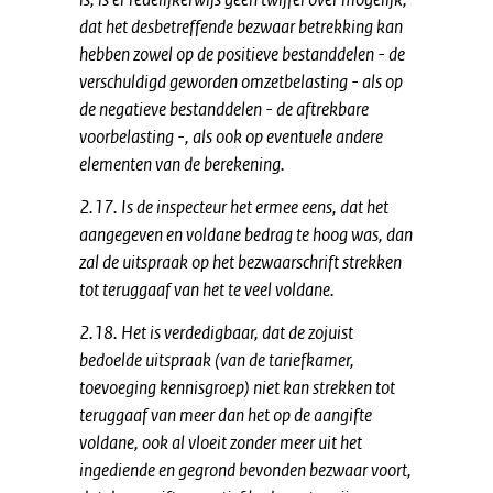
dat het desbetreffende bezwaar betrekking kan
hebben zowel op de positieve bestanddelen - de
verschuldigd geworden omzetbelasting - als op
de negatieve bestanddelen - de aftrekbare
voorbelasting -, als ook op eventuele andere
elementen van de berekening.
2.17. Is de inspecteur het ermee eens, dat het
aangegeven en voldane bedrag te hoog was, dan
zal de uitspraak op het bezwaarschrift strekken
tot teruggaaf van het te veel voldane.
2.18. Het is verdedigbaar, dat de zojuist
bedoelde uitspraak (van de tariefkamer,
toevoeging kennisgroep) niet kan strekken tot
teruggaaf van meer dan het op de aangifte
voldane, ook al vloeit zonder meer uit het
ingediende en gegrond bevonden bezwaar voort,