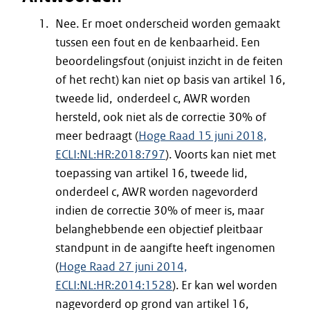
Nee. Er moet onderscheid worden gemaakt
tussen een fout en de kenbaarheid. Een
beoordelingsfout (onjuist inzicht in de feiten
of het recht) kan niet op basis van artikel 16,
tweede lid, onderdeel c, AWR worden
hersteld, ook niet als de correctie 30% of
meer bedraagt (
Hoge Raad 15 juni 2018,
ECLI:NL:HR:2018:797
). Voorts kan niet met
toepassing van artikel 16, tweede lid,
onderdeel c, AWR worden nagevorderd
indien de correctie 30% of meer is, maar
belanghebbende een objectief pleitbaar
standpunt in de aangifte heeft ingenomen
(
Hoge Raad 27 juni 2014,
ECLI:NL:HR:2014:1528
). Er kan wel worden
nagevorderd op grond van artikel 16,