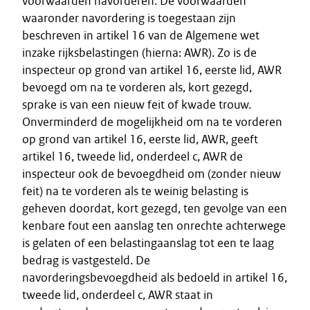
voorwaarden navorderen. De voorwaarden
waaronder navordering is toegestaan zijn
beschreven in artikel 16 van de Algemene wet
inzake rijksbelastingen (hierna: AWR). Zo is de
inspecteur op grond van artikel 16, eerste lid, AWR
bevoegd om na te vorderen als, kort gezegd,
sprake is van een nieuw feit of kwade trouw.
Onverminderd de mogelijkheid om na te vorderen
op grond van artikel 16, eerste lid, AWR, geeft
artikel 16, tweede lid, onderdeel c, AWR de
inspecteur ook de bevoegdheid om (zonder nieuw
feit) na te vorderen als te weinig belasting is
geheven doordat, kort gezegd, ten gevolge van een
kenbare fout een aanslag ten onrechte achterwege
is gelaten of een belastingaanslag tot een te laag
bedrag is vastgesteld. De
navorderingsbevoegdheid als bedoeld in artikel 16,
tweede lid, onderdeel c, AWR staat in