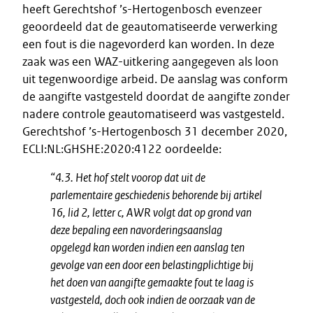
heeft Gerechtshof ’s-Hertogenbosch evenzeer
geoordeeld dat de geautomatiseerde verwerking
een fout is die nagevorderd kan worden. In deze
zaak was een WAZ-uitkering aangegeven als loon
uit tegenwoordige arbeid. De aanslag was conform
de aangifte vastgesteld doordat de aangifte zonder
nadere controle geautomatiseerd was vastgesteld.
Gerechtshof ’s-Hertogenbosch 31 december 2020,
ECLI:NL:GHSHE:2020:4122 oordeelde:
“4.3. Het hof stelt voorop dat uit de
parlementaire geschiedenis behorende bij artikel
16, lid 2, letter c, AWR volgt dat op grond van
deze bepaling een navorderingsaanslag
opgelegd kan worden indien een aanslag ten
gevolge van een door een belastingplichtige bij
het doen van aangifte gemaakte fout te laag is
vastgesteld, doch ook indien de oorzaak van de