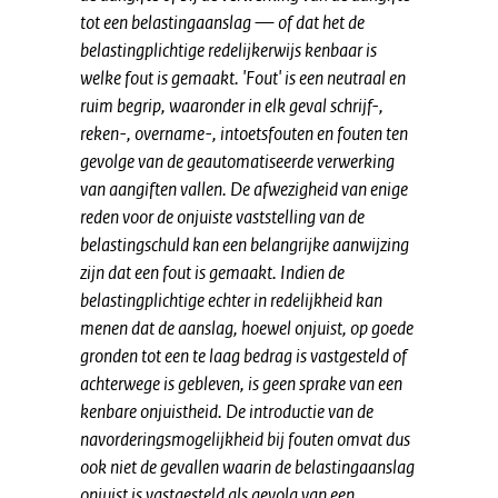
tot een belastingaanslag — of dat het de
belastingplichtige redelijkerwijs kenbaar is
welke fout is gemaakt. 'Fout' is een neutraal en
ruim begrip, waaronder in elk geval schrijf-,
reken-, overname-, intoetsfouten en fouten ten
gevolge van de geautomatiseerde verwerking
van aangiften vallen. De afwezigheid van enige
reden voor de onjuiste vaststelling van de
belastingschuld kan een belangrijke aanwijzing
zijn dat een fout is gemaakt. Indien de
belastingplichtige echter in redelijkheid kan
menen dat de aanslag, hoewel onjuist, op goede
gronden tot een te laag bedrag is vastgesteld of
achterwege is gebleven, is geen sprake van een
kenbare onjuistheid. De introductie van de
navorderingsmogelijkheid bij fouten omvat dus
ook niet de gevallen waarin de belastingaanslag
onjuist is vastgesteld als gevolg van een