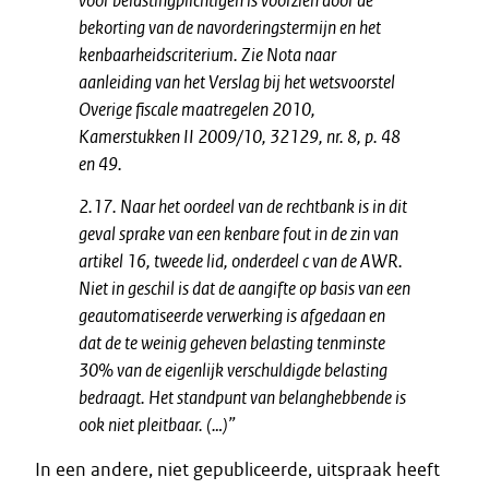
voor belastingplichtigen is voorzien door de
bekorting van de navorderingstermijn en het
kenbaarheidscriterium. Zie Nota naar
aanleiding van het Verslag bij het wetsvoorstel
Overige fiscale maatregelen 2010,
Kamerstukken II 2009/10, 32129, nr. 8, p. 48
en 49.
2.17. Naar het oordeel van de rechtbank is in dit
geval sprake van een kenbare fout in de zin van
artikel 16, tweede lid, onderdeel c van de AWR.
Niet in geschil is dat de aangifte op basis van een
geautomatiseerde verwerking is afgedaan en
dat de te weinig geheven belasting tenminste
30% van de eigenlijk verschuldigde belasting
bedraagt. Het standpunt van belanghebbende is
ook niet pleitbaar. (…)”
In een andere, niet gepubliceerde, uitspraak heeft