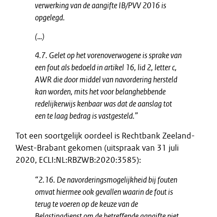
verwerking van de aangifte IB/PVV 2016 is
opgelegd.
(…)
4.7. Gelet op het vorenoverwogene is sprake van
een fout als bedoeld in artikel 16, lid 2, letter c,
AWR die door middel van navordering hersteld
kan worden, mits het voor belanghebbende
redelijkerwijs kenbaar was dat de aanslag tot
een te laag bedrag is vastgesteld.”
Tot een soortgelijk oordeel is Rechtbank Zeeland-
West-Brabant gekomen (uitspraak van 31 juli
2020, ECLI:NL:RBZWB:2020:3585):
“2.16. De navorderingsmogelijkheid bij fouten
omvat hiermee ook gevallen waarin de fout is
terug te voeren op de keuze van de
Belastingdienst om de betreffende aangifte niet