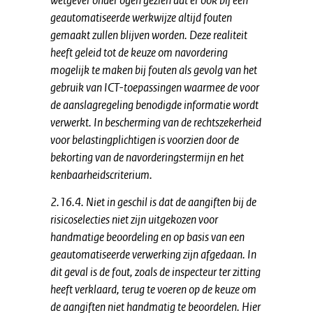
wetgever onder ogen gezien dat er ook bij een
geautomatiseerde werkwijze altijd fouten
gemaakt zullen blijven worden. Deze realiteit
heeft geleid tot de keuze om navordering
mogelijk te maken bij fouten als gevolg van het
gebruik van ICT-toepassingen waarmee de voor
de aanslagregeling benodigde informatie wordt
verwerkt. In bescherming van de rechtszekerheid
voor belastingplichtigen is voorzien door de
bekorting van de navorderingstermijn en het
kenbaarheidscriterium.
2.16.4. Niet in geschil is dat de aangiften bij de
risicoselecties niet zijn uitgekozen voor
handmatige beoordeling en op basis van een
geautomatiseerde verwerking zijn afgedaan. In
dit geval is de fout, zoals de inspecteur ter zitting
heeft verklaard, terug te voeren op de keuze om
de aangiften niet handmatig te beoordelen. Hier