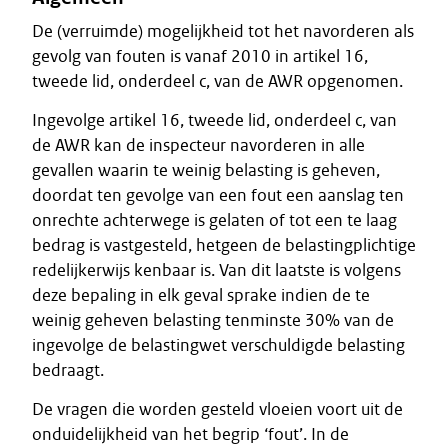
De (verruimde) mogelijkheid tot het navorderen als
gevolg van fouten is vanaf 2010 in artikel 16,
tweede lid, onderdeel c, van de AWR opgenomen.
Ingevolge artikel 16, tweede lid, onderdeel c, van
de AWR kan de inspecteur navorderen in alle
gevallen waarin te weinig belasting is geheven,
doordat ten gevolge van een fout een aanslag ten
onrechte achterwege is gelaten of tot een te laag
bedrag is vastgesteld, hetgeen de belastingplichtige
redelijkerwijs kenbaar is. Van dit laatste is volgens
deze bepaling in elk geval sprake indien de te
weinig geheven belasting tenminste 30% van de
ingevolge de belastingwet verschuldigde belasting
bedraagt.
De vragen die worden gesteld vloeien voort uit de
onduidelijkheid van het begrip ‘fout’. In de