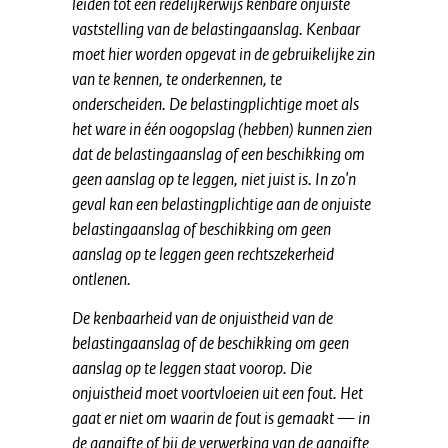
leiden tot een redelijkerwijs kenbare onjuiste
vaststelling van de belastingaanslag. Kenbaar
moet hier worden opgevat in de gebruikelijke zin
van te kennen, te onderkennen, te
onderscheiden. De belastingplichtige moet als
het ware in één oogopslag (hebben) kunnen zien
dat de belastingaanslag of een beschikking om
geen aanslag op te leggen, niet juist is. In zo'n
geval kan een belastingplichtige aan de onjuiste
belastingaanslag of beschikking om geen
aanslag op te leggen geen rechtszekerheid
ontlenen.
De kenbaarheid van de onjuistheid van de
belastingaanslag of de beschikking om geen
aanslag op te leggen staat voorop. Die
onjuistheid moet voortvloeien uit een fout. Het
gaat er niet om waarin de fout is gemaakt — in
de aangifte of bij de verwerking van de aangifte