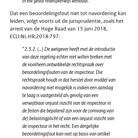
in elk geval redelijkerwijs kenbaar.”
Dat een beoordelingsfout niet tot navordering kan
leiden, volgt voorts uit de jurisprudentie, zoals het
arrest van de Hoge Raad van 15 juni 2018,
ECLI:NL:HR:2018:797:
“2.3.2. (…) De wetgever heeft met de introductie
van deze regeling echter niet willen breken met
de voorheen ontwikkelde rechtspraak over
beoordelingsfouten van de inspecteur. Die
rechtspraak houdt in dat herstel door middel van
navordering niet mogelijk is indien een aanslag
te laag is vastgesteld als gevolg van een
verwijtbaar onjuist inzicht van de inspecteur in
de feiten die bepalend zijn voor de (omvang van
de) belastingplicht of van een onjuist inzicht van
de inspecteur in het recht. Een dergelijke
beoordelingsfout kan niet op basis van artikel