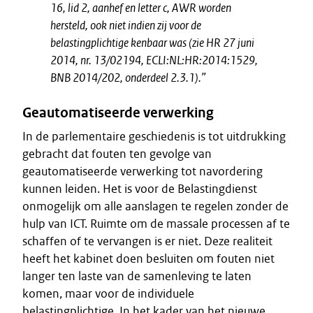
16, lid 2, aanhef en letter c, AWR worden
hersteld, ook niet indien zij voor de
belastingplichtige kenbaar was (zie HR 27 juni
2014, nr. 13/02194, ECLI:NL:HR:2014:1529,
BNB 2014/202, onderdeel 2.3.1).”
Geautomatiseerde verwerking
In de parlementaire geschiedenis is tot uitdrukking
gebracht dat fouten ten gevolge van
geautomatiseerde verwerking tot navordering
kunnen leiden. Het is voor de Belastingdienst
onmogelijk om alle aanslagen te regelen zonder de
hulp van ICT. Ruimte om de massale processen af te
schaffen of te vervangen is er niet. Deze realiteit
heeft het kabinet doen besluiten om fouten niet
langer ten laste van de samenleving te laten
komen, maar voor de individuele
belastingplichtige. In het kader van het nieuwe