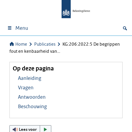
Menu
Home
Publicaties
KG:206:2022:5 De begrippen
fout en kenbaarheid van…
Op deze pagina
Aanleiding
Vragen
Antwoorden
Beschouwing
Lees voor