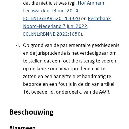
dat die niet juist was (vgl.
Hof Arnhem-
Leeuwarden 13 mei 2014,
ECLI:NL:GHARL:2014:3920
en
Rechtbank
Noord-Nederland 7 juni 2022,
ECLI:NL:RBNNE:2022:1850
).
Op grond van de parlementaire geschiedenis
en de jurisprudentie is het verdedigbaar om
te stellen dat een fout die is terug te voeren
op de keuze om uitworpredenen uit te
zetten en een aangifte niet handmatig te
beoordelen een fout is in de zin van artikel
16, tweede lid, onderdeel c, van de AWR.
Beschouwing
Algemeen