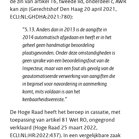
de zin van artikel 16, tweede lid, onderdeel c, AWR
kan zijn (Gerechtshof Den Haag 20 april 2021,
ECLI:NL:GHDHA:2021:780):
“5.13. Anders dan in 2013 is de aangifte in
2014 automatisch afgedaan en heeft er in het
geheel geen handmatige beoordeling
plaatsgevonden. Onder deze omstandigheden is
geen sprake van een beoordelingsfout van de
Inspecteur, maar van een fout als gevolg van de
geautomatiseerde verwerking van aangiften die
in beginsel voor navordering in aanmerking
komt, mits voldaan is aan het
kenbaarheidsvereiste.”
De Hoge Raad heeft het beroep in cassatie, met
toepassing van artikel 81 Wet RO, ongegrond
verklaard (Hoge Raad 25 maart 2022,
ECLI:NL:HR:2022:437). In een vergelijkbare zaak