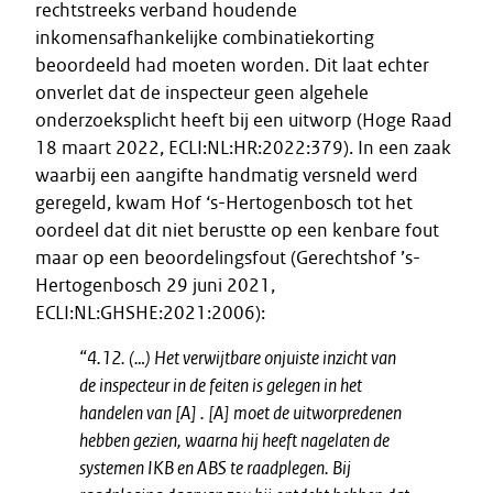
rechtstreeks verband houdende
inkomensafhankelijke combinatiekorting
beoordeeld had moeten worden. Dit laat echter
onverlet dat de inspecteur geen algehele
onderzoeksplicht heeft bij een uitworp (Hoge Raad
18 maart 2022, ECLI:NL:HR:2022:379). In een zaak
waarbij een aangifte handmatig versneld werd
geregeld, kwam Hof ‘s-Hertogenbosch tot het
oordeel dat dit niet berustte op een kenbare fout
maar op een beoordelingsfout (Gerechtshof ’s-
Hertogenbosch 29 juni 2021,
ECLI:NL:GHSHE:2021:2006):
“4.12. (…) Het verwijtbare onjuiste inzicht van
de inspecteur in de feiten is gelegen in het
handelen van [A] . [A] moet de uitworpredenen
hebben gezien, waarna hij heeft nagelaten de
systemen IKB en ABS te raadplegen. Bij