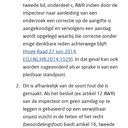
tweede lid, onderdeel c, AWR indien door de
inspecteur naar aanleiding van een
onderzoek een correctie op de aangifte is
aangekondigd en vervolgens een aanslag
wordt opgelegd waarbij die correctie zonder
enige denkbare reden achterwege blijft
(
Hoge Raad 27 juni 2014,
ECLI:NL:HR:2014:1529
). In dat geval kan ook
worden nagevorderd als er sprake is van een
pleitbaar standpunt.
Dit is afhankelijk van de soort fout die is
gemaakt. Als het besluit (ex artikel 12 AWR)
van de inspecteur om geen aanslag op te
leggen is gebaseerd op een verwijtbaar
onjuist inzicht in de feiten of het recht
(beoordelingsfout) biedt artikel 16, tweede