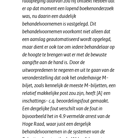
raadpleging daarvan zou hij ontdekt hebben dat
er op dat moment een lopend boekenonderzoek
was, nu daarin een duidelijk
behandelvoornemen is vastgelegd. Dit
behandelvoornemen voorkomt niet alleen dat
een aanslag geautomatiseerd wordt opgelegd,
maar dient er ook toe om iedere behandelaar op
de hoogte te brengen wat er met de bewuste
aangifte aan de hand is. Door de
uitworpredenen te negeren en uit te gaan van de
veronderstelling dat ook het onderhavige M-
biljet, zoals kennelijk de meeste M-biljetten, een
relatief makkelijke post zou zijn, heeft [A] een
inschattings- c.q. beoordelingsfout gemaakt.
Een dergelijke fout verschilt van de fout in
bijvoorbeeld het in 4.9 vermelde arrest van de
Hoge Raad, waar juist een dergelijk
behandelvoornemen in de systemen van de