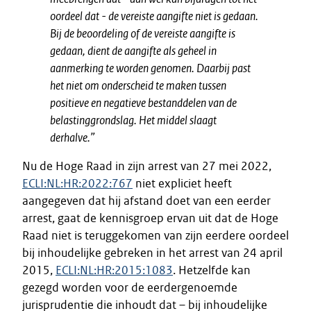
oordeel dat - de vereiste aangifte niet is gedaan.
Bij de beoordeling of de vereiste aangifte is
gedaan, dient de aangifte als geheel in
aanmerking te worden genomen. Daarbij past
het niet om onderscheid te maken tussen
positieve en negatieve bestanddelen van de
belastinggrondslag. Het middel slaagt
derhalve.”
Nu de Hoge Raad in zijn arrest van 27 mei 2022,
ECLI:NL:HR:2022:767
niet expliciet heeft
aangegeven dat hij afstand doet van een eerder
arrest, gaat de kennisgroep ervan uit dat de Hoge
Raad niet is teruggekomen van zijn eerdere oordeel
bij inhoudelijke gebreken in het arrest van 24 april
2015,
ECLI:NL:HR:2015:1083
. Hetzelfde kan
gezegd worden voor de eerdergenoemde
jurisprudentie die inhoudt dat – bij inhoudelijke