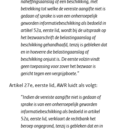
naheffingsaanslag of een beschikking, met
betrekking tot welke de vereiste aangifte niet is
gedaan of sprake is van een onherroepelijk
geworden informatiebeschikking als bedoeld in
artikel 52a, eerste lid, wordt bij de uitspraak op
het bezwaarschrift de belastingaanslag of
beschikking gehandhaafd, tenzij is gebleken dat
en in hoeverre die belastingaanslag of
beschikking onjuist is. De eerste volzin vindt
geen toepassing voor zover het bezwaar is
gericht tegen een vergrijpboete.”
Artikel 27e, eerste lid, AWR luidt als volgt:
“Indien de vereiste aangifte niet is gedaan of
sprake is van een onherroepelijk geworden
informatiebeschikking als bedoeld in artikel
52a, eerste lid, verklaart de rechtbank het
beroep ongegrond, tenzij is gebleken dat en in