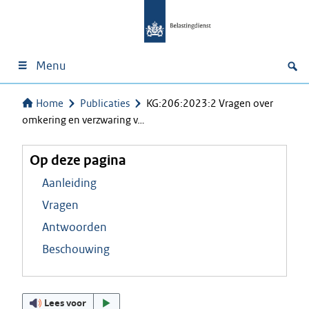
Menu
Home
Publicaties
KG:206:2023:2 Vragen over
omkering en verzwaring v…
Op deze pagina
Aanleiding
Vragen
Antwoorden
Beschouwing
Lees voor