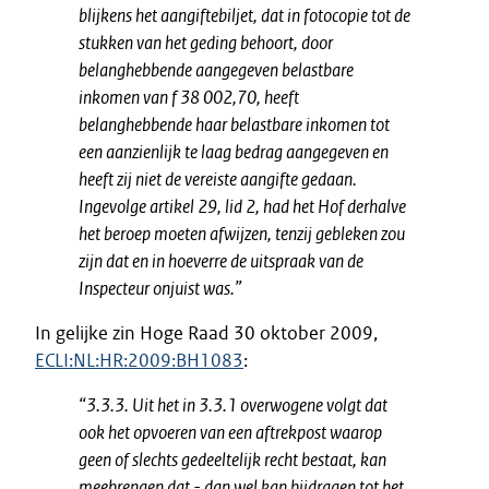
blijkens het aangiftebiljet, dat in fotocopie tot de
stukken van het geding behoort, door
belanghebbende aangegeven belastbare
inkomen van f 38 002,70, heeft
belanghebbende haar belastbare inkomen tot
een aanzienlijk te laag bedrag aangegeven en
heeft zij niet de vereiste aangifte gedaan.
Ingevolge artikel 29, lid 2, had het Hof derhalve
het beroep moeten afwijzen, tenzij gebleken zou
zijn dat en in hoeverre de uitspraak van de
Inspecteur onjuist was.”
In gelijke zin Hoge Raad 30 oktober 2009,
ECLI:NL:HR:2009:BH1083
:
“3.3.3. Uit het in 3.3.1 overwogene volgt dat
ook het opvoeren van een aftrekpost waarop
geen of slechts gedeeltelijk recht bestaat, kan
meebrengen dat - dan wel kan bijdragen tot het