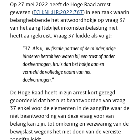
Op 27 mei 2022 heeft de Hoge Raad arrest
gewezen (
ECLI:NL:HR:2022:767
) in een zaak waarin
belanghebbende het antwoordhokje op vraag 37
van het aangiftebiljet inkomstenbelasting niet
heeft aangekruist. Vraag 37 luidde als volgt:
“37. Als u, uw fiscale partner of de minderjarige
kinderen betrokken waren bij een trust of ander
doelvermogen, kruis dan het hokje aan en
vermeld de volledige naam van het
doelvermogen.“
De Hoge Raad heeft in zijn arrest kort gezegd
geoordeeld dat het niet beantwoorden van vraag
37 enkel voor de elementen in de aangifte waar de
niet beantwoording van deze vraag voor van
belang kan zijn, tot omkering en verzwaring van de
bewijslast wegens het niet doen van de vereiste
aangifte leidt.