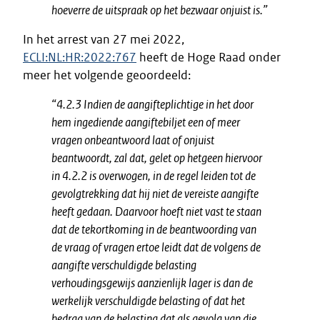
hoeverre de uitspraak op het bezwaar onjuist is.”
In het arrest van 27 mei 2022,
ECLI:NL:HR:2022:767
heeft de Hoge Raad onder
meer het volgende geoordeeld:
“4.2.3 Indien de aangifteplichtige in het door
hem ingediende aangiftebiljet een of meer
vragen onbeantwoord laat of onjuist
beantwoordt, zal dat, gelet op hetgeen hiervoor
in 4.2.2 is overwogen, in de regel leiden tot de
gevolgtrekking dat hij niet de vereiste aangifte
heeft gedaan. Daarvoor hoeft niet vast te staan
dat de tekortkoming in de beantwoording van
de vraag of vragen ertoe leidt dat de volgens de
aangifte verschuldigde belasting
verhoudingsgewijs aanzienlijk lager is dan de
werkelijk verschuldigde belasting of dat het
bedrag van de belasting dat als gevolg van die