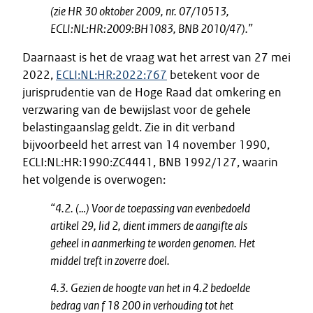
(zie HR 30 oktober 2009, nr. 07/10513,
ECLI:NL:HR:2009:BH1083, BNB 2010/47).”
Daarnaast is het de vraag wat het arrest van 27 mei
2022,
ECLI:NL:HR:2022:767
betekent voor de
jurisprudentie van de Hoge Raad dat omkering en
verzwaring van de bewijslast voor de gehele
belastingaanslag geldt. Zie in dit verband
bijvoorbeeld het arrest van 14 november 1990,
ECLI:NL:HR:1990:ZC4441, BNB 1992/127, waarin
het volgende is overwogen:
“4.2. (…) Voor de toepassing van evenbedoeld
artikel 29, lid 2, dient immers de aangifte als
geheel in aanmerking te worden genomen. Het
middel treft in zoverre doel.
4.3. Gezien de hoogte van het in 4.2 bedoelde
bedrag van f 18 200 in verhouding tot het