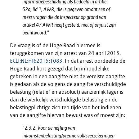
informatiebeschikking als bedoeld in artikel
52a, lid 1, AWR, die is gegeven omdat een of
meer vragen die de inspecteur op grond van
artikel 47 AWR heeft gesteld, niet of onjuist zijn
beantwoord.”
De vraag is of de Hoge Raad hiermee is
teruggekomen van zijn arrest van 24 april 2015,
ECLI:NL:HR:2015:1083
. In dat arrest oordeelde de
Hoge Raad kort gezegd dat bij inhoudelijke
gebreken in een aangifte niet de vereiste aangifte
is gedaan als de volgens de aangifte verschuldigde
belasting (relatief en absoluut) aanzienlijk lager is
dan de werkelijk verschuldigde belasting en de
belastingplichtige zich ten tijde van het indienen
van de aangifte hiervan bewust was of moest zijn:
“2.3.2. Voor de heffing van
inkomstenbelasting/premie volksverzekeringen