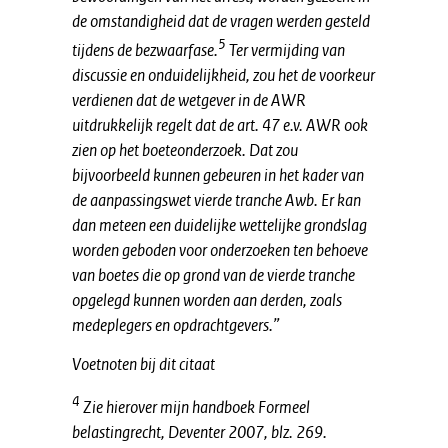
de omstandigheid dat de vragen werden gesteld
5
tijdens de bezwaarfase.
Ter vermijding van
discussie en onduidelijkheid, zou het de voorkeur
verdienen dat de wetgever in de AWR
uitdrukkelijk regelt dat de art. 47 e.v. AWR ook
zien op het boeteonderzoek. Dat zou
bijvoorbeeld kunnen gebeuren in het kader van
de aanpassingswet vierde tranche Awb. Er kan
dan meteen een duidelijke wettelijke grondslag
worden geboden voor onderzoeken ten behoeve
van boetes die op grond van de vierde tranche
opgelegd kunnen worden aan derden, zoals
medeplegers en opdrachtgevers.”
Voetnoten bij dit citaat
4
Zie hierover mijn handboek Formeel
belastingrecht, Deventer 2007, blz. 269.