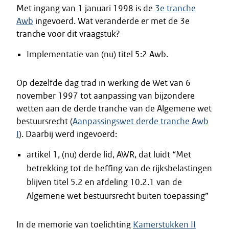
Met ingang van 1 januari 1998 is de
3e tranche
Awb
ingevoerd. Wat veranderde er met de 3e
tranche voor dit vraagstuk?
Implementatie van (nu) titel 5:2 Awb.
Op dezelfde dag trad in werking de Wet van 6
november 1997 tot aanpassing van bijzondere
wetten aan de derde tranche van de Algemene wet
bestuursrecht (
Aanpassingswet derde tranche Awb
I
). Daarbij werd ingevoerd:
artikel 1, (nu) derde lid, AWR, dat luidt “Met
betrekking tot de heffing van de rijksbelastingen
blijven titel 5.2 en afdeling 10.2.1 van de
Algemene wet bestuursrecht buiten toepassing”
In de memorie van toelichting
Kamerstukken II