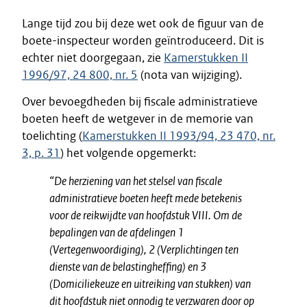
Lange tijd zou bij deze wet ook de figuur van de
boete-inspecteur worden geïntroduceerd. Dit is
echter niet doorgegaan, zie
Kamerstukken II
1996/97, 24 800, nr. 5
(nota van wijziging).
Over bevoegdheden bij fiscale administratieve
boeten heeft de wetgever in de memorie van
toelichting (
Kamerstukken II 1993/94, 23 470, nr.
3, p. 31
) het volgende opgemerkt:
“De herziening van het stelsel van fiscale
administratieve boeten heeft mede betekenis
voor de reikwijdte van hoofdstuk VIII. Om de
bepalingen van de afdelingen 1
(Vertegenwoordiging), 2 (Verplichtingen ten
dienste van de belastingheffing) en 3
(Domiciliekeuze en uitreiking van stukken) van
dit hoofdstuk niet onnodig te verzwaren door op