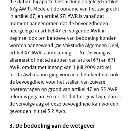
die datum bij aparte beschikking opgelegd (artikel
67g AWR). Mede uit de opname van het zwijgrecht
in artikel 67j en artikel 67l AWR is vanaf dat
moment aangenomen dat de bevoegdheden
neergelegd in artikel 47 en volgende AWR in
beginsel ook ten behoeve van beboeting konden
worden aangewend (zie Vakstudie Algemeen Deel,
artikel 47 AWR, aantekening 11.6). De vraag is
allereerst of het schrappen van artikel 67j en 67l
AWR, omdat met ingang van 1 juli 2009 artikel
5:10a Awb daarin ging voorzien, betekent dat ook
de bevoegdheid voor het stellen van zuivere
boetenvragen op grond van artikel 47 en 53 AWR
teloor is gegaan. En mocht dat het geval zijn, dan is
de vervolgvraag of deze bevoegdheid kan worden
gevonden in titel 5.2 Awb.
3. De bedoeling van de wetgever