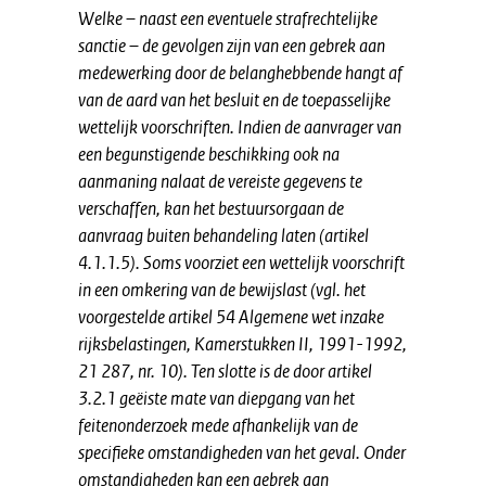
Welke – naast een eventuele strafrechtelijke
sanctie – de gevolgen zijn van een gebrek aan
medewerking door de belanghebbende hangt af
van de aard van het besluit en de toepasselijke
wettelijk voorschriften. Indien de aanvrager van
een begunstigende beschikking ook na
aanmaning nalaat de vereiste gegevens te
verschaffen, kan het bestuursorgaan de
aanvraag buiten behandeling laten (artikel
4.1.1.5). Soms voorziet een wettelijk voorschrift
in een omkering van de bewijslast (vgl. het
voorgestelde artikel 54 Algemene wet inzake
rijksbelastingen, Kamerstukken II, 1991-1992,
21 287, nr. 10). Ten slotte is de door artikel
3.2.1 geëiste mate van diepgang van het
feitenonderzoek mede afhankelijk van de
specifieke omstandigheden van het geval. Onder
omstandigheden kan een gebrek aan