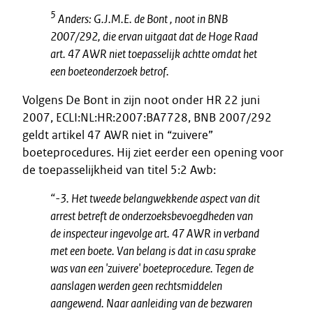
5
Anders: G.J.M.E. de Bont , noot in BNB
2007/292, die ervan uitgaat dat de Hoge Raad
art. 47 AWR niet toepasselijk achtte omdat het
een boeteonderzoek betrof.
Volgens De Bont in zijn noot onder HR 22 juni
2007, ECLI:NL:HR:2007:BA7728, BNB 2007/292
geldt artikel 47 AWR niet in “zuivere”
boeteprocedures. Hij ziet eerder een opening voor
de toepasselijkheid van titel 5:2 Awb:
“-3. Het tweede belangwekkende aspect van dit
arrest betreft de onderzoeksbevoegdheden van
de inspecteur ingevolge art. 47 AWR in verband
met een boete. Van belang is dat in casu sprake
was van een 'zuivere' boeteprocedure. Tegen de
aanslagen werden geen rechtsmiddelen
aangewend. Naar aanleiding van de bezwaren