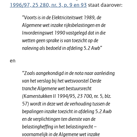
1996/97, 25 280, nr. 3, p. 9 en 93
staat daarover:
“Voorts is in de Elektriciteitswet 1989, de
Algemene wet inzake rijksbelastingen en de
Invorderingswet 1990 vastgelegd dat in die
wetten geen sprake is van toezicht op de
naleving als bedoeld in afdeling 5.2 Awb”
en
“Zoals aangekondigd in de nota naar aanleiding
van het verslag bij het wetsvoorstel Derde
tranche Algemene wet bestuursrecht
(Kamerstukken II 1994/95, 23 700, nr. 5, blz.
57) wordt in deze wet de verhouding tussen de
bepalingen inzake toezicht in afdeling 5.2 Awb
en de verplichtingen ten dienste van de
belastingheffing in het belastingrecht –
voornamelijk in de Algemene wet inzake