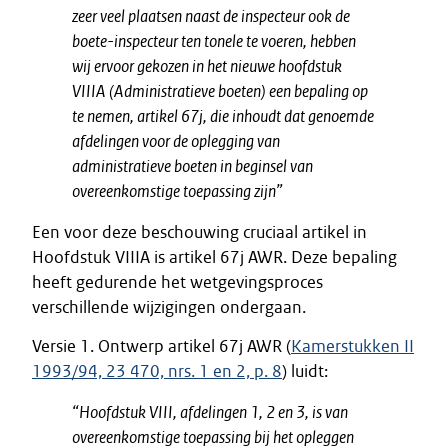
zeer veel plaatsen naast de inspecteur ook de
boete-inspecteur ten tonele te voeren, hebben
wij ervoor gekozen in het nieuwe hoofdstuk
VIIIA (Administratieve boeten) een bepaling op
te nemen, artikel 67j, die inhoudt dat genoemde
afdelingen voor de oplegging van
administratieve boeten in beginsel van
overeenkomstige toepassing zijn”
Een voor deze beschouwing cruciaal artikel in
Hoofdstuk VIIIA is artikel 67j AWR. Deze bepaling
heeft gedurende het wetgevingsproces
verschillende wijzigingen ondergaan.
Versie 1. Ontwerp artikel 67j AWR (
Kamerstukken II
1993/94, 23 470, nrs. 1 en 2, p. 8
) luidt:
“Hoofdstuk VIII, afdelingen 1, 2 en 3, is van
overeenkomstige toepassing bij het opleggen