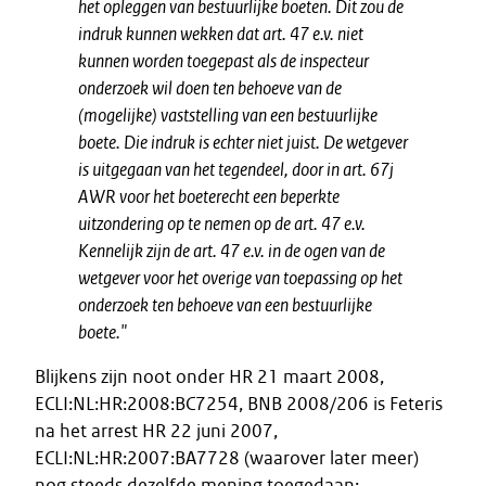
het opleggen van bestuurlijke boeten. Dit zou de
indruk kunnen wekken dat art. 47 e.v. niet
kunnen worden toegepast als de inspecteur
onderzoek wil doen ten behoeve van de
(mogelijke) vaststelling van een bestuurlijke
boete. Die indruk is echter niet juist. De wetgever
is uitgegaan van het tegendeel, door in art. 67j
AWR voor het boeterecht een beperkte
uitzondering op te nemen op de art. 47 e.v.
Kennelijk zijn de art. 47 e.v. in de ogen van de
wetgever voor het overige van toepassing op het
onderzoek ten behoeve van een bestuurlijke
boete."
Blijkens zijn noot onder HR 21 maart 2008,
ECLI:NL:HR:2008:BC7254, BNB 2008/206 is Feteris
na het arrest HR 22 juni 2007,
ECLI:NL:HR:2007:BA7728 (waarover later meer)
nog steeds dezelfde mening toegedaan: