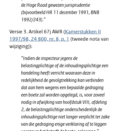
de Hoge Raad gewezen jurisprudentie
(bijvoorbeeld HR 11 december 1991, BNB
1992/243).”
Versie 3. Artikel 67j AWR (
Kamerstukken II
1997/98, 24 800, nr. 8, p. 1
(tweede nota van
wijziging)):
“Indien de inspecteur jegens de
belastingplichtige of de inhoudingsplichtige een
handeling heeft verricht waaraan deze in
redelijkheid de gevolgtrekking kan verbinden
dat aan hem wegens een bepaalde gedraging
een boete zal worden opgelegd, is, voor zoveel
nodig in afwijking van hoofdstuk VIII, afdeling
2, de belastingplichtige onderscheidenlijk de
inhoudingsplichtige niet langer verplicht ter zake
van die gedraging enige verklaring af te leggen