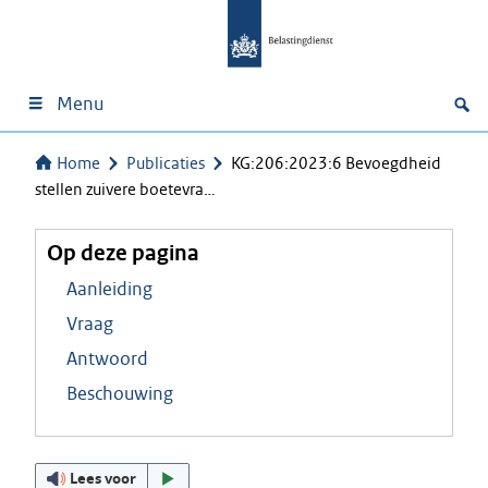
Menu
Home
Publicaties
KG:206:2023:6 Bevoegdheid
stellen zuivere boetevra…
Op deze pagina
Aanleiding
Vraag
Antwoord
Beschouwing
Lees voor