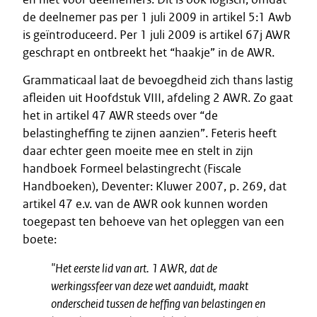
de deelnemer pas per 1 juli 2009 in artikel 5:1 Awb
is geïntroduceerd. Per 1 juli 2009 is artikel 67j AWR
geschrapt en ontbreekt het “haakje” in de AWR.
Grammaticaal laat de bevoegdheid zich thans lastig
afleiden uit Hoofdstuk VIII, afdeling 2 AWR. Zo gaat
het in artikel 47 AWR steeds over “de
belastingheffing te zijnen aanzien”. Feteris heeft
daar echter geen moeite mee en stelt in zijn
handboek Formeel belastingrecht (Fiscale
Handboeken), Deventer: Kluwer 2007, p. 269, dat
artikel 47 e.v. van de AWR ook kunnen worden
toegepast ten behoeve van het opleggen van een
boete:
"Het eerste lid van art. 1 AWR, dat de
werkingssfeer van deze wet aanduidt, maakt
onderscheid tussen de heffing van belastingen en