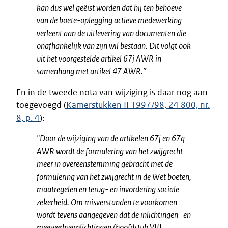
kan dus wel geëist worden dat hij ten behoeve
van de boete-oplegging actieve medewerking
verleent aan de uitlevering van documenten die
onafhankelijk van zijn wil bestaan. Dit volgt ook
uit het voorgestelde artikel 67j AWR in
samenhang met artikel 47 AWR.”
En in de tweede nota van wijziging is daar nog aan
toegevoegd (
Kamerstukken II 1997/98, 24 800, nr.
8, p. 4
):
"Door de wijziging van de artikelen 67j en 67q
AWR wordt de formulering van het zwijgrecht
meer in overeenstemming gebracht met de
formulering van het zwijgrecht in de Wet boeten,
maatregelen en terug- en invordering sociale
zekerheid. Om misverstanden te voorkomen
wordt tevens aangegeven dat de inlichtingen- en
meewerkverplichtingen (hoofdstuk VIII,