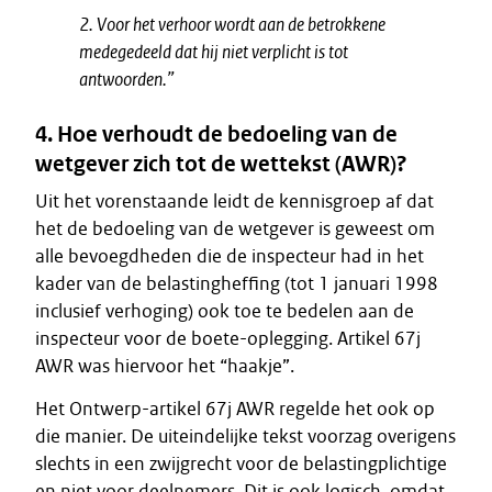
2. Voor het verhoor wordt aan de betrokkene
medegedeeld dat hij niet verplicht is tot
antwoorden.”
4. Hoe verhoudt de bedoeling van de
wetgever zich tot de wettekst (AWR)?
Uit het vorenstaande leidt de kennisgroep af dat
het de bedoeling van de wetgever is geweest om
alle bevoegdheden die de inspecteur had in het
kader van de belastingheffing (tot 1 januari 1998
inclusief verhoging) ook toe te bedelen aan de
inspecteur voor de boete-oplegging. Artikel 67j
AWR was hiervoor het “haakje”.
Het Ontwerp-artikel 67j AWR regelde het ook op
die manier. De uiteindelijke tekst voorzag overigens
slechts in een zwijgrecht voor de belastingplichtige
en niet voor deelnemers. Dit is ook logisch, omdat