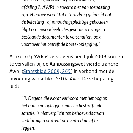
afdeling 2, AWR) in zoverre niet van toepassing
zijn. Hiermee wordt tot uitdrukking gebracht dat
de belasting- of inhoudingsplichtige gehouden
blijft om bijvoorbeeld desgevorderd inzage in
bestaande documenten te verschaffen, ook
voorzover het betreft de boete-oplegging.”
Artikel 67j AWR is vervolgens per 1 juli 2009 komen
te vervallen bij de Aanpassingswet vierde tranche
Awb, (
Staatsblad 2009, 265
) in verband met de
invoering van artikel 5:10a Awb. Deze bepaling
luidt:
“1. Degene die wordt verhoord met het oog op
het aan hem opleggen van een bestraffende
sanctie, is niet verplicht ten behoeve daarvan
verklaringen omtrent de overtreding af te
leggen.