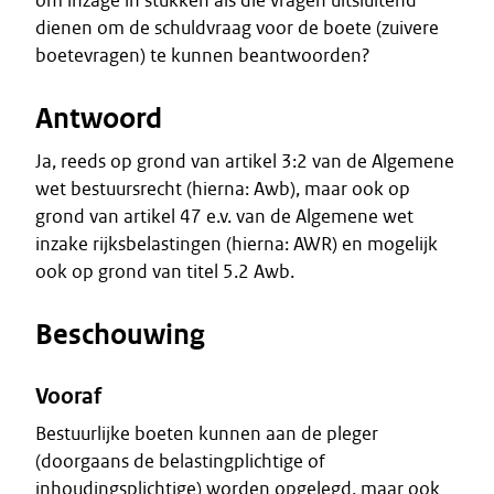
om inzage in stukken als die vragen uitsluitend
dienen om de schuldvraag voor de boete (zuivere
boetevragen) te kunnen beantwoorden?
Antwoord
Ja, reeds op grond van artikel 3:2 van de Algemene
wet bestuursrecht (hierna: Awb), maar ook op
grond van artikel 47 e.v. van de Algemene wet
inzake rijksbelastingen (hierna: AWR) en mogelijk
ook op grond van titel 5.2 Awb.
Beschouwing
Vooraf
Bestuurlijke boeten kunnen aan de pleger
(doorgaans de belastingplichtige of
inhoudingsplichtige) worden opgelegd, maar ook