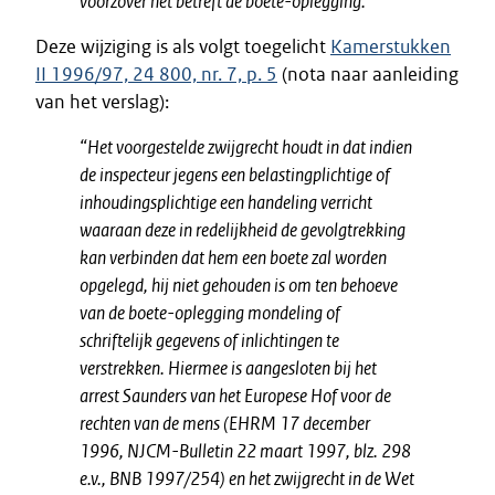
voorzover het betreft de boete-oplegging.”
Deze wijziging is als volgt toegelicht
Kamerstukken
II 1996/97, 24 800, nr. 7, p. 5
(nota naar aanleiding
van het verslag):
“Het voorgestelde zwijgrecht houdt in dat indien
de inspecteur jegens een belastingplichtige of
inhoudingsplichtige een handeling verricht
waaraan deze in redelijkheid de gevolgtrekking
kan verbinden dat hem een boete zal worden
opgelegd, hij niet gehouden is om ten behoeve
van de boete-oplegging mondeling of
schriftelijk gegevens of inlichtingen te
verstrekken. Hiermee is aangesloten bij het
arrest Saunders van het Europese Hof voor de
rechten van de mens (EHRM 17 december
1996, NJCM-Bulletin 22 maart 1997, blz. 298
e.v., BNB 1997/254) en het zwijgrecht in de Wet