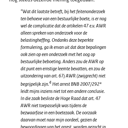
“Wat dit laatste betreft, bij het feitenonderzoek
ten behoeve van een bestuurlijke boete, is er nog
wel de complicatie dat de artikelen 47 e.v. AWR
alleen spreken van onderzoek voor de
belastingheffing. Ondanks deze beperkte
formulering, ga ik ervan uit dat deze bepalingen
ook zien op een onderzoek met het oog op
bestuurlijke beboeting. Anders zou de AWR op
dit punt een ernstige leemte bevatten, en zou de
uitzondering van art. 67j AWR (zwijgrecht) niet
4
begrijpelijk zijn.
Het arrest BNB 2007/292*
leidt mijns inziens niet tot een andere conclusie.
In die zaak besliste de Hoge Raad dat art. 47
AWR niet toepasselijk was tijdens de
bezwaarfase in een boetezaak. De oorzaak
daarvan moet naar mijn oordeel, gezien de
bewoordingen van het arrest, worden gezocht in