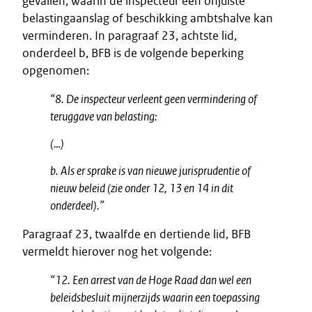
gevallen, waarin de inspecteur een onjuiste
belastingaanslag of beschikking ambtshalve kan
verminderen. In paragraaf 23, achtste lid,
onderdeel b, BFB is de volgende beperking
opgenomen:
“8. De inspecteur verleent geen vermindering of
teruggave van belasting:
(…)
b. Als er sprake is van nieuwe jurisprudentie of
nieuw beleid (zie onder 12, 13 en 14 in dit
onderdeel).”
Paragraaf 23, twaalfde en dertiende lid, BFB
vermeldt hierover nog het volgende:
“12. Een arrest van de Hoge Raad dan wel een
beleidsbesluit mijnerzijds waarin een toepassing