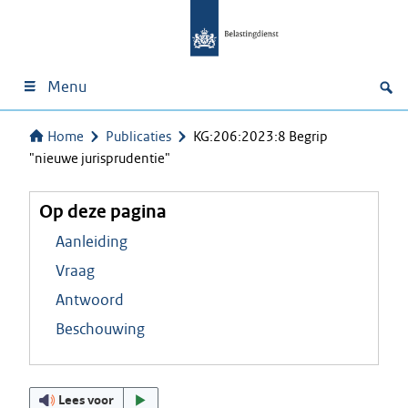
Menu
Home
Publicaties
KG:206:2023:8 Begrip
"nieuwe jurisprudentie"
Op deze pagina
Aanleiding
Vraag
Antwoord
Beschouwing
Lees voor