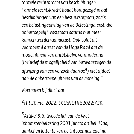
formele rechtskracht van beschikkingen.
Formele rechtskracht houdt kort gezegd in dat
beschikkingen van een bestuursorgaan, zoals
een belastingaanslag van de Belastingdienst, die
onherroepelijk vaststaan daarna niet meer
kunnen worden aangetast. Ook volgt uit
voornoemd arrest van de Hoge Raad dat de
mogelijkheid van ambtshalve vermindering
(inclusief de mogelijkheid van bezwaar tegen de
4
afwijzing van een verzoek daartoe
) niet afdoet
aan de onherroepelijkheid van de aanslag.”
Voetnoten bij dit citaat
2
HR 20 mei 2022, ECLI:NL:HR:2022:720.
3
Artikel 9.6, tweede lid, van de Wet
inkomstenbelasting 2001 juncto artikel 45aa,
aanhef en letter b, van de Uitvoeringsregeling