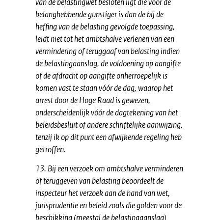
van de belastingwet besloten ligt die voor de
belanghebbende gunstiger is dan de bij de
heffing van de belasting gevolgde toepassing,
leidt niet tot het ambtshalve verlenen van een
vermindering of teruggaaf van belasting indien
de belastingaanslag, de voldoening op aangifte
of de afdracht op aangifte onherroepelijk is
komen vast te staan vóór de dag, waarop het
arrest door de Hoge Raad is gewezen,
onderscheidenlijk vóór de dagtekening van het
beleidsbesluit of andere schriftelijke aanwijzing,
tenzij ik op dit punt een afwijkende regeling heb
getroffen.
13. Bij een verzoek om ambtshalve verminderen
of teruggeven van belasting beoordeelt de
inspecteur het verzoek aan de hand van wet,
jurisprudentie en beleid zoals die golden voor de
beschikking (meestal de belastingaanslag)