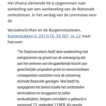
Het (thans) dertiende lid is opgenomen naar
aanleiding van een aanbeveling van de Nationale
ombudsman. In het verslag van de commissie voor
de
Verzoekschriften en de Burgerinitiatieven,
Kamerstukken II, 2015/16, 34 307, nr. 22
staat
hierover:
“De Staatssecretaris heeft deze aanbeveling niet
overgenomen op grond van de overweging dat
aan het verlenen van terugwerkende kracht aan
gerechtelijke uitspraken grote en onvoorzienbare
consequenties vastzitten voor de uitvoering
alsmede financiële gevolgen. Wel heeft hij
aangegeven het beleid inzake het ambtshalve
verminderen en teruggeven te zullen
verduidelijken, hetgeen inmiddels is gebeurd in
paragraaf 23, onderdeel 13 BFB. Als gevolg