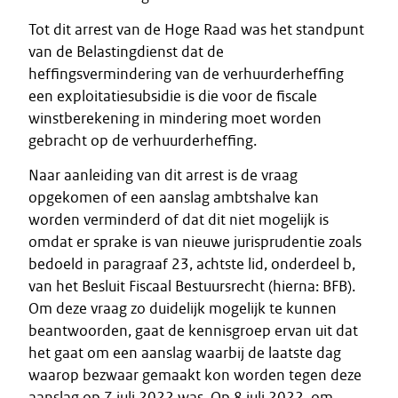
Tot dit arrest van de Hoge Raad was het standpunt
van de Belastingdienst dat de
heffingsvermindering van de verhuurderheffing
een exploitatiesubsidie is die voor de fiscale
winstberekening in mindering moet worden
gebracht op de verhuurderheffing.
Naar aanleiding van dit arrest is de vraag
opgekomen of een aanslag ambtshalve kan
worden verminderd of dat dit niet mogelijk is
omdat er sprake is van nieuwe jurisprudentie zoals
bedoeld in paragraaf 23, achtste lid, onderdeel b,
van het Besluit Fiscaal Bestuursrecht (hierna: BFB).
Om deze vraag zo duidelijk mogelijk te kunnen
beantwoorden, gaat de kennisgroep ervan uit dat
het gaat om een aanslag waarbij de laatste dag
waarop bezwaar gemaakt kon worden tegen deze
aanslag op 7 juli 2022 was. Op 8 juli 2022, om