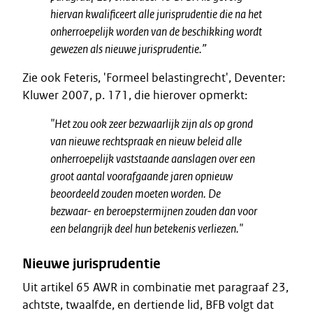
hiervan kwalificeert alle jurisprudentie die na het
onherroepelijk worden van de beschikking wordt
gewezen als nieuwe jurisprudentie.”
Zie ook Feteris, 'Formeel belastingrecht', Deventer:
Kluwer 2007, p. 171, die hierover opmerkt:
"Het zou ook zeer bezwaarlijk zijn als op grond
van nieuwe rechtspraak en nieuw beleid alle
onherroepelijk vaststaande aanslagen over een
groot aantal voorafgaande jaren opnieuw
beoordeeld zouden moeten worden. De
bezwaar- en beroepstermijnen zouden dan voor
een belangrijk deel hun betekenis verliezen."
Nieuwe jurisprudentie
Uit artikel 65 AWR in combinatie met paragraaf 23,
achtste, twaalfde, en dertiende lid, BFB volgt dat