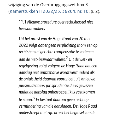
wijziging van de Overbruggingswet box 3
(
Kamerstukken II 2022/23, 36204, nr. 10
, p. 2):
“1.1 Nieuwe procedure over rechtsherstel niet-
bezwaarmakers
Uit het arrest van de Hoge Raad van 20 mei
2022 volgt dat er geen verplichting is om een op
rechtsherstel gerichte compensatie te verlenen
2
aan de niet-bezwaarmakers.
Uit de wet- en
regelgeving volgt volgens de Hoge Raad dat een
aanslag niet ambtshalve wordt verminderd als
de onjuistheid daarvan voortvloeit uit «nieuwe
jurisprudentie»: jurisprudentie die is gewezen
nadat de aanslag onherroepelijk is vast komen
3
te staan.
Er bestaat daarom geen recht op
vermindering van die aanslagen. De Hoge Raad
onderstreept met zijn arrest het beginsel van de