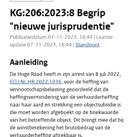
KG:206:2023:8 Begrip
"nieuwe jurisprudentie"
Publicatiedatum 07-11-2023, 16:44 | Laatste
update 07-11-2023, 16:44 |
Standpunt
Aanleiding
De Hoge Raad heeft in zijn arrest van 8 juli 2022,
ECLI:NL:HR:2022:1036
, voor de heffing van
vennootschapsbelasting geoordeeld dat de
heffingsvermindering van de verhuurderheffing
naar haar aard en strekking een objectsubsidie is
die moet worden afgeboekt op de boekwaarde
van het betreffende object. Dit brengt mee dat bij
de winstberekening het brutobedrag van de
verhuurderheffing aftrekbaar is.