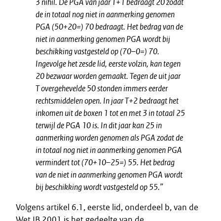
3 nihil. De PGA van jaar T+1 bedraagt 20 zodat
de in totaal nog niet in aanmerking genomen
PGA (50+20=) 70 bedraagt. Het bedrag van de
niet in aanmerking genomen PGA wordt bij
beschikking vastgesteld op (70–0=) 70.
Ingevolge het zesde lid, eerste volzin, kan tegen
20 bezwaar worden gemaakt. Tegen de uit jaar
T overgehevelde 50 stonden immers eerder
rechtsmiddelen open. In jaar T+2 bedraagt het
inkomen uit de boxen 1 tot en met 3 in totaal 25
terwijl de PGA 10 is. In dit jaar kan 25 in
aanmerking worden genomen als PGA zodat de
in totaal nog niet in aanmerking genomen PGA
vermindert tot (70+10–25=) 55. Het bedrag
van de niet in aanmerking genomen PGA wordt
bij beschikking wordt vastgesteld op 55.”
Volgens artikel 6.1, eerste lid, onderdeel b, van de
Wet IB 2001 is het gedeelte van de