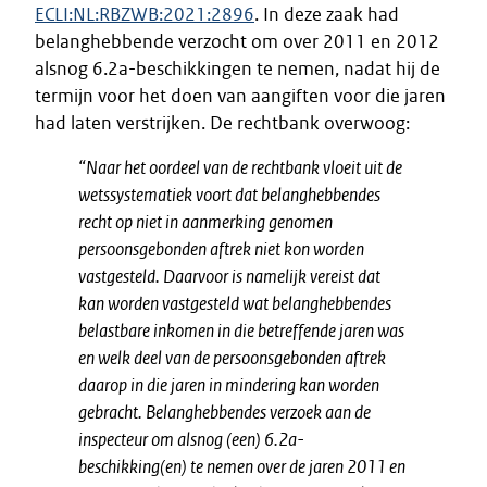
ECLI:NL:RBZWB:2021:2896
. In deze zaak had
belanghebbende verzocht om over 2011 en 2012
alsnog 6.2a-beschikkingen te nemen, nadat hij de
termijn voor het doen van aangiften voor die jaren
had laten verstrijken. De rechtbank overwoog:
“Naar het oordeel van de rechtbank vloeit uit de
wetssystematiek voort dat belanghebbendes
recht op niet in aanmerking genomen
persoonsgebonden aftrek niet kon worden
vastgesteld. Daarvoor is namelijk vereist dat
kan worden vastgesteld wat belanghebbendes
belastbare inkomen in die betreffende jaren was
en welk deel van de persoonsgebonden aftrek
daarop in die jaren in mindering kan worden
gebracht. Belanghebbendes verzoek aan de
inspecteur om alsnog (een) 6.2a-
beschikking(en) te nemen over de jaren 2011 en