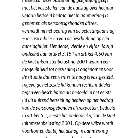
inspecteur deze beschikking gelijktijdig geeft
met het vaststellen van de aanslag over het jaar
waarin bedoeld bedrag niet in aanmerking is
genomen als persoonsgebonden aftrek,
vermeldt hij het bedrag van de belastingaanslag
– in casu nihil – en van de beschikking op één
aanslagbiljet. Het derde, vierde en vijfde lid zijn
ontleend aan artikel 3.151 en artikel 4.50 van
de Wet inkomstenbelasting 2001 waarin een
mogelijkheid tot herziening is opgenomen voor
de situatie dat een verlies te hoog is vastgesteld.
Ingevolge het zesde lid kunnen rechtsmiddelen
tegen een beschikking als bedoeld in het eerste
lid uitsluitend betrekking hebben op het bedrag
van de persoonsgebonden aftrekposten, bedoeld
in artikel 6.1, eerste lid, onderdeel a, van de Wet
inkomstenbelasting 2001. Op deze wijze wordt
voorkomen dat bij het alsnog in aanmerking