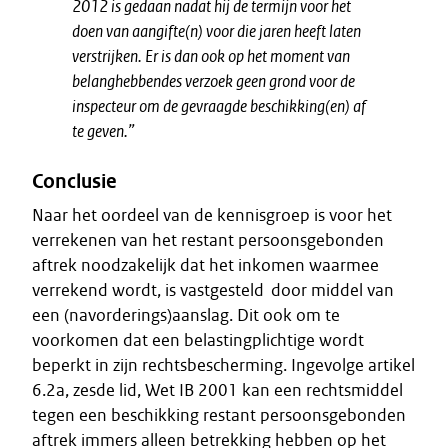
2012 is gedaan nadat hij de termijn voor het
doen van aangifte(n) voor die jaren heeft laten
verstrijken. Er is dan ook op het moment van
belanghebbendes verzoek geen grond voor de
inspecteur om de gevraagde beschikking(en) af
te geven.”
Conclusie
Naar het oordeel van de kennisgroep is voor het
verrekenen van het restant persoonsgebonden
aftrek noodzakelijk dat het inkomen waarmee
verrekend wordt, is vastgesteld door middel van
een (navorderings)aanslag. Dit ook om te
voorkomen dat een belastingplichtige wordt
beperkt in zijn rechtsbescherming. Ingevolge artikel
6.2a, zesde lid, Wet IB 2001 kan een rechtsmiddel
tegen een beschikking restant persoonsgebonden
aftrek immers alleen betrekking hebben op het