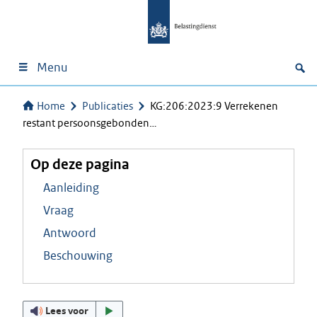
Menu
Home
Publicaties
KG:206:2023:9 Verrekenen
restant persoonsgebonden…
Op deze pagina
Aanleiding
Vraag
Antwoord
Beschouwing
Lees voor