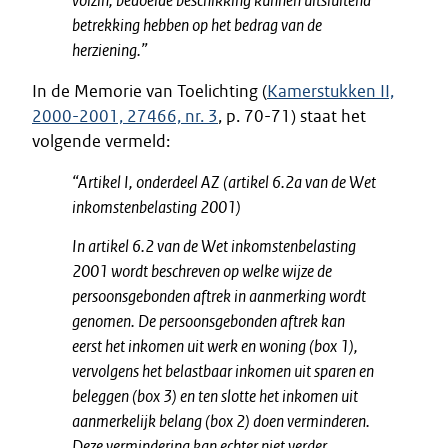
volzin, bedoelde beschikking kunnen uitsluitend
betrekking hebben op het bedrag van de
herziening.”
In de Memorie van Toelichting (
Kamerstukken II,
2000-2001, 27466, nr. 3
, p. 70-71) staat het
volgende vermeld:
“Artikel I, onderdeel AZ (artikel 6.2a van de Wet
inkomstenbelasting 2001)
In artikel 6.2 van de Wet inkomstenbelasting
2001 wordt beschreven op welke wijze de
persoonsgebonden aftrek in aanmerking wordt
genomen. De persoonsgebonden aftrek kan
eerst het inkomen uit werk en woning (box 1),
vervolgens het belastbaar inkomen uit sparen en
beleggen (box 3) en ten slotte het inkomen uit
aanmerkelijk belang (box 2) doen verminderen.
Deze vermindering kan echter niet verder