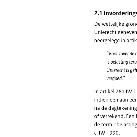
2.1 Invorderin
De wettelijke gron
Unierecht geheven 
neergelegd in artik
“Voor zover de 
is belasting ter
Unierecht is ge
vergoed.”
In artikel 28a IW 
indien een aan een
na de dagtekening
of verrekend. Een 
de term “belasting
c, IW 1990.