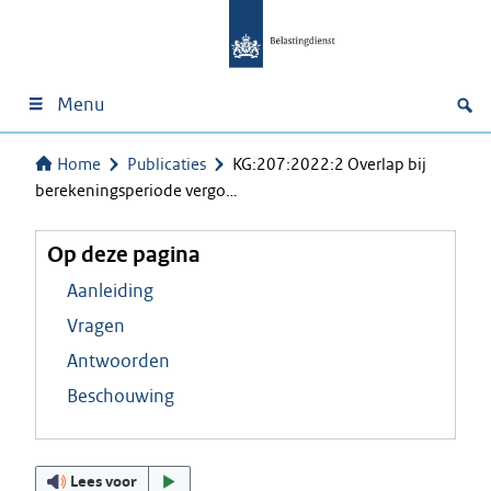
Menu
Home
Publicaties
KG:207:2022:2 Overlap bij
berekeningsperiode vergo…
Op deze pagina
Aanleiding
Vragen
Antwoorden
Beschouwing
Lees voor