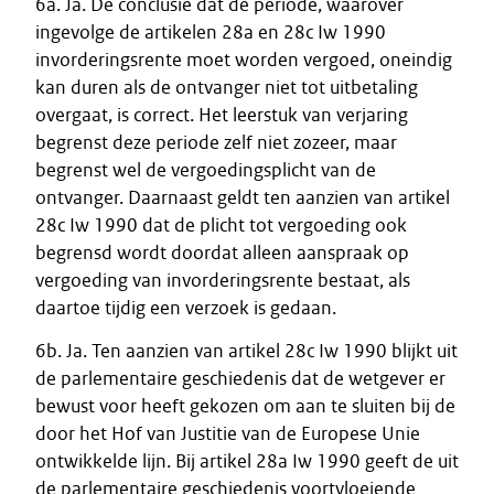
6a. Ja. De conclusie dat de periode, waarover
ingevolge de artikelen 28a en 28c Iw 1990
invorderingsrente moet worden vergoed, oneindig
kan duren als de ontvanger niet tot uitbetaling
overgaat, is correct. Het leerstuk van verjaring
begrenst deze periode zelf niet zozeer, maar
begrenst wel de vergoedingsplicht van de
ontvanger. Daarnaast geldt ten aanzien van artikel
28c Iw 1990 dat de plicht tot vergoeding ook
begrensd wordt doordat alleen aanspraak op
vergoeding van invorderingsrente bestaat, als
daartoe tijdig een verzoek is gedaan.
6b. Ja. Ten aanzien van artikel 28c Iw 1990 blijkt uit
de parlementaire geschiedenis dat de wetgever er
bewust voor heeft gekozen om aan te sluiten bij de
door het Hof van Justitie van de Europese Unie
ontwikkelde lijn. Bij artikel 28a Iw 1990 geeft de uit
de parlementaire geschiedenis voortvloeiende