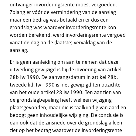
ontvanger invorderingsrente moest vergoeden.
Zolang er vóór de vermindering van de aanslag
maar een bedrag was betaald en er dus een
grondslag was waarover invorderingsrente kon
worden berekend, werd invorderingsrente vergoed
vanaf de dag na de (laatste) vervaldag van de
aanslag.
Er is geen aanleiding om aan te nemen dat deze
uitwerking gewijzigd is bij de invoering van artikel
28b Iw 1990. De aanvangsdatum in artikel 28b,
tweede lid, Iw 1990 is niet gewijzigd ten opzichte
van het oude artikel 28 Iw 1990. Ten aanzien van
de grondslagbepaling heeft wel een wijziging
plaatsgevonden, maar die is taalkundig van aard en
beoogt geen inhoudelijke wijziging. De conclusie is
dan ook dat de zinsnede over de grondslag alleen
ziet op het bedrag waarover de invorderingsrente