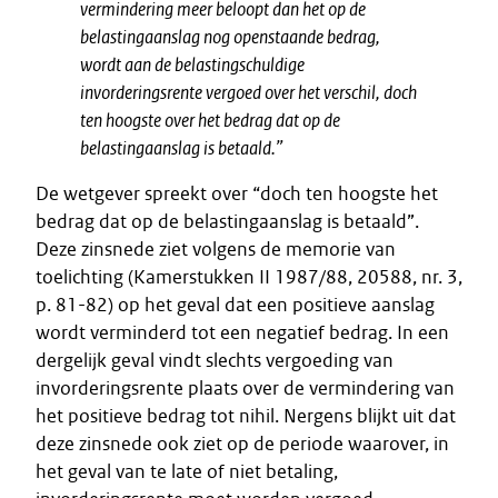
vermindering meer beloopt dan het op de
belastingaanslag nog openstaande bedrag,
wordt aan de belastingschuldige
invorderingsrente vergoed over het verschil, doch
ten hoogste over het bedrag dat op de
belastingaanslag is betaald.
”
De wetgever spreekt over “doch ten hoogste het
bedrag dat op de belastingaanslag is betaald”.
Deze zinsnede ziet volgens de memorie van
toelichting (Kamerstukken II 1987/88, 20588, nr. 3,
p. 81-82) op het geval dat een positieve aanslag
wordt verminderd tot een negatief bedrag. In een
dergelijk geval vindt slechts vergoeding van
invorderingsrente plaats over de vermindering van
het positieve bedrag tot nihil. Nergens blijkt uit dat
deze zinsnede ook ziet op de periode waarover, in
het geval van te late of niet betaling,