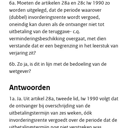
6a. Moeten de artikelen 28a en 28c Iw 1990 zo
worden uitgelegd, dat de periode waarover
(dubbel) invorderingsrente wordt vergoed,
oneindig kan duren als de ontvanger niet tot
uitbetaling van de teruggave- c.q.
verminderingsbeschikking overgaat, met dien
verstande dat er een begrenzing in het leerstuk van
verjaring zit?
6b. Zo ja, is dit in lijn met de bedoeling van de
wetgever?
Antwoorden
1a. Ja. Uit artikel 28a, tweede lid, Iw 1990 volgt dat
de ontvanger bij overschrijding van de
uitbetalingstermijn van zes weken, óók
invorderingsrente vergoedt over de periode dat de
uitbetalingstermijn nog niet verstreken was.