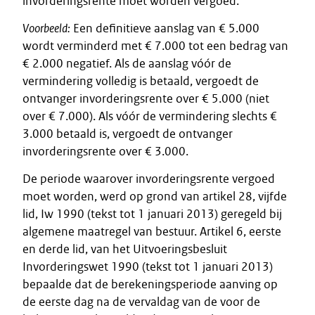
invorderingsrente moet worden vergoed.
Voorbeeld:
Een definitieve aanslag van € 5.000
wordt verminderd met € 7.000 tot een bedrag van
€ 2.000 negatief. Als de aanslag vóór de
vermindering volledig is betaald, vergoedt de
ontvanger invorderingsrente over € 5.000 (niet
over € 7.000). Als vóór de vermindering slechts €
3.000 betaald is, vergoedt de ontvanger
invorderingsrente over € 3.000.
De periode waarover invorderingsrente vergoed
moet worden, werd op grond van artikel 28, vijfde
lid, Iw 1990 (tekst tot 1 januari 2013) geregeld bij
algemene maatregel van bestuur. Artikel 6, eerste
en derde lid, van het Uitvoeringsbesluit
Invorderingswet 1990 (tekst tot 1 januari 2013)
bepaalde dat de berekeningsperiode aanving op
de eerste dag na de vervaldag van de voor de