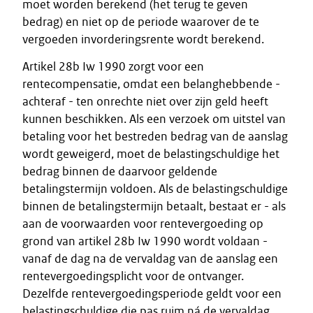
moet worden berekend (het terug te geven
bedrag) en niet op de periode waarover de te
vergoeden invorderingsrente wordt berekend.
Artikel 28b Iw 1990 zorgt voor een
rentecompensatie, omdat een belanghebbende -
achteraf - ten onrechte niet over zijn geld heeft
kunnen beschikken. Als een verzoek om uitstel van
betaling voor het bestreden bedrag van de aanslag
wordt geweigerd, moet de belastingschuldige het
bedrag binnen de daarvoor geldende
betalingstermijn voldoen. Als de belastingschuldige
binnen de betalingstermijn betaalt, bestaat er - als
aan de voorwaarden voor rentevergoeding op
grond van artikel 28b Iw 1990 wordt voldaan -
vanaf de dag na de vervaldag van de aanslag een
rentevergoedingsplicht voor de ontvanger.
Dezelfde rentevergoedingsperiode geldt voor een
belastingschuldige die pas ruim ná de vervaldag