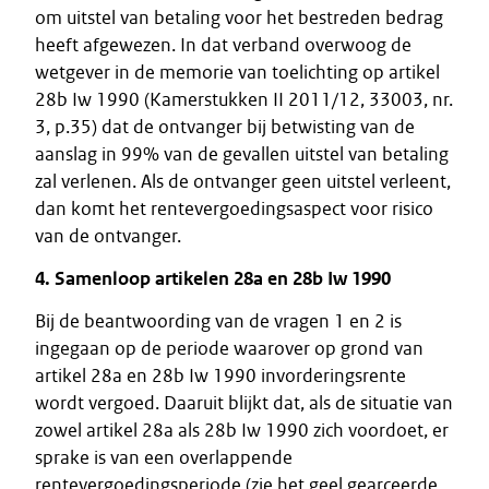
om uitstel van betaling voor het bestreden bedrag
heeft afgewezen. In dat verband overwoog de
wetgever in de memorie van toelichting op artikel
28b Iw 1990 (Kamerstukken II 2011/12, 33003, nr.
3, p.35) dat de ontvanger bij betwisting van de
aanslag in 99% van de gevallen uitstel van betaling
zal verlenen. Als de ontvanger geen uitstel verleent,
dan komt het rentevergoedingsaspect voor risico
van de ontvanger.
4. Samenloop artikelen 28a en 28b Iw 1990
Bij de beantwoording van de vragen 1 en 2 is
ingegaan op de periode waarover op grond van
artikel 28a en 28b Iw 1990 invorderingsrente
wordt vergoed. Daaruit blijkt dat, als de situatie van
zowel artikel 28a als 28b Iw 1990 zich voordoet, er
sprake is van een overlappende
rentevergoedingsperiode (zie het geel gearceerde