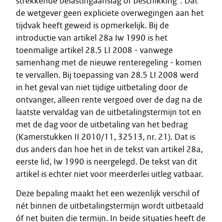
strekkende belastingaanslag of beschikking
”.
Dat
de wetgever geen expliciete overwegingen aan het
tijdvak heeft geweid is opmerkelijk. Bij de
introductie van artikel 28a Iw 1990 is het
toenmalige artikel 28.5 LI 2008 - vanwege
samenhang met de nieuwe renteregeling - komen
te vervallen. Bij toepassing van 28.5 LI 2008 werd
in het geval van niet tijdige uitbetaling door de
ontvanger, alleen rente vergoed over de dag na de
laatste vervaldag van de uitbetalingstermijn tot en
met de dag voor de uitbetaling van het bedrag
(Kamerstukken II 2010/11, 32513, nr. 21). Dat is
dus anders dan hoe het in de tekst van artikel 28a,
eerste lid, Iw 1990 is neergelegd. De tekst van dit
artikel is echter niet voor meerderlei uitleg vatbaar.
Deze bepaling maakt het een wezenlijk verschil of
nét binnen de uitbetalingstermijn wordt uitbetaald
óf net buiten die termijn. In beide situaties heeft de