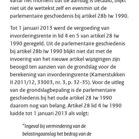
vanaf het moment dat de aanslag is betaald, blijkt
niet uit de wettekst zelf en evenmin uit de
parlementaire geschiedenis bij artikel 28b Iw 1990.
Tot 1 januari 2013 werd de vergoeding van
invorderingsrente in lid 4 en 5 van artikel 28 Iw
1990 geregeld. Uit de parlementaire geschiedenis
bij artikel 28b Iw 1990 blijkt niet dat met de
invoering van het nieuwe artikel wijzigingen zijn
beoogd ten aanzien van de grondslag voor de
berekening van invorderingsrente (Kamerstukken
II 2011/12, 33003, nr. 3, p. 32-35). Voor de uitleg
van de grondslagbepaling is de parlementaire
geschiedenis bij het oude artikel 28 Iw 1990
daarom nog van belang. Artikel 28 lid 4 Iw 1990
luidde tot 1 januari 2013 als volgt:
“
Ingeval bij vermindering van de
belastingaanslag het bedrag van de