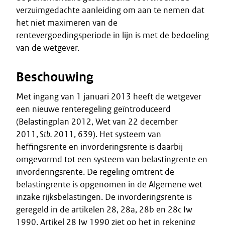
verzuimgedachte aanleiding om aan te nemen dat
het niet maximeren van de
rentevergoedingsperiode in lijn is met de bedoeling
van de wetgever.
Beschouwing
Met ingang van 1 januari 2013 heeft de wetgever
een nieuwe renteregeling geïntroduceerd
(Belastingplan 2012, Wet van 22 december
2011,
Stb.
2011, 639). Het systeem van
heffingsrente en invorderingsrente is daarbij
omgevormd tot een systeem van belastingrente en
invorderingsrente. De regeling omtrent de
belastingrente is opgenomen in de Algemene wet
inzake rijksbelastingen. De invorderingsrente is
geregeld in de artikelen 28, 28a, 28b en 28c Iw
1990. Artikel 28 Iw 1990 ziet op het in rekening