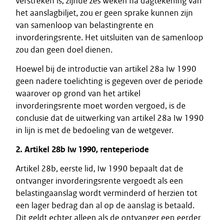
verstreken is, zijnde zes weken na dagtekening van
het aanslagbiljet, zou er geen sprake kunnen zijn
van samenloop van belastingrente en
invorderingsrente. Het uitsluiten van de samenloop
zou dan geen doel dienen.
Hoewel bij de introductie van artikel 28a Iw 1990
geen nadere toelichting is gegeven over de periode
waarover op grond van het artikel
invorderingsrente moet worden vergoed, is de
conclusie dat de uitwerking van artikel 28a Iw 1990
in lijn is met de bedoeling van de wetgever.
2. Artikel 28b Iw 1990, renteperiode
Artikel 28b, eerste lid, Iw 1990 bepaalt dat de
ontvanger invorderingsrente vergoedt als een
belastingaanslag wordt verminderd of herzien tot
een lager bedrag dan al op de aanslag is betaald.
Dit geldt echter alleen als de ontvanger een eerder