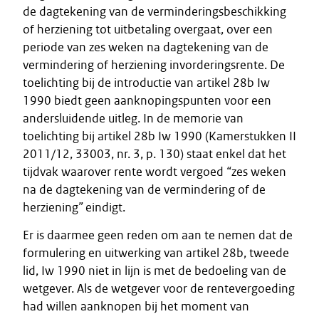
de dagtekening van de verminderingsbeschikking
of herziening tot uitbetaling overgaat, over een
periode van zes weken na dagtekening van de
vermindering of herziening invorderingsrente. De
toelichting bij de introductie van artikel 28b Iw
1990 biedt geen aanknopingspunten voor een
andersluidende uitleg. In de memorie van
toelichting bij artikel 28b Iw 1990 (Kamerstukken II
2011/12, 33003, nr. 3, p. 130) staat enkel dat het
tijdvak waarover rente wordt vergoed
“
zes weken
na de dagtekening van de vermindering of de
herziening
”
eindigt.
Er is daarmee geen reden om aan te nemen dat de
formulering en uitwerking van artikel 28b, tweede
lid, Iw 1990 niet in lijn is met de bedoeling van de
wetgever. Als de wetgever voor de rentevergoeding
had willen aanknopen bij het moment van