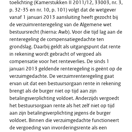
toelichting (Kamerstukken II 2011/12, 33003, nr. 3,
p. 32-35 en nr. 10, p. 101) volgt dat de wetgever
vanaf 1 januari 2013 aansluiting heeft gezocht bij
de verzuimrenteregeling van de Algemene wet
bestuursrecht (hierna: Awb). Voor die tijd lag aan de
renteregeling de compensatiegedachte ten
grondslag. Daarbij geldt als uitgangspunt dat rente
in rekening wordt gebracht of vergoed als
compensatie voor het renteverlies. De sinds 1
januari 2013 geldende renteregeling is geënt op de
verzuimgedachte. De verzuimrenteregeling gaat
ervan uit dat een bestuursorgaan rente in rekening
brengt als de burger niet op tijd aan zijn
betalingsverplichting voldoet. Anderzijds vergoedt
het bestuursorgaan rente als het zelf niet op tijd
aan zijn betalingsverplichting jegens de burger
voldoet. Binnen die verzuimgedachte functioneert
de vergoeding van invorderingsrente als een