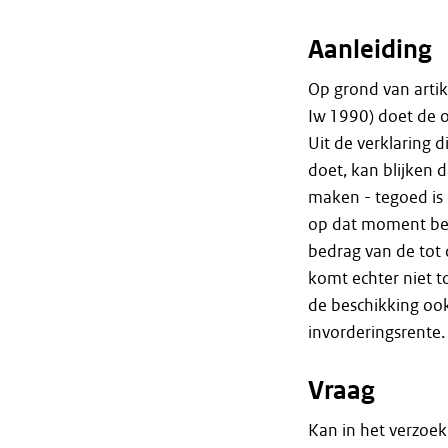
Aanleiding
Op grond van artik
Iw 1990) doet de o
Uit de verklaring 
doet, kan blijken 
maken - tegoed is 
op dat moment belo
bedrag van de tot
komt echter niet t
de beschikking oo
invorderingsrente.
Vraag
Kan in het verzoek