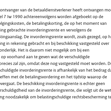
 ontvanger van de betaaldienstverlener heeft ontvangen mo
kel 7 Iw 1990 achtereenvolgens worden afgeboekt op de
lgingskosten, de betalingskorting, de op het moment van
ing gebrachte invorderingsrente en vervolgens de
ingaanslag. De invorderingsrente wordt, zoals gezegd, op h
g in rekening gebracht en bij beschikking vastgesteld over
onderlijk. Het is daarom niet mogelijk om bij een
g op voorhand aan te geven wat de verschuldigde
precies zal zijn, omdat deze nog vastgesteld moet worden. D
chuldigde invorderingsrente is afhankelijk van het bedrag d
reffen met de betalingsvordering en het tijdstip waarop de
overgaat. De beschikking invorderingsrente is echter geen
rschuldigdheid van de invorderingsrente, die volgt uit de wet
ing noodzakelijk om belastingschuldige rechtsbescherming t