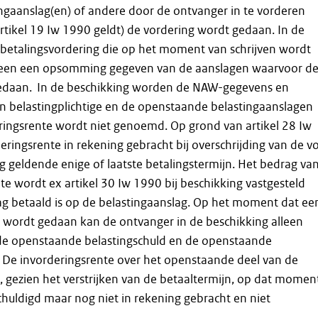
ngaanslag(en) of andere door de ontvanger in te vorderen
rtikel 19 Iw 1990 geldt) de vordering wordt gedaan. In de
betalingsvordering die op het moment van schrijven wordt
lleen een opsomming gegeven van de aanslagen waarvoor d
edaan. In de beschikking worden de NAW-gegevens en
 belastingplichtige en de openstaande belastingaanslagen
ingsrente wordt niet genoemd. Op grond van artikel 28 Iw
ringsrente in rekening gebracht bij overschrijding van de v
g geldende enige of laatste betalingstermijn. Het bedrag va
te wordt ex artikel 30 Iw 1990 bij beschikking vastgesteld
ag betaald is op de belastingaanslag. Op het moment dat ee
 wordt gedaan kan de ontvanger in de beschikking alleen
e openstaande belastingschuld en de openstaande
 De invorderingsrente over het openstaande deel van de
s, gezien het verstrijken van de betaaltermijn, op dat momen
chuldigd maar nog niet in rekening gebracht en niet