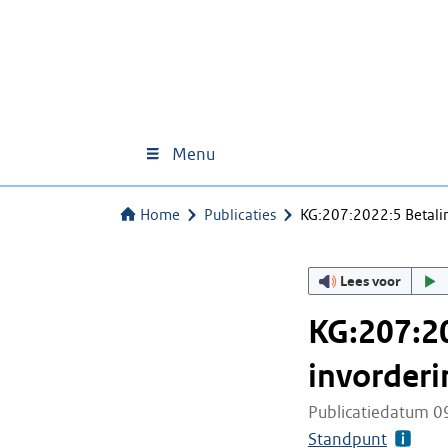
Menu
Home
Publicaties
KG:207:2022:5 Betali
Lees voor
KG:207:20
invorderi
Publicatiedatum 0
Standpunt