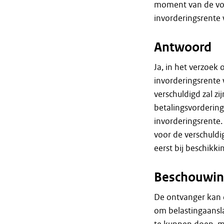
moment van de vor
invorderingsrente
Antwoord
Ja, in het verzoek
invorderingsrente
verschuldigd zal z
betalingsvordering
invorderingsrente.
voor de verschuldi
eerst bij beschikki
Beschouwin
De ontvanger kan o
om belastingaansl