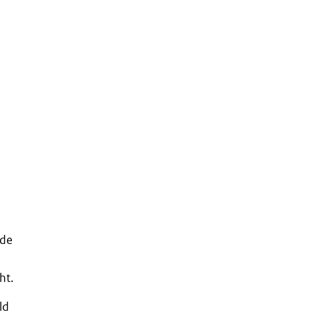
 de
ht.
ld