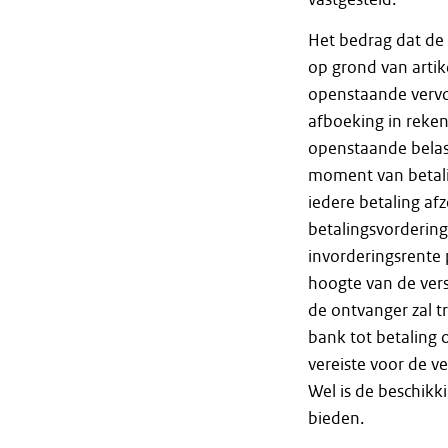
Het bedrag dat de
op grond van arti
openstaande vervo
afboeking in reken
openstaande belast
moment van betalin
iedere betaling afz
betalingsvorderin
invorderingsrente 
hoogte van de vers
de ontvanger zal t
bank tot betaling 
vereiste voor de ve
Wel is de beschikk
bieden.