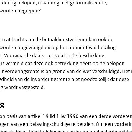
dering belopen, maar nog niet geformaliseerde,
 worden begrepen?
 om afdracht aan de betaaldienstverlener kan ook de
 worden opgevraagd die op het moment van betaling
ijn. Voorwaarde daarvoor is dat in de beschikking
 is vermeld dat deze ook betrekking heeft op de belopen
 Invorderingsrente is op grond van de wet verschuldigd. Het 
gdheid van de invorderingsrente niet noodzakelijk dat deze
ng wordt vastgesteld.
g
p basis van artikel 19 lid 1 Iw 1990 van een derde vordere
agen van een belastingschuldige te betalen. Om een vorderi