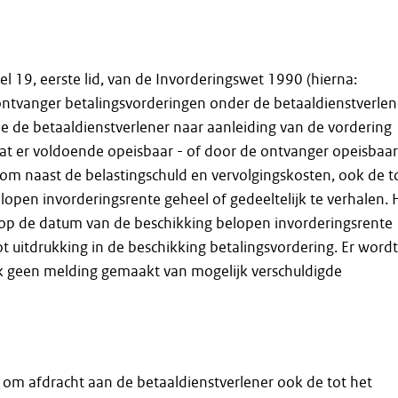
el 19, eerste lid, van de Invorderingswet 1990 (hierna:
ntvanger betalingsvorderingen onder de betaaldienstverlen
die de betaaldienstverlener naar aanleiding van de vordering
dat er voldoende opeisbaar - of door de ontvanger opeisbaar
om naast de belastingschuld en vervolgingskosten, ook de t
pen invorderingsrente geheel of gedeeltelijk te verhalen. 
 op de datum van de beschikking belopen invorderingsrente
ot uitdrukking in de beschikking betalingsvordering. Er wordt
k geen melding gemaakt van mogelijk verschuldigde
 om afdracht aan de betaaldienstverlener ook de tot het