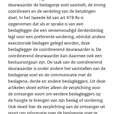
deurwaarder de beslagvrije voet vaststelt, de inning
coördineert en de verdeling van de betalingen
doet. In het tweede lid van art 478 Rv is
opgenomen dat als er sprake is van een
beslaglegger die een vereenvoudigd derdenbeslag
legt voor een preferente vordering, vóórdat andere
executoriale beslagen gelegd worden, deze
beslaglegger de coördinerend deurwaarder is. De
coördinerend deurwaarder kan daarmee ook een
bestuursorgaan zijn. De taak van de coördinerend
deurwaarder is onder andere het vaststellen van de
beslagvrije voet en de communicatie met de
beslagene, derde en andere beslagleggers. Uit deze
artikelen vloeit echter alleen de verplichting voor
de ontvanger voort om eerdere beslagleggers op
de hoogte te brengen van zijn beslag of vordering.
Ook vloeit hier de verplichting van de ontvanger uit
voort om informatie over de beslagvrije voet te