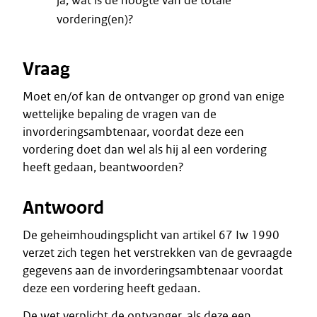
ja, wat is de hoogte van de totale
vordering(en)?
Vraag
Moet en/of kan de ontvanger op grond van enige
wettelijke bepaling de vragen van de
invorderingsambtenaar, voordat deze een
vordering doet dan wel als hij al een vordering
heeft gedaan, beantwoorden?
Antwoord
De geheimhoudingsplicht van artikel 67 Iw 1990
verzet zich tegen het verstrekken van de gevraagde
gegevens aan de invorderingsambtenaar voordat
deze een vordering heeft gedaan.
De wet verplicht de ontvanger, als deze een