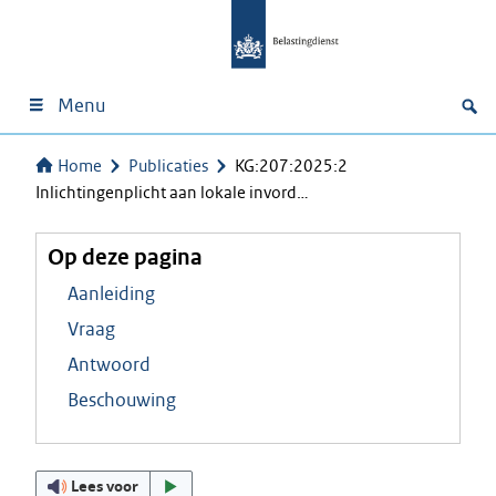
Menu
Home
Publicaties
KG:207:2025:2
Inlichtingenplicht aan lokale invord…
Op deze pagina
Aanleiding
Vraag
Antwoord
Beschouwing
Lees voor