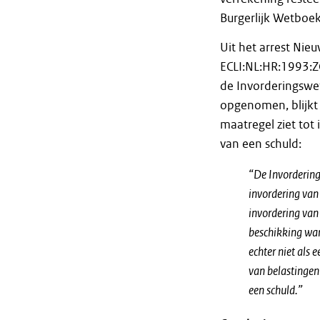
Burgerlijk Wetboek 
Uit het arrest Ni
ECLI:NL:HR:1993:Z
de Invorderingswe
opgenomen, blijkt
maatregel ziet tot
van een schuld:
“De Invordering
invordering van
invordering van
beschikking war
echter niet als 
van belastingen
een schuld.”