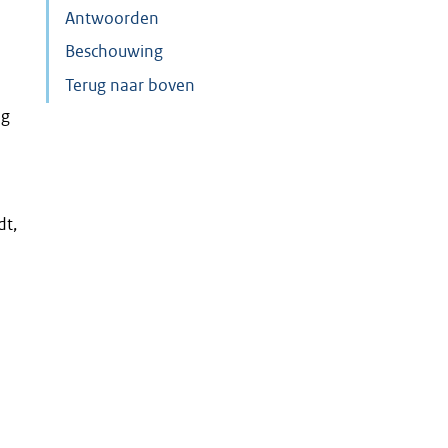
Antwoorden
Beschouwing
Terug naar boven
ng
dt,