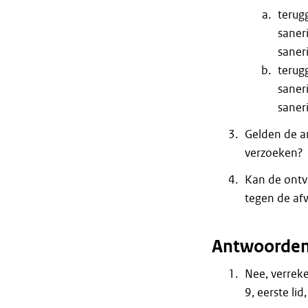
terug
saner
saner
terug
saner
saner
Gelden de 
verzoeken?
Kan de ontv
tegen de af
Antwoorde
Nee, verreke
9, eerste li