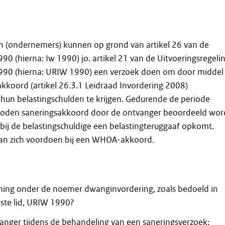
en (ondernemers) kunnen op grond van artikel 26 van de
90 (hierna: Iw 1990) jo. artikel 21 van de Uitvoeringsregeli
990 (hierna: URIW 1990) een verzoek doen om door middel
kkoord (artikel 26.3.1 Leidraad Invordering 2008)
 hun belastingschulden te krijgen. Gedurende de periode
oden saneringsakkoord door de ontvanger beoordeeld wor
bij de belastingschuldige een belastingteruggaaf opkomt.
 kan zich voordoen bij een WHOA-akkoord.
ening onder de noemer dwanginvordering, zoals bedoeld in
erste lid, URIW 1990?
anger tijdens de behandeling van een saneringsverzoek: