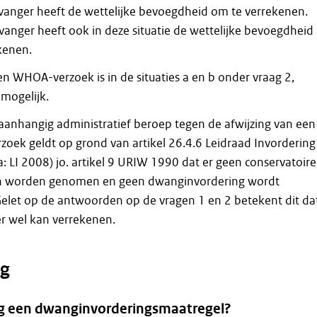
tvanger heeft de wettelijke bevoegdheid om te verrekenen.
tvanger heeft ook in deze situatie de wettelijke bevoegdheid
kenen.
een WHOA-verzoek is in de situaties a en b onder vraag 2,
mogelijk.
 aanhangig administratief beroep tegen de afwijzing van een
zoek geldt op grond van artikel 26.4.6 Leidraad Invordering
: LI 2008) jo. artikel 9 URIW 1990 dat er geen conservatoire
n worden genomen en geen dwanginvordering wordt
Gelet op de antwoorden op de vragen 1 en 2 betekent dit da
r wel kan verrekenen.
g
ing een dwanginvorderingsmaatregel?