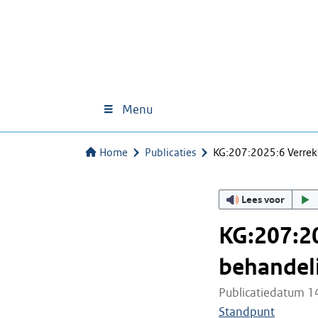
Menu
Home
Publicaties
KG:207:2025:6 Verrek
Lees voor
KG:207:20
behandel
Publicatiedatum 1
Standpunt