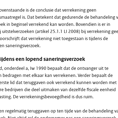
ovenstaande is de conclusie dat verrekening geen
maatregel is. Dat betekent dat gedurende de behandeling 
ek in beginsel verrekend kan worden. Bovendien is er in
ij uitstelverzoeken (artikel 25.1.1 LI 2008) bij verrekening ge
voorschrijft dat verrekening niet toegestaan is tijdens de
en saneringsverzoek.
tijdens een lopend saneringsverzoek
lid, onderdeel a, Iw 1990 bepaalt dat de ontvanger uit te
en bedragen met elkaar kan verrekenen. Verder bepaalt de
eerste lid dat teruggaven ook verrekend kunnen worden met
e bedrijven die deel uitmaken van dezelfde fiscale eenheid
sting. De verrekeningsbevoegdheid is dus ruim.
en regelmatig teruggaven op ten tijde van de behandeling v