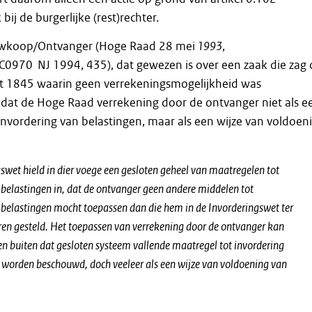
bij de burgerlijke (rest)rechter.
euwkoop/Ontvanger (Hoge Raad 28 mei
1993
,
C0970 NJ 1994, 435), dat gewezen is over een zaak die zag
t 1845 waarin geen verrekeningsmogelijkheid was
 dat de Hoge Raad verrekening door de ontvanger niet als e
 invordering van belastingen, maar als een wijze van voldoen
swet hield in dier voege een gesloten geheel van maatregelen tot
 belastingen in, dat de ontvanger geen andere middelen tot
 belastingen mocht toepassen dan die hem in de Invorderingswet ter
en gesteld. Het toepassen van verrekening door de ontvanger kan
een buiten dat gesloten systeem vallende maatregel tot invordering
 worden beschouwd, doch veeleer als een wijze van voldoening van