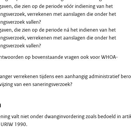
gaven, die zien op de periode vóór indiening van het
ingsverzoek, verrekenen met aanslagen die onder het
ingsverzoek vallen?
gaven, die zien op de periode ná het indienen van het
ingsverzoek, verrekenen met aanslagen die onder het
ingsverzoek vallen?
antwoorden op bovenstaande vragen ook voor WHOA-
anger verrekenen tijdens een aanhangig administratief ber
wijzing van een saneringsverzoek?
n
ning valt niet onder dwanginvordering zoals bedoeld in arti
d, URIW 1990.