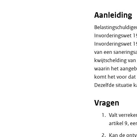
Aanleiding
Belastingschuldig
Invorderingswet 19
Invorderingswet 1
van een saneringsa
kwijtschelding van
waarin het aangeb
komt het voor dat 
Dezelfde situatie
Vragen
Valt verrek
artikel 9, e
Kan de ontv