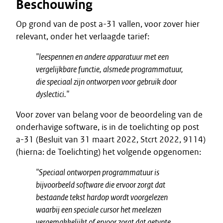
Beschouwing
Op grond van de post a-31 vallen, voor zover hier
relevant, onder het verlaagde tarief:
"leespennen en andere apparatuur met een
vergelijkbare functie, alsmede programmatuur,
die speciaal zijn ontworpen voor gebruik door
dyslectici."
Voor zover van belang voor de beoordeling van de
onderhavige software, is in de toelichting op post
a-31 (Besluit van 31 maart 2022, Stcrt 2022, 9114)
(hierna: de Toelichting) het volgende opgenomen:
"
Speciaal ontworpen programmatuur is
bijvoorbeeld software die ervoor zorgt dat
bestaande tekst hardop wordt voorgelezen
waarbij een speciale cursor het meelezen
vergemakkelijkt of ervoor zorgt dat getypte