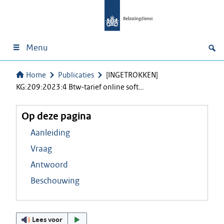
Menu
Home
Publicaties
[INGETROKKEN]
KG:209:2023:4 Btw-tarief online soft…
Op deze pagina
Aanleiding
Vraag
Antwoord
Beschouwing
Lees voor