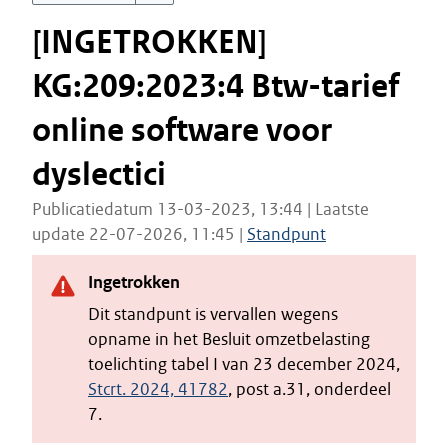
[INGETROKKEN]
KG:209:2023:4 Btw-tarief
online software voor
dyslectici
Publicatiedatum 13-03-2023, 13:44 | Laatste
update 22-07-2026, 11:45 |
Standpunt
Ingetrokken
Dit standpunt is vervallen wegens
opname in het Besluit omzetbelasting
toelichting tabel I van 23 december 2024,
Stcrt. 2024, 41782
, post a.31, onderdeel
7.