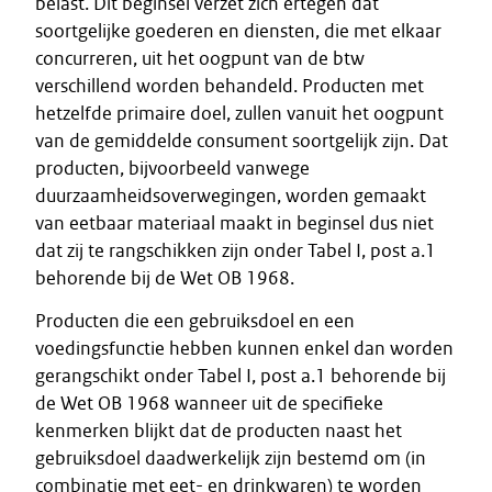
belast. Dit beginsel verzet zich ertegen dat
soortgelijke goederen en diensten, die met elkaar
concurreren, uit het oogpunt van de btw
verschillend worden behandeld. Producten met
hetzelfde primaire doel, zullen vanuit het oogpunt
van de gemiddelde consument soortgelijk zijn. Dat
producten, bijvoorbeeld vanwege
duurzaamheidsoverwegingen, worden gemaakt
van eetbaar materiaal maakt in beginsel dus niet
dat zij te rangschikken zijn onder Tabel I, post a.1
behorende bij de Wet OB 1968.
Producten die een gebruiksdoel en een
voedingsfunctie hebben kunnen enkel dan worden
gerangschikt onder Tabel I, post a.1 behorende bij
de Wet OB 1968 wanneer uit de specifieke
kenmerken blijkt dat de producten naast het
gebruiksdoel daadwerkelijk zijn bestemd om (in
combinatie met eet- en drinkwaren) te worden