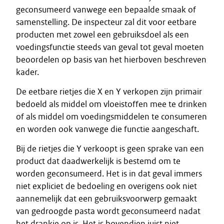
geconsumeerd vanwege een bepaalde smaak of
samenstelling. De inspecteur zal dit voor eetbare
producten met zowel een gebruiksdoel als een
voedingsfunctie steeds van geval tot geval moeten
beoordelen op basis van het hierboven beschreven
kader.
De eetbare rietjes die X en Y verkopen zijn primair
bedoeld als middel om vloeistoffen mee te drinken
of als middel om voedingsmiddelen te consumeren
en worden ook vanwege die functie aangeschaft.
Bij de rietjes die Y verkoopt is geen sprake van een
product dat daadwerkelijk is bestemd om te
worden geconsumeerd. Het is in dat geval immers
niet expliciet de bedoeling en overigens ook niet
aannemelijk dat een gebruiksvoorwerp gemaakt
van gedroogde pasta wordt geconsumeerd nadat
het drankje op is. Het is bovendien juist niet