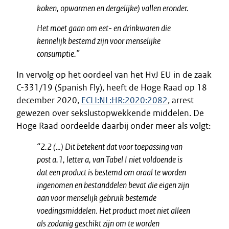
koken, opwarmen en dergelijke) vallen eronder.
Het moet gaan om eet- en drinkwaren die
kennelijk bestemd zijn voor menselijke
consumptie.”
In vervolg op het oordeel van het HvJ EU in de zaak
C-331/19 (Spanish Fly), heeft de Hoge Raad op 18
december 2020,
ECLI:NL:HR:2020:2082
, arrest
gewezen over sekslustopwekkende middelen. De
Hoge Raad oordeelde daarbij onder meer als volgt:
“2.2 (…) Dit betekent dat voor toepassing van
post a.1, letter a, van Tabel I niet voldoende is
dat een product is bestemd om oraal te worden
ingenomen en bestanddelen bevat die eigen zijn
aan voor menselijk gebruik bestemde
voedingsmiddelen. Het product moet niet alleen
als zodanig geschikt zijn om te worden