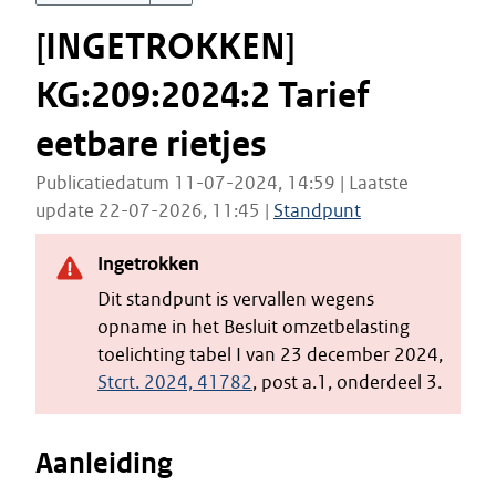
[INGETROKKEN]
KG:209:2024:2 Tarief
eetbare rietjes
Publicatiedatum 11-07-2024, 14:59 | Laatste
update 22-07-2026, 11:45 |
Standpunt
Ingetrokken
Dit standpunt is vervallen wegens
opname in het Besluit omzetbelasting
toelichting tabel I van 23 december 2024,
Stcrt. 2024, 41782
, post a.1, onderdeel 3.
Aanleiding