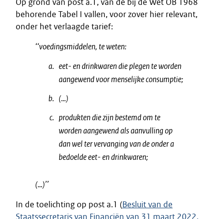
Op grond van post a.1, van de bij de Wet OB 1968
behorende Tabel I vallen, voor zover hier relevant,
onder het verlaagde tarief:
‘‘voedingsmiddelen, te weten:
eet- en drinkwaren die plegen te worden
aangewend voor menselijke consumptie;
(…)
produkten die zijn bestemd om te
worden aangewend als aanvulling op
dan wel ter vervanging van de onder a
bedoelde eet- en drinkwaren;
(…)’’
In de toelichting op post a.1 (
Besluit van de
Staatssecretaris van Financiën van 31 maart 2022,