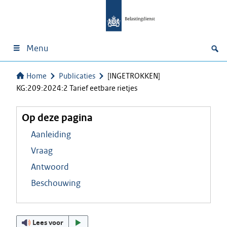
Menu
Home
Publicaties
[INGETROKKEN]
KG:209:2024:2 Tarief eetbare rietjes
Op deze pagina
Aanleiding
Vraag
Antwoord
Beschouwing
Lees voor