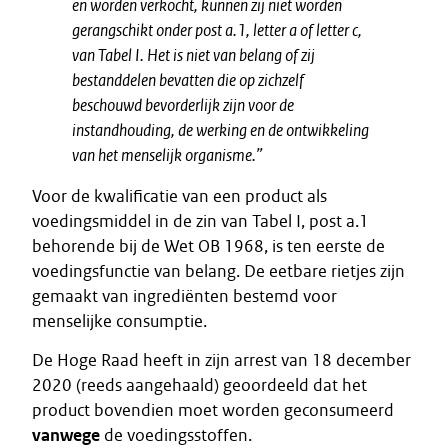
en worden verkocht, kunnen zij niet worden
gerangschikt onder post a.1, letter a of letter c,
van Tabel I. Het is niet van belang of zij
bestanddelen bevatten die op zichzelf
beschouwd bevorderlijk zijn voor de
instandhouding, de werking en de ontwikkeling
van het menselijk organisme.”
Voor de kwalificatie van een product als
voedingsmiddel in de zin van Tabel I, post a.1
behorende bij de Wet OB 1968, is ten eerste de
voedingsfunctie van belang. De eetbare rietjes zijn
gemaakt van ingrediënten bestemd voor
menselijke consumptie.
De Hoge Raad heeft in zijn arrest van 18 december
2020 (reeds aangehaald) geoordeeld dat het
product bovendien moet worden geconsumeerd
vanwege
de voedingsstoffen.