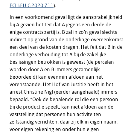
ECLI:EU:C:2020:711
).
In een voorkomend geval ligt de aansprakelijkheid
bij A gezien het feit dat A jegens een derde de
enige contractspartij is. B zal in zo’n geval slechts
indirect op grond van de onderlinge overeenkomst
een deel van de kosten dragen. Het feit dat B in de
onderlinge verhouding tot A bij de zakelijke
beslissingen betrokken is geweest (de percelen
worden door A en B immers gezamenlijk
beoordeeld) kan evenmin afdoen aan het
vorenstaande. Het Hof van Justitie heeft in het
arrest Christine Nigl (eerder aangehaald) immers
bepaald: “Ook de bepalende rol die een persoon
bij de productie speelt, kan niet afdoen aan de
vaststelling dat personen hun activiteiten
zelfstandig verrichten, daar zij elk in eigen naam,
voor eigen rekening en onder hun eigen