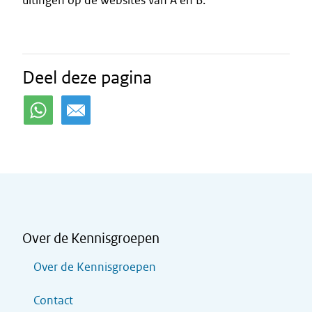
uitingen op de websites van A en B.
Deel deze pagina
Over de Kennisgroepen
Over de Kennisgroepen
Contact