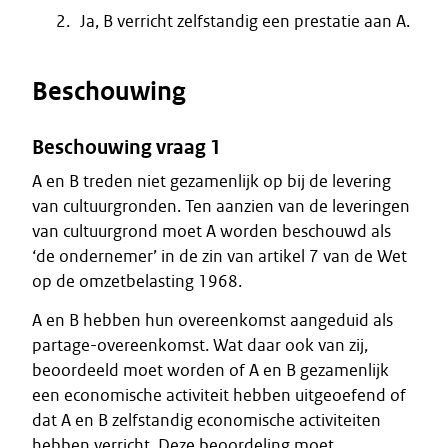
Ja, B verricht zelfstandig een prestatie aan A.
Beschouwing
Beschouwing vraag 1
A en B treden niet gezamenlijk op bij de levering
van cultuurgronden. Ten aanzien van de leveringen
van cultuurgrond moet A worden beschouwd als
‘de ondernemer’ in de zin van artikel 7 van de Wet
op de omzetbelasting 1968.
A en B hebben hun overeenkomst aangeduid als
partage-overeenkomst. Wat daar ook van zij,
beoordeeld moet worden of A en B gezamenlijk
een economische activiteit hebben uitgeoefend of
dat A en B zelfstandig economische activiteiten
hebben verricht. Deze beoordeling moet