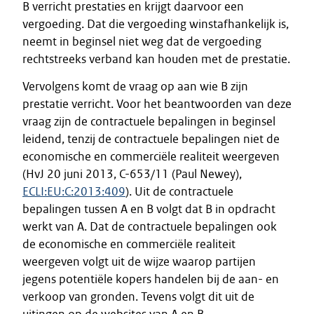
B verricht prestaties en krijgt daarvoor een
vergoeding. Dat die vergoeding winstafhankelijk is,
neemt in beginsel niet weg dat de vergoeding
rechtstreeks verband kan houden met de prestatie.
Vervolgens komt de vraag op aan wie B zijn
prestatie verricht. Voor het beantwoorden van deze
vraag zijn de contractuele bepalingen in beginsel
leidend, tenzij de contractuele bepalingen niet de
economische en commerciële realiteit weergeven
(HvJ 20 juni 2013, C-653/11 (Paul Newey),
ECLI:EU:C:2013:409
). Uit de contractuele
bepalingen tussen A en B volgt dat B in opdracht
werkt van A. Dat de contractuele bepalingen ook
de economische en commerciële realiteit
weergeven volgt uit de wijze waarop partijen
jegens potentiële kopers handelen bij de aan- en
verkoop van gronden. Tevens volgt dit uit de