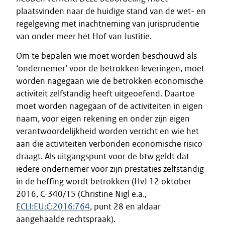
plaatsvinden naar de huidige stand van de wet- en
regelgeving met inachtneming van jurisprudentie
van onder meer het Hof van Justitie.
Om te bepalen wie moet worden beschouwd als
‘ondernemer’ voor de betrokken leveringen, moet
worden nagegaan wie de betrokken economische
activiteit zelfstandig heeft uitgeoefend. Daartoe
moet worden nagegaan of de activiteiten in eigen
naam, voor eigen rekening en onder zijn eigen
verantwoordelijkheid worden verricht en wie het
aan die activiteiten verbonden economische risico
draagt. Als uitgangspunt voor de btw geldt dat
iedere ondernemer voor zijn prestaties zelfstandig
in de heffing wordt betrokken (HvJ 12 oktober
2016, C-340/15 (Christine Nigl e.a.,
ECLI:EU:C:2016:764
, punt 28 en aldaar
aangehaalde rechtspraak).