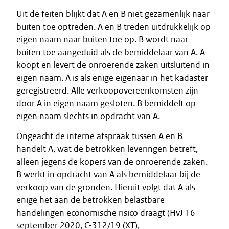
Uit de feiten blijkt dat A en B niet gezamenlijk naar
buiten toe optreden. A en B treden uitdrukkelijk op
eigen naam naar buiten toe op. B wordt naar
buiten toe aangeduid als de bemiddelaar van A. A
koopt en levert de onroerende zaken uitsluitend in
eigen naam. A is als enige eigenaar in het kadaster
geregistreerd. Alle verkoopovereenkomsten zijn
door A in eigen naam gesloten. B bemiddelt op
eigen naam slechts in opdracht van A.
Ongeacht de interne afspraak tussen A en B
handelt A, wat de betrokken leveringen betreft,
alleen jegens de kopers van de onroerende zaken.
B werkt in opdracht van A als bemiddelaar bij de
verkoop van de gronden. Hieruit volgt dat A als
enige het aan de betrokken belastbare
handelingen economische risico draagt (HvJ 16
september 2020, C-312/19 (XT),