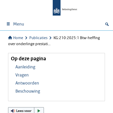
Menu
Home
Publicaties
KG:210:2025:1 Btw-heffing
over onderlinge prestati…
Op deze pagina
Aanleiding
Vragen
Antwoorden
Beschouwing
Lees voor