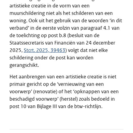
artistieke creatie in de vorm van een
muurschildering niet als het schilderen van een
woning. Ook uit het gebruik van de woorden ‘in dit
verband’ in de eerste volzin van paragraaf 4.1 van
de toelichting op post b.8 (besluit van de
Staatssecretaris van Financiën van 24 december
2025,
Stcrt. 2025, 39463
) volgt dat niet elke
schildering onder de post kan worden
gerangschikt.
Het aanbrengen van een artistieke creatie is niet
primair gericht op de ‘vernieuwing van een
voorwerp’ (renovatie) of het ‘opknappen van een
beschadigd voorwerp’ (herstel) zoals bedoeld in
post 10 van Bijlage III van de btw-richtlijn.