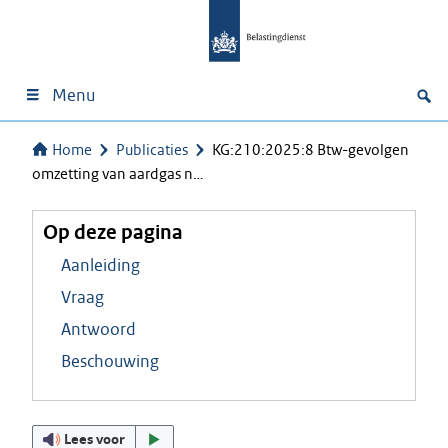
Menu
Home
Publicaties
KG:210:2025:8 Btw-gevolgen
omzetting van aardgas n…
Op deze pagina
Aanleiding
Vraag
Antwoord
Beschouwing
Lees voor