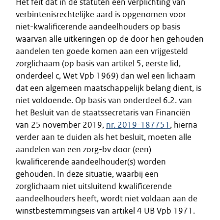
Het feit dat in de statuten een verplichting van
verbintenisrechtelijke aard is opgenomen voor
niet-kwalificerende aandeelhouders op basis
waarvan alle uitkeringen op de door hen gehouden
aandelen ten goede komen aan een vrijgesteld
zorglichaam (op basis van artikel 5, eerste lid,
onderdeel c, Wet Vpb 1969) dan wel een lichaam
dat een algemeen maatschappelijk belang dient, is
niet voldoende. Op basis van onderdeel 6.2. van
het Besluit van de staatssecretaris van Financiën
van 25 november 2019,
nr. 2019-187751
, hierna
verder aan te duiden als het besluit, moeten alle
aandelen van een zorg-bv door (een)
kwalificerende aandeelhouder(s) worden
gehouden. In deze situatie, waarbij een
zorglichaam niet uitsluitend kwalificerende
aandeelhouders heeft, wordt niet voldaan aan de
winstbestemmingseis van artikel 4 UB Vpb 1971.