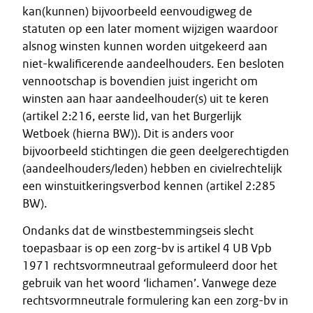
kan(kunnen) bijvoorbeeld eenvoudigweg de
statuten op een later moment wijzigen waardoor
alsnog winsten kunnen worden uitgekeerd aan
niet-kwalificerende aandeelhouders. Een besloten
vennootschap is bovendien juist ingericht om
winsten aan haar aandeelhouder(s) uit te keren
(artikel 2:216, eerste lid, van het Burgerlijk
Wetboek (hierna BW)). Dit is anders voor
bijvoorbeeld stichtingen die geen deelgerechtigden
(aandeelhouders/leden) hebben en civielrechtelijk
een winstuitkeringsverbod kennen (artikel 2:285
BW).
Ondanks dat de winstbestemmingseis slecht
toepasbaar is op een zorg-bv is artikel 4 UB Vpb
1971 rechtsvormneutraal geformuleerd door het
gebruik van het woord ‘lichamen’. Vanwege deze
rechtsvormneutrale formulering kan een zorg-bv in