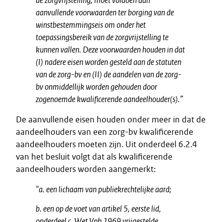
de zorgvrijstelling, moet voldoen aan
aanvullende voorwaarden ter borging van de
winstbestemmingseis om onder het
toepassingsbereik van de zorgvrijstelling te
kunnen vallen. Deze voorwaarden houden in dat
(I) nadere eisen worden gesteld aan de statuten
van de zorg-bv en (II) de aandelen van de zorg-
bv onmiddellijk worden gehouden door
zogenoemde kwalificerende aandeelhouder(s).”
De aanvullende eisen houden onder meer in dat de
aandeelhouders van een zorg-bv kwalificerende
aandeelhouders moeten zijn. Uit onderdeel 6.2.4
van het besluit volgt dat als kwalificerende
aandeelhouders worden aangemerkt:
"a. een lichaam van publiekrechtelijke aard;
b. een op de voet van artikel 5, eerste lid,
onderdeel c, Wet Vpb 1969 vrijgestelde