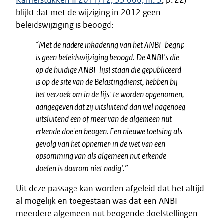
Kamerstukken II 2011/12, 33 006, nr. 3
, p. 22)
blijkt dat met de wijziging in 2012 geen
beleidswijziging is beoogd:
“
Met de nadere inkadering van het ANBI-begrip
is geen beleidswijziging beoogd. De ANBI's die
op de huidige ANBI-lijst staan die gepubliceerd
is op de site van de Belastingdienst, hebben bij
het verzoek om in de lijst te worden opgenomen,
aangegeven dat zij uitsluitend dan wel nagenoeg
uitsluitend een of meer van de algemeen nut
erkende doelen beogen. Een nieuwe toetsing als
gevolg van het opnemen in de wet van een
opsomming van als algemeen nut erkende
doelen is daarom niet nodig'.”
Uit deze passage kan worden afgeleid dat het altijd
al mogelijk en toegestaan was dat een ANBI
meerdere algemeen nut beogende doelstellingen