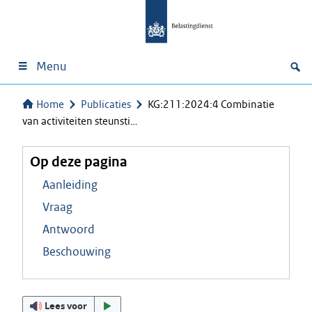
Menu
Home
Publicaties
KG:211:2024:4 Combinatie
van activiteiten steunsti…
Op deze pagina
Aanleiding
Vraag
Antwoord
Beschouwing
Lees voor