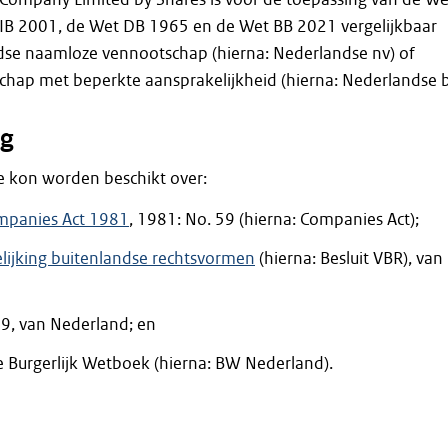
IB 2001, de Wet DB 1965 en de Wet BB 2021 vergelijkbaar
se naamloze vennootschap (hierna: Nederlandse nv) of
chap met beperkte aansprakelijkheid (hierna: Nederlandse b
g
tie kon worden beschikt over:
panies Act 1981
, 1981: No. 59 (hierna: Companies Act);
elijking buitenlandse rechtsvormen
(hierna: Besluit VBR), van
9, van Nederland; en
 Burgerlijk Wetboek (hierna: BW Nederland).