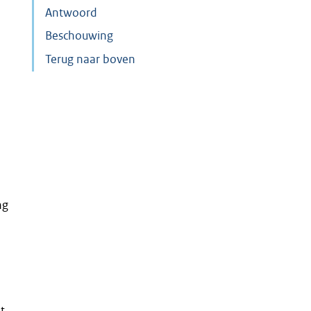
Antwoord
Beschouwing
Terug naar boven
n
ng
t