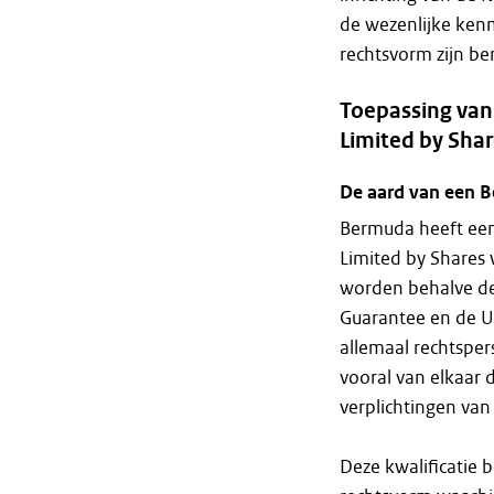
de wezenlijke ken
rechtsvorm zijn be
Toepassing van
Limited by Sha
De aard van een 
Bermuda heeft ee
Limited by Shares
worden behalve de
Guarantee en de U
allemaal rechtsper
vooral van elkaar
verplichtingen va
Deze kwalificatie 