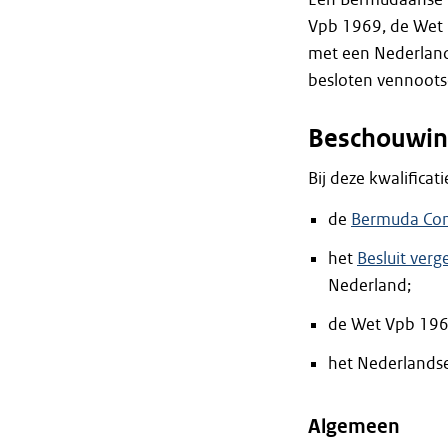
Vpb 1969, de Wet 
met een Nederland
besloten vennoots
Beschouwin
Bij deze kwalifica
de
Bermuda Com
het
Besluit verg
Nederland;
de Wet Vpb 196
het Nederlandse
Algemeen