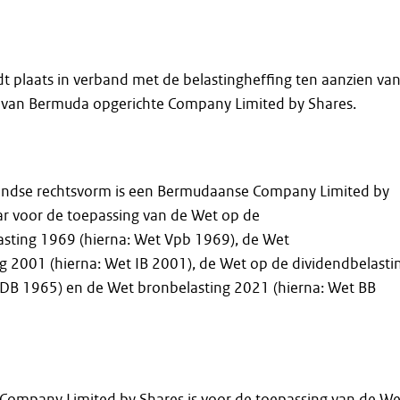
ndt plaats in verband met de belastingheffing ten aanzien va
t van Bermuda opgerichte Company Limited by Shares.
ndse rechtsvorm is een Bermudaanse Company Limited by
ar voor de toepassing van de Wet op de
sting 1969 (hierna: Wet Vpb 1969), de Wet
g 2001 (hierna: Wet IB 2001), de Wet op de dividendbelasti
 DB 1965) en de Wet bronbelasting 2021 (hierna: Wet BB
ompany Limited by Shares is voor de toepassing van de We