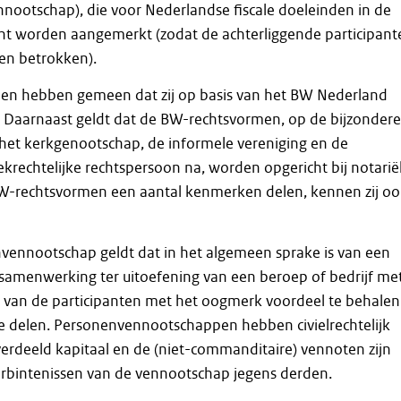
nootschap), die voor Nederlandse fiscale doeleinden in de
ant worden aangemerkt (zodat de achterliggende participant
en betrokken).
n hebben gemeen dat zij op basis van het BW Nederland
. Daarnaast geldt dat de BW-rechtsvormen, op de bijzondere
het kerkgenootschap, de informele vereniging en de
krechtelijke rechtspersoon na, worden opgericht bij notarië
W-rechtsvormen een aantal kenmerken delen, kennen zij oo
vennootschap geldt dat in het algemeen sprake is van een
samenwerking ter uitoefening van een beroep of bedrijf me
r van de participanten met het oogmerk voordeel te behalen
te delen. Personenvennootschappen hebben civielrechtelijk
erdeeld kapitaal en de (niet-commanditaire) vennoten zijn
rbintenissen van de vennootschap jegens derden.