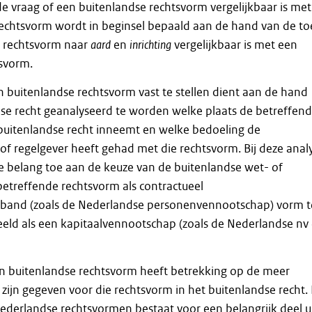
 vraag of een buitenlandse rechtsvorm vergelijkbaar is met
echtsvorm wordt in beginsel bepaald aan de hand van de to
e rechtsvorm naar
aard
en
inrichting
vergelijkbaar is met een
svorm.
 buitenlandse rechtsvorm vast te stellen dient aan de hand
se recht geanalyseerd te worden welke plaats de betreffen
 buitenlandse recht inneemt en welke bedoeling de
of regelgever heeft gehad met die rechtsvorm. Bij deze anal
 belang toe aan de keuze van de buitenlandse wet- of
etreffende rechtsvorm als contractueel
band (zoals de Nederlandse personenvennootschap) vorm t
eeld als een kapitaalvennootschap (zoals de Nederlandse nv
n buitenlandse rechtsvorm heeft betrekking op de meer
e zijn gegeven voor die rechtsvorm in het buitenlandse recht.
Nederlandse rechtsvormen bestaat voor een belangrijk deel u