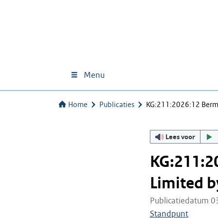
Menu
Home
Publicaties
KG:211:2026:12 Berm
Lees voor
KG:211:2
Limited b
Publicatiedatum 0
Standpunt