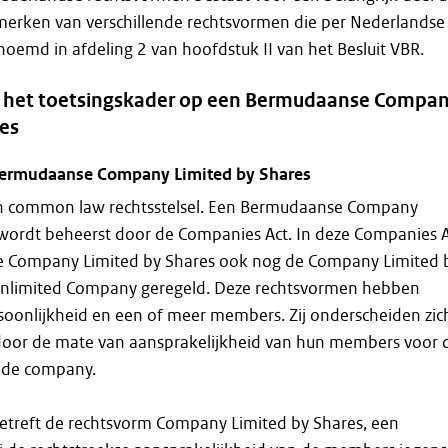
merken van verschillende rechtsvormen die per Nederlandse
noemd in afdeling 2 van hoofdstuk II van het Besluit VBR.
 het toetsingskader op een Bermudaanse Compa
res
Bermudaanse Company Limited by Shares
n common law rechtsstelsel. Een Bermudaanse Company
 wordt beheerst door de Companies Act. In deze Companies 
 Company Limited by Shares ook nog de Company Limited 
nlimited Company geregeld. Deze rechtsvormen hebben
soonlijkheid en een of meer members. Zij onderscheiden zic
 door de mate van aansprakelijkheid van hun members voor 
n de company.
betreft de rechtsvorm Company Limited by Shares, een