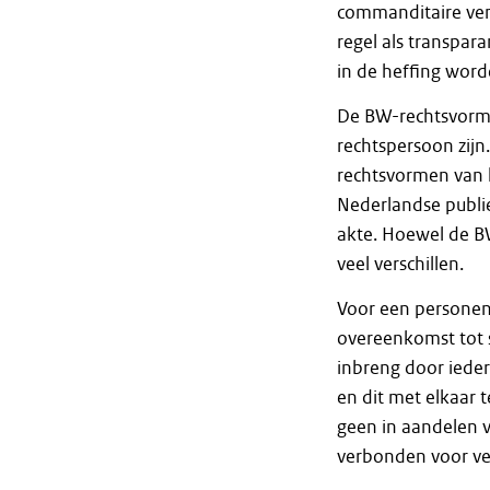
commanditaire ven
regel als transpar
in de heffing word
De BW-rechtsvorme
rechtspersoon zijn
rechtsvormen van 
Nederlandse publie
akte. Hoewel de B
veel verschillen.
Voor een personen
overeenkomst tot 
inbreng door iede
en dit met elkaar 
geen in aandelen v
verbonden voor ve