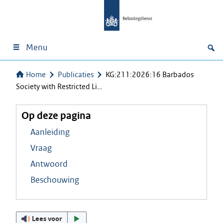
Menu
Home
Publicaties
KG:211:2026:16 Barbados
Society with Restricted Li…
Op deze pagina
Aanleiding
Vraag
Antwoord
Beschouwing
Lees voor