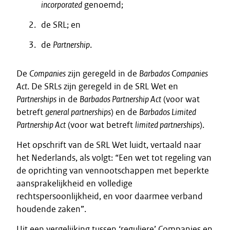
incorporated
genoemd;
de SRL; en
de
Partnership
.
De
Companies
zijn geregeld in de
Barbados Companies
Act
. De SRLs zijn geregeld in de SRL Wet en
Partnerships
in de
Barbados Partnership Act
(voor wat
betreft
general partnerships
) en de
Barbados Limited
Partnership Act
(voor wat betreft
limited partnerships
).
Het opschrift van de SRL Wet luidt, vertaald naar
het Nederlands, als volgt: “Een wet tot regeling van
de oprichting van vennootschappen met beperkte
aansprakelijkheid en volledige
rechtspersoonlijkheid, en voor daarmee verband
houdende zaken”.
Uit een vergelijking tussen ‘reguliere’ Companies en