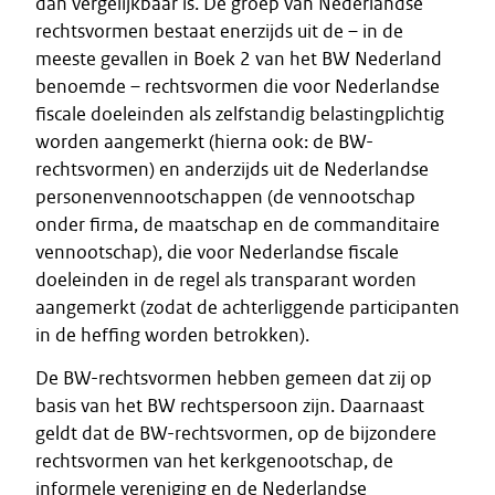
dan vergelijkbaar is. De groep van Nederlandse
rechtsvormen bestaat enerzijds uit de – in de
meeste gevallen in Boek 2 van het BW Nederland
benoemde – rechtsvormen die voor Nederlandse
fiscale doeleinden als zelfstandig belastingplichtig
worden aangemerkt (hierna ook: de BW-
rechtsvormen) en anderzijds uit de Nederlandse
personenvennootschappen (de vennootschap
onder firma, de maatschap en de commanditaire
vennootschap), die voor Nederlandse fiscale
doeleinden in de regel als transparant worden
aangemerkt (zodat de achterliggende participanten
in de heffing worden betrokken).
De BW-rechtsvormen hebben gemeen dat zij op
basis van het BW rechtspersoon zijn. Daarnaast
geldt dat de BW-rechtsvormen, op de bijzondere
rechtsvormen van het kerkgenootschap, de
informele vereniging en de Nederlandse