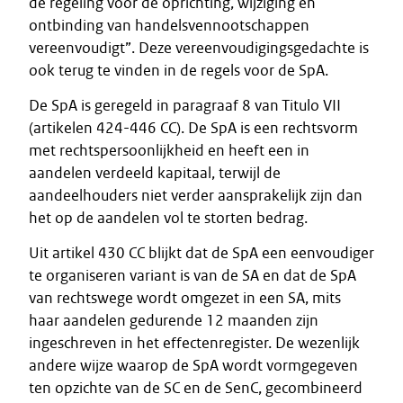
de regeling voor de oprichting, wijziging en
ontbinding van handelsvennootschappen
vereenvoudigt”. Deze vereenvoudigingsgedachte is
ook terug te vinden in de regels voor de SpA.
De SpA is geregeld in paragraaf 8 van Titulo VII
(artikelen 424-446 CC). De SpA is een rechtsvorm
met rechtspersoonlijkheid en heeft een in
aandelen verdeeld kapitaal, terwijl de
aandeelhouders niet verder aansprakelijk zijn dan
het op de aandelen vol te storten bedrag.
Uit artikel 430 CC blijkt dat de SpA een eenvoudiger
te organiseren variant is van de SA en dat de SpA
van rechtswege wordt omgezet in een SA, mits
haar aandelen gedurende 12 maanden zijn
ingeschreven in het effectenregister. De wezenlijk
andere wijze waarop de SpA wordt vormgegeven
ten opzichte van de SC en de SenC, gecombineerd