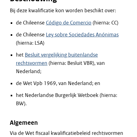
Bij deze kwalificatie kon worden beschikt over:
de Chileense
Código de Comercio
(hierna: CC)
de Chileense
Ley sobre Sociedades Anónimas
(hierna: LSA)
het
Besluit vergelijking buitenlandse
rechtsvormen
(hierna: Besluit VBR), van
Nederland;
de Wet Vpb 1969, van Nederland; en
het Nederlandse Burgerlijk Wetboek (hierna:
BW).
Algemeen
Via de Wet fiscaal kwalificatiebeleid rechtsvormen