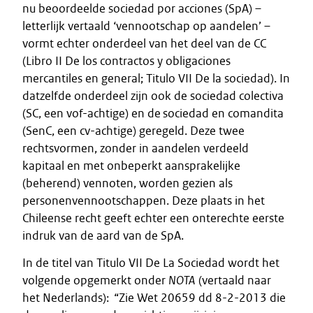
nu beoordeelde sociedad por acciones (SpA) –
letterlijk vertaald ‘vennootschap op aandelen’ –
vormt echter onderdeel van het deel van de CC
(Libro II De los contractos y obligaciones
mercantiles en general; Titulo VII De la sociedad). In
datzelfde onderdeel zijn ook de sociedad colectiva
(SC, een vof-achtige) en de sociedad en comandita
(SenC, een cv-achtige) geregeld. Deze twee
rechtsvormen, zonder in aandelen verdeeld
kapitaal en met onbeperkt aansprakelijke
(beherend) vennoten, worden gezien als
personenvennootschappen. Deze plaats in het
Chileense recht geeft echter een onterechte eerste
indruk van de aard van de SpA.
In de titel van Titulo VII De La Sociedad wordt het
volgende opgemerkt onder
NOTA
(vertaald naar
het Nederlands): “Zie Wet 20659 dd 8-2-2013 die