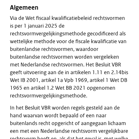
Algemeen
Via de Wet fiscaal kwalificatiebeleid rechtsvormen
is per 1 januari 2025 de
rechtsvormvergelijkingsmethode gecodificeerd als
wettelijke methode voor de fiscale kwalificatie van
buitenlandse rechtsvormen, waardoor
buitenlandse rechtsvormen worden vergeleken
met Nederlandse rechtsvormen. Het Besluit VBR
geeft uitvoering aan de in artikelen 1.11 en 2.14bis
Wet IB 2001, artikel 1a Vpb 1969, artikel 1 Wet DB
1965 en artikel 1.2 Wet BB 2021 opgenomen
rechtsvormvergelijkingsmethode.
In het Besluit VBR worden regels gesteld aan de
hand waarvan wordt bepaald of een naar
buitenlands recht opgericht of aangegaan lichaam
een met een Nederlandse rechtsvorm vergelijkbare
rechtsvorm heeft en, als dat het geval is, met welke