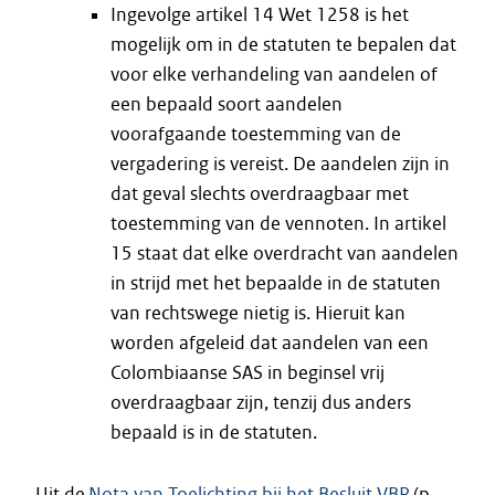
Ingevolge artikel 14 Wet 1258 is het
mogelijk om in de statuten te bepalen dat
voor elke verhandeling van aandelen of
een bepaald soort aandelen
voorafgaande toestemming van de
vergadering is vereist. De aandelen zijn in
dat geval slechts overdraagbaar met
toestemming van de vennoten. In artikel
15 staat dat elke overdracht van aandelen
in strijd met het bepaalde in de statuten
van rechtswege nietig is. Hieruit kan
worden afgeleid dat aandelen van een
Colombiaanse SAS in beginsel vrij
overdraagbaar zijn, tenzij dus anders
bepaald is in de statuten.
Uit de
Nota van Toelichting bij het Besluit VBR
(p.