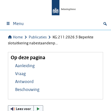
Menu
Home
Publicaties
KG:211:2026:3 Beperkte
slotuitkering nabestaandenp…
Op deze pagina
Aanleiding
Vraag
Antwoord
Beschouwing
Lees voor