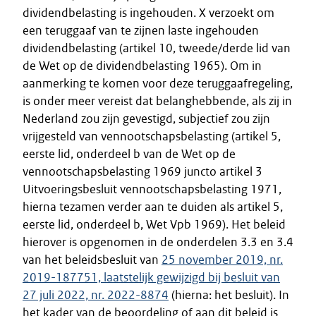
dividendbelasting is ingehouden. X verzoekt om
een teruggaaf van te zijnen laste ingehouden
dividendbelasting (artikel 10, tweede/derde lid van
de Wet op de dividendbelasting 1965). Om in
aanmerking te komen voor deze teruggaafregeling,
is onder meer vereist dat belanghebbende, als zij in
Nederland zou zijn gevestigd, subjectief zou zijn
vrijgesteld van vennootschapsbelasting (artikel 5,
eerste lid, onderdeel b van de Wet op de
vennootschapsbelasting 1969 juncto artikel 3
Uitvoeringsbesluit vennootschapsbelasting 1971,
hierna tezamen verder aan te duiden als artikel 5,
eerste lid, onderdeel b, Wet Vpb 1969). Het beleid
hierover is opgenomen in de onderdelen 3.3 en 3.4
van het beleidsbesluit van
25 november 2019, nr.
2019-187751, laatstelijk gewijzigd bij besluit van
27 juli 2022, nr. 2022-8874
(hierna: het besluit). In
het kader van de beoordeling of aan dit beleid is