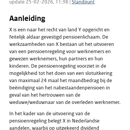
update 25-02-2026, 11:38 |
Standpunt
Aanleiding
X is een naar het recht van land Y opgericht en
feitelijk aldaar gevestigd pensioenlichaam. De
werkzaamheden van X bestaan uit het uitvoeren
van een pensioenregeling voor werknemers en
gewezen werknemers, hun partners en hun
kinderen. De pensioenregeling voorziet in de
mogelijkheid tot het doen van een slotuitkering
van maximaal 24 maal het maandbedrag bij de
beëindiging van het nabestaandenpensioen in
geval van het hertrouwen van de
weduwe/weduwnaar van de overleden werknemer.
In het kader van de uitvoering van de
pensioenregeling belegt X in Nederlandse
aandelen, waarbij op uitgekeerd dividend