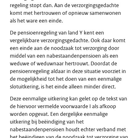
regeling stopt dan. Aan de verzorgingsgedachte
komt met hertrouwen of opnieuw samenwonen
als het ware een einde.
De pensioenregeling van land Y kent een
vergelijkbare verzorgingsgedachte. Ook daar komt
een einde aan de noodzaak tot verzorging door
middel van een nabestaandenpensioen als een
weduwe of weduwnaar hertrouwt. Doordat de
pensioenregeling aldaar in deze situatie voorziet in
de mogelijkheid tot het doen van een eenmalige
slotuitkering, is het einde alleen minder direct.
Deze eenmalige uitkering kan gelet op de tekst van
de hiervoor vermelde voorwaarde I als afkoop
worden opgevat. Een dergelijke eenmalige
uitkering bij beëindiging van het
nabestaandenpensioen houdt echter verband met
het beëindigen van de noodzaak tot verzorging van