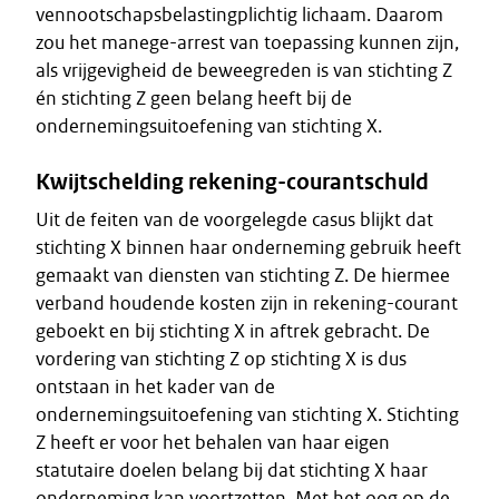
vennootschapsbelastingplichtig lichaam. Daarom
zou het manege-arrest van toepassing kunnen zijn,
als vrijgevigheid de beweegreden is van stichting Z
én stichting Z geen belang heeft bij de
ondernemingsuitoefening van stichting X.
Kwijtschelding rekening-courantschuld
Uit de feiten van de voorgelegde casus blijkt dat
stichting X binnen haar onderneming gebruik heeft
gemaakt van diensten van stichting Z. De hiermee
verband houdende kosten zijn in rekening-courant
geboekt en bij stichting X in aftrek gebracht. De
vordering van stichting Z op stichting X is dus
ontstaan in het kader van de
ondernemingsuitoefening van stichting X. Stichting
Z heeft er voor het behalen van haar eigen
statutaire doelen belang bij dat stichting X haar
onderneming kan voortzetten. Met het oog op de