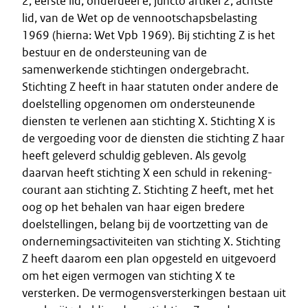
2, eerste lid, onderdeel e, juncto artikel 2, achtste
lid, van de Wet op de vennootschapsbelasting
1969 (hierna: Wet Vpb 1969). Bij stichting Z is het
bestuur en de ondersteuning van de
samenwerkende stichtingen ondergebracht.
Stichting Z heeft in haar statuten onder andere de
doelstelling opgenomen om ondersteunende
diensten te verlenen aan stichting X. Stichting X is
de vergoeding voor de diensten die stichting Z haar
heeft geleverd schuldig gebleven. Als gevolg
daarvan heeft stichting X een schuld in rekening-
courant aan stichting Z. Stichting Z heeft, met het
oog op het behalen van haar eigen bredere
doelstellingen, belang bij de voortzetting van de
ondernemingsactiviteiten van stichting X. Stichting
Z heeft daarom een plan opgesteld en uitgevoerd
om het eigen vermogen van stichting X te
versterken. De vermogensversterkingen bestaan uit