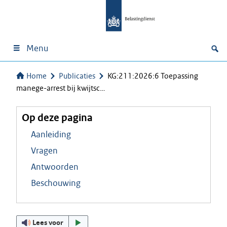
Menu
Home
Publicaties
KG:211:2026:6 Toepassing
manege-arrest bij kwijtsc…
Op deze pagina
Aanleiding
Vragen
Antwoorden
Beschouwing
Lees voor