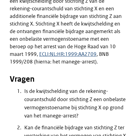
een kwijtschelding door stichting Z van de
rekening-courantschuld van stichting X en een
additionele financiële bijdrage van stichting Z aan
stichting X. Stichting X heeft de kwijtschelding en
de ontvangen financiële bijdrage aangemerkt als
een onbelaste vermogenstoename met een
beroep op het arrest van de Hoge Raad van 10
maart 1999,
ECLI:NL:HR:1999:AA2709
, BNB
1999/208 (hierna: het manege-arrest).
Vragen
Is de kwijtschelding van de rekening-
courantschuld door stichting Z een onbelaste
vermogenstoename bij stichting X op grond
van het manege-arrest?
Kan de financiële bijdrage van stichting Z ter
versterking van het vermogen van stichting X