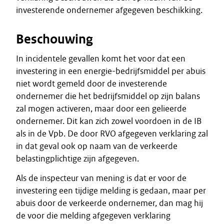
investerende ondernemer afgegeven beschikking.
Beschouwing
In incidentele gevallen komt het voor dat een
investering in een energie-bedrijfsmiddel per abuis
niet wordt gemeld door de investerende
ondernemer die het bedrijfsmiddel op zijn balans
zal mogen activeren, maar door een gelieerde
ondernemer. Dit kan zich zowel voordoen in de IB
als in de Vpb. De door RVO afgegeven verklaring zal
in dat geval ook op naam van de verkeerde
belastingplichtige zijn afgegeven.
Als de inspecteur van mening is dat er voor de
investering een tijdige melding is gedaan, maar per
abuis door de verkeerde ondernemer, dan mag hij
de voor die melding afgegeven verklaring