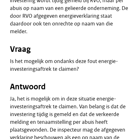
investering wordt tijdig gemeld bij RVO, maar per
abuis op naam van een gelieerde onderneming. De
door RVO afgegeven energieverklaring staat
daardoor ook ten onrechte op naam van die
melder.
Vraag
Is het mogelijk om ondanks deze fout energie-
investeringsaftrek te claimen?
Antwoord
Ja, het is mogelijk om in deze situatie energie-
investeringsaftrek te claimen. Van belang is dat de
investering tijdig is gemeld en dat de verkeerde
melding en tenaamstelling per abuis heeft
plaatsgevonden. De inspecteur mag de afgegeven
verklaring beschouwen als een op naam van de