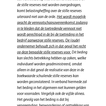
de stille reserves niet worden overgedragen,
komt belastingheffing over de stille reserves
uiteraard niet aan de orde.
Het wordt mogelijk
geacht de vennootschapsovereenkomst zodanig
in te kleden dat de toetredende vennoot niet
wordt gerechtigd in de bij de toetreding in het
bedrijf aanwezige stille reserves.
De (oude)
ondernemer behoudt zich in dat geval het recht
op deze bepaalde stille reserves voor.
Dit beding
kan slechts betrekking hebben op zaken, welke
individueel worden geadministreerd, omdat
alleen in dat geval de realisatie van deze in de
boekwaarde schuilende stille reserves kan
worden geconstateerd. In verband hiermede zal
het beding in het algemeen niet kunnen gelden
voor voorraden. Vergelijk ook de vijfde alinea.
Het gevolg van het beding is dat bij
vervreemding, herwaardering of onttrekking van