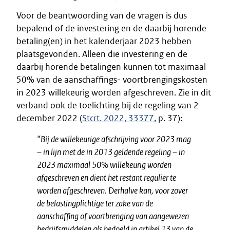
Voor de beantwoording van de vragen is dus
bepalend of de investering en de daarbij horende
betaling(en) in het kalenderjaar 2023 hebben
plaatsgevonden. Alleen die investering en de
daarbij horende betalingen kunnen tot maximaal
50% van de aanschaffings- voortbrengingskosten
in 2023 willekeurig worden afgeschreven. Zie in dit
verband ook de toelichting bij de regeling van 2
december 2022 (
Stcrt. 2022, 33377
, p. 37):
“Bij de willekeurige afschrijving voor 2023 mag
– in lijn met de in 2013 geldende regeling – in
2023 maximaal 50% willekeurig worden
afgeschreven en dient het restant regulier te
worden afgeschreven. Derhalve kan, voor zover
de belastingplichtige ter zake van de
aanschaffing of voortbrenging van aangewezen
bedrijfsmiddelen als bedoeld in artikel 13 van de