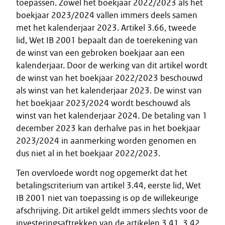
toepassen. Zowel het boekjaar 2022/2023 als het
boekjaar 2023/2024 vallen immers deels samen
met het kalenderjaar 2023. Artikel 3.66, tweede
lid, Wet IB 2001 bepaalt dan de toerekening van
de winst van een gebroken boekjaar aan een
kalenderjaar. Door de werking van dit artikel wordt
de winst van het boekjaar 2022/2023 beschouwd
als winst van het kalenderjaar 2023. De winst van
het boekjaar 2023/2024 wordt beschouwd als
winst van het kalenderjaar 2024. De betaling van 1
december 2023 kan derhalve pas in het boekjaar
2023/2024 in aanmerking worden genomen en
dus niet al in het boekjaar 2022/2023.
Ten overvloede wordt nog opgemerkt dat het
betalingscriterium van artikel 3.44, eerste lid, Wet
IB 2001 niet van toepassing is op de willekeurige
afschrijving. Dit artikel geldt immers slechts voor de
investeringsaftrekken van de artikelen 3.41, 3.42