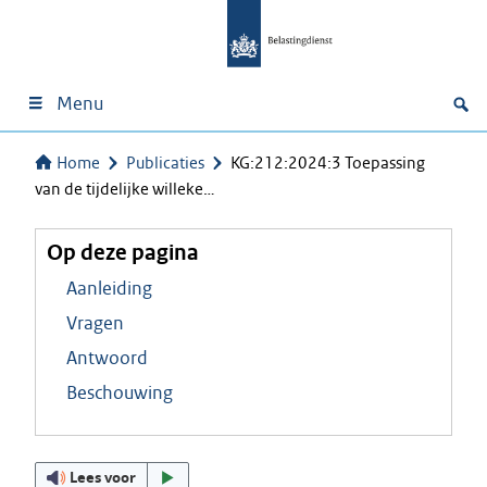
Menu
Home
Publicaties
KG:212:2024:3 Toepassing
van de tijdelijke willeke…
Op deze pagina
Aanleiding
Vragen
Antwoord
Beschouwing
Lees voor