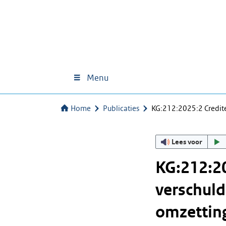
Menu
Home
Publicaties
KG:212:2025:2 Credite
Lees voor
KG:212:20
verschuld
omzettin