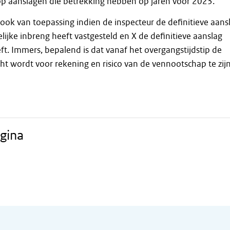
 op aanslagen die betrekking hebben op jaren vóór 2023.
ook van toepassing indien de inspecteur de definitieve aans
ijke inbreng heeft vastgesteld en X de definitieve aanslag
ft. Immers, bepalend is dat vanaf het overgangstijdstip de
 wordt voor rekening en risico van de vennootschap te zij
gina