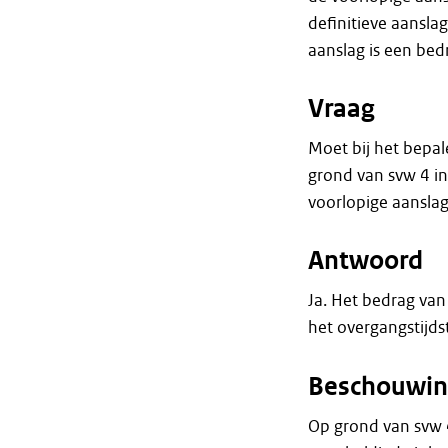
definitieve aansla
aanslag is een bed
Vraag
Moet bij het bepal
grond van svw 4 i
voorlopige aansla
Antwoord
Ja. Het bedrag van
het overgangstijdst
Beschouwin
Op grond van svw 4