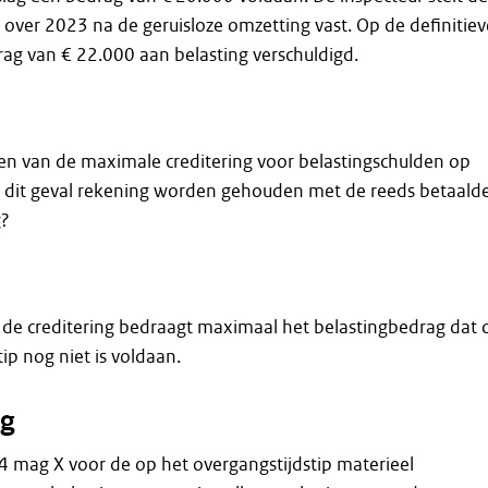
g over 2023 na de geruisloze omzetting vast. Op de definitiev
rag van € 22.000 aan belasting verschuldigd.
en van de maximale creditering voor belastingschulden op
n dit geval rekening worden gehouden met de reeds betaald
g?
 de creditering bedraagt maximaal het belastingbedrag dat 
ip nog niet is voldaan.
g
 mag X voor de op het overgangstijdstip materieel