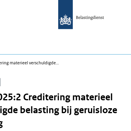
ring materieel verschuldigde…
25:2 Creditering materieel
igde belasting bij geruisloze
g