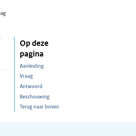
lag
n
Op deze
pagina
Aanleiding
Vraag
Antwoord
Beschouwing
Terug naar boven