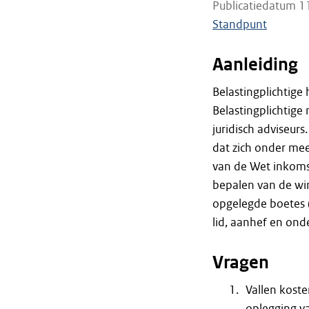
Publicatiedatum 1
Standpunt
Aanleiding
Belastingplichtig
Belastingplichtige
juridisch adviseurs
dat zich onder mee
van de Wet inkoms
bepalen van de win
opgelegde boetes 
lid, aanhef en onde
Vragen
Vallen kost
oplegging va