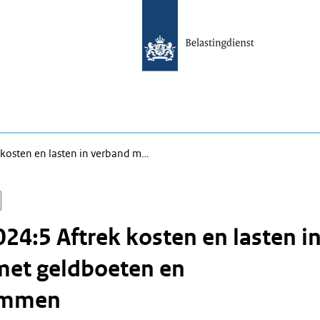
kosten en lasten in verband m…
24:5 Aftrek kosten en lasten i
met geldboeten en
ommen