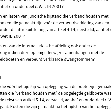
anhef en onderdeel c, Wet IB 2001?
n en lasten van juridische bijstand die verband houden met
m en die gemaakt zijn vóór de verbeurdverklaring van een
er de aftrekuitsluiting van artikel 3.14, eerste lid, aanhef
, Wet IB 2001?
sten van de interne juridische afdeling ook onder de
king indien deze op enigerlei wijze samenhangen met de
geldboeten en verbeurd verklaarde dwangsommen?
n
die vóór het tijdstip van oplegging van de boete zijn gemaak
osten die "verband houden met" de opgelegde geldboete wa
 de tekst van artikel 3.14, eerste lid, aanhef en onderdeel c, 
aat. Kosten die zijn gemaakt na het tijdstip van het oplegg