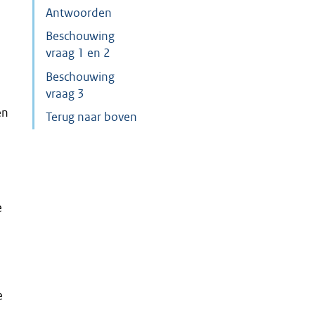
Antwoorden
Beschouwing
vraag 1 en 2
Beschouwing
vraag 3
en
Terug naar boven
e
e