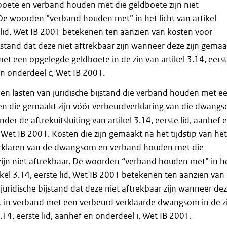
boete en verband houden met die geldboete zijn niet
De woorden ”verband houden met” in het licht van artikel
 lid, Wet IB 2001 betekenen ten aanzien van kosten voor
ijstand dat deze niet aftrekbaar zijn wanneer deze zijn gema
et een opgelegde geldboete in de zin van artikel 3.14, eers
en onderdeel c, Wet IB 2001.
en lasten van juridische bijstand die verband houden met e
 die gemaakt zijn vóór verbeurdverklaring van die dwang
nder de aftrekuitsluiting van artikel 3.14, eerste lid, aanhef 
 Wet IB 2001. Kosten die zijn gemaakt na het tijdstip van het
rklaren van de dwangsom en verband houden met die
jn niet aftrekbaar. De woorden “verband houden met” in h
tikel 3.14, eerste lid, Wet IB 2001 betekenen ten aanzien van
juridische bijstand dat deze niet aftrekbaar zijn wanneer de
t in verband met een verbeurd verklaarde dwangsom in de z
3.14, eerste lid, aanhef en onderdeel i, Wet IB 2001.