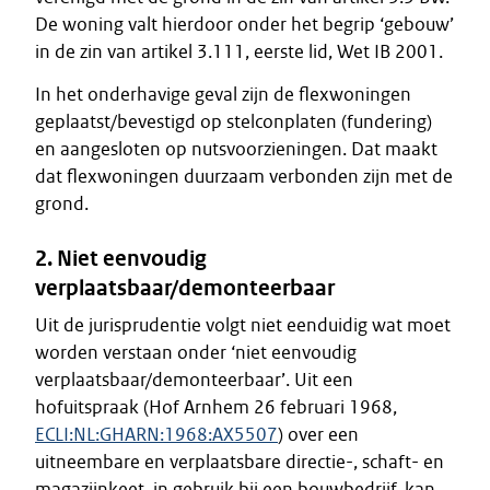
De woning valt hierdoor onder het begrip ‘gebouw’
in de zin van artikel 3.111, eerste lid, Wet IB 2001.
In het onderhavige geval zijn de flexwoningen
geplaatst/bevestigd op stelconplaten (fundering)
en aangesloten op nutsvoorzieningen. Dat maakt
dat flexwoningen duurzaam verbonden zijn met de
grond.
2. Niet eenvoudig
verplaatsbaar/demonteerbaar
Uit de jurisprudentie volgt niet eenduidig wat moet
worden verstaan onder ‘niet eenvoudig
verplaatsbaar/demonteerbaar’. Uit een
hofuitspraak (Hof Arnhem 26 februari 1968,
ECLI:NL:GHARN:1968:AX5507
) over een
uitneembare en verplaatsbare directie-, schaft- en
magazijnkeet, in gebruik bij een bouwbedrijf, kan