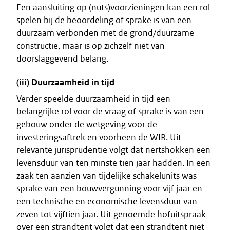
Een aansluiting op (nuts)voorzieningen kan een rol
spelen bij de beoordeling of sprake is van een
duurzaam verbonden met de grond/duurzame
constructie, maar is op zichzelf niet van
doorslaggevend belang.
(iii) Duurzaamheid in tijd
Verder speelde duurzaamheid in tijd een
belangrijke rol voor de vraag of sprake is van een
gebouw onder de wetgeving voor de
investeringsaftrek en voorheen de WIR. Uit
relevante jurisprudentie volgt dat nertshokken een
levensduur van ten minste tien jaar hadden. In een
zaak ten aanzien van tijdelijke schakelunits was
sprake van een bouwvergunning voor vijf jaar en
een technische en economische levensduur van
zeven tot vijftien jaar. Uit genoemde hofuitspraak
over een strandtent volgt dat een strandtent niet