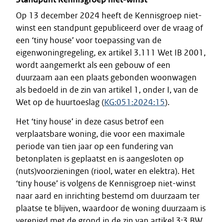
Op 13 december 2024 heeft de Kennisgroep niet-
winst een standpunt gepubliceerd over de vraag of
een ‘tiny house’ voor toepassing van de
eigenwoningregeling, ex artikel 3.111 Wet IB 2001,
wordt aangemerkt als een gebouw of een
duurzaam aan een plaats gebonden woonwagen
als bedoeld in de zin van artikel 1, onder I, van de
Wet op de huurtoeslag (
KG:051:2024:15
).
Het ‘tiny house’ in deze casus betrof een
verplaatsbare woning, die voor een maximale
periode van tien jaar op een fundering van
betonplaten is geplaatst en is aangesloten op
(nuts)voorzieningen (riool, water en elektra). Het
‘tiny house’ is volgens de Kennisgroep niet-winst
naar aard en inrichting bestemd om duurzaam ter
plaatse te blijven, waardoor de woning duurzaam is
verenigd met de grond in de zin van artikel 3:3 BW.