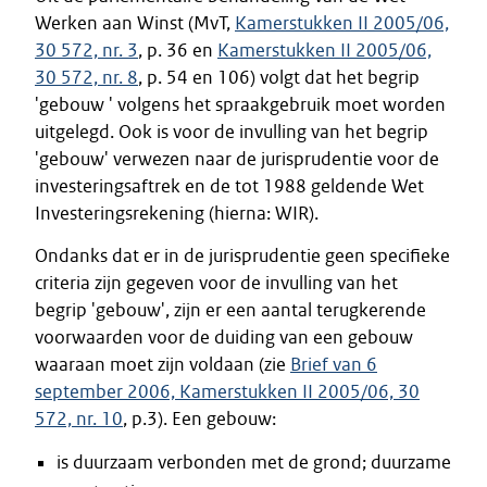
Werken aan Winst (MvT,
Kamerstukken II 2005/06,
30 572, nr. 3
, p. 36 en
Kamerstukken II 2005/06,
30 572, nr. 8
, p. 54 en 106) volgt dat het begrip
'gebouw ' volgens het spraakgebruik moet worden
uitgelegd. Ook is voor de invulling van het begrip
'gebouw' verwezen naar de jurisprudentie voor de
investeringsaftrek en de tot 1988 geldende Wet
Investeringsrekening (hierna: WIR).
Ondanks dat er in de jurisprudentie geen specifieke
criteria zijn gegeven voor de invulling van het
begrip 'gebouw', zijn er een aantal terugkerende
voorwaarden voor de duiding van een gebouw
waaraan moet zijn voldaan (zie
Brief van 6
september 2006, Kamerstukken II 2005/06, 30
572, nr. 10
, p.3). Een gebouw:
is duurzaam verbonden met de grond; duurzame