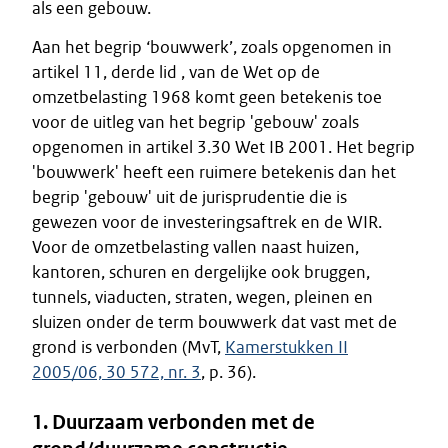
als een gebouw.
Aan het begrip ‘bouwwerk’, zoals opgenomen in
artikel 11, derde lid , van de Wet op de
omzetbelasting 1968 komt geen betekenis toe
voor de uitleg van het begrip 'gebouw' zoals
opgenomen in artikel 3.30 Wet IB 2001. Het begrip
'bouwwerk' heeft een ruimere betekenis dan het
begrip 'gebouw' uit de jurisprudentie die is
gewezen voor de investeringsaftrek en de WIR.
Voor de omzetbelasting vallen naast huizen,
kantoren, schuren en dergelijke ook bruggen,
tunnels, viaducten, straten, wegen, pleinen en
sluizen onder de term bouwwerk dat vast met de
grond is verbonden (MvT,
Kamerstukken II
2005/06, 30 572, nr. 3
, p. 36).
1. Duurzaam verbonden met de