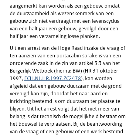
aangemerkt kan worden als een gebouw, omdat
de duurzaamheid als wezenskenmerk van een
gebouw zich niet verdraagt met een levenscyclus
van een half jaar een gebouw, gevolgd door een
half jaar een verzameling losse planken.
Uit een arrest van de Hoge Raad inzake de vraag of
ten aanzien van een portacabin sprake is van een
onroerende zaak in de zin van artikel 3:3 van het
Burgerlijk Wetboek (hierna: BW) (HR 31 oktober
1997,
ECLI:NL:HR:1997:ZC2478
), kan worden
afgeleid dat een gebouw duurzaam met de grond
verenigd kan zijn, doordat het naar aard en
inrichting bestemd is om duurzaam ter plaatse te
blijven. Uit het arrest volgt dat het niet meer van
belang is dat technisch de mogelijkheid bestaat om
het bouwsel te verplaatsen. Bij de beantwoording
van de vraag of een gebouw of een werk bestemd