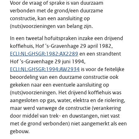
Voor de vraag of sprake is van duurzaam
verbonden met de grond/een duurzame
constructie, kan een aansluiting op
(nuts)voorzieningen van belang zijn.
In een tweetal hofuitspraken inzake een drijvend
koffiehuis, Hof 's-Gravenhage 29 april 1982,
ECLI:NL:GHSGR:1982:AX2289
en een strandtent
Hof 's-Gravenhage 29 juni 1994,
ECLI:NL:GHSGR:1994:AW2934
is voor de feitelijke
beoordeling van een duurzame constructie ook
gekeken naar een eventuele aansluiting op
(nuts)voorzieningen. Het drijvend koffiehuis was
aangesloten op gas, water, elektra en de riolering,
maar werd vanwege de constructie (verankering
door middel van trek- en duwstangen, niet vast
met de grond verbonden) niet aangemerkt als een
gebouw.