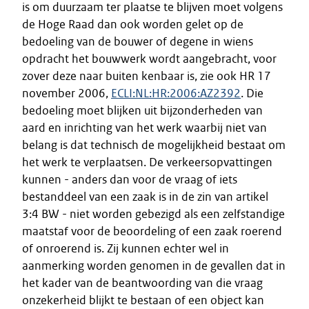
is om duurzaam ter plaatse te blijven moet volgens
de Hoge Raad dan ook worden gelet op de
bedoeling van de bouwer of degene in wiens
opdracht het bouwwerk wordt aangebracht, voor
zover deze naar buiten kenbaar is, zie ook HR 17
november 2006,
ECLI:NL:HR:2006:AZ2392
. Die
bedoeling moet blijken uit bijzonderheden van
aard en inrichting van het werk waarbij niet van
belang is dat technisch de mogelijkheid bestaat om
het werk te verplaatsen. De verkeersopvattingen
kunnen - anders dan voor de vraag of iets
bestanddeel van een zaak is in de zin van artikel
3:4 BW - niet worden gebezigd als een zelfstandige
maatstaf voor de beoordeling of een zaak roerend
of onroerend is. Zij kunnen echter wel in
aanmerking worden genomen in de gevallen dat in
het kader van de beantwoording van die vraag
onzekerheid blijkt te bestaan of een object kan