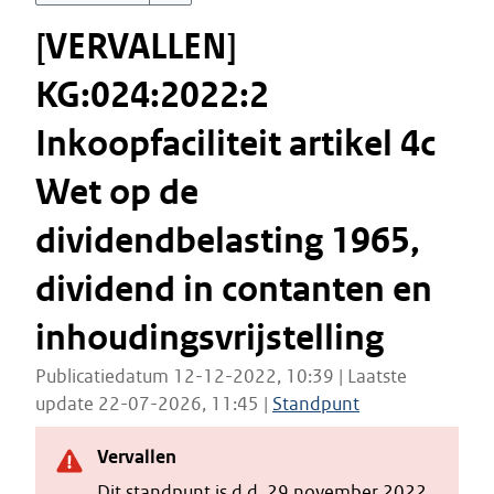
[VERVALLEN]
KG:024:2022:2
Inkoopfaciliteit artikel 4c
Wet op de
dividendbelasting 1965,
dividend in contanten en
inhoudingsvrijstelling
Publicatiedatum 12-12-2022, 10:39 | Laatste
update 22-07-2026, 11:45 |
Standpunt
Vervallen
Dit standpunt is d.d. 29 november 2022