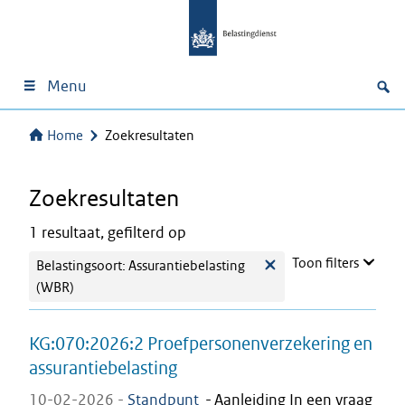
Menu
Home
Zoekresultaten
Zoekresultaten
1 resultaat, gefilterd op
Toon filters
Belastingsoort: Assurantiebelasting
(WBR)
KG:070:2026:2 Proefpersonenverzekering en
assurantiebelasting
10-02-2026 -
Standpunt
-
Aanleiding In een vraag