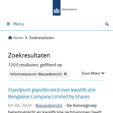
Menu
Home
Zoekresultaten
Zoekresultaten
1203 resultaten, gefilterd op
Toon filters
Informatiesoort: Nieuwsbericht
Standpunt gepubliceerd over kwalificatie
Bengalese Company Limited by Shares
03-06-2026 -
Nieuwsbericht
-
De Kennisgroep
belastingplicht en kwalificatie rechtsvormen heeft