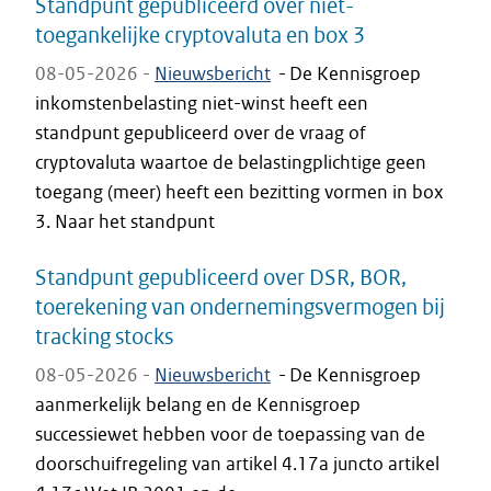
Standpunt gepubliceerd over niet-
toegankelijke cryptovaluta en box 3
08-05-2026 -
Nieuwsbericht
-
De Kennisgroep
inkomstenbelasting niet-winst heeft een
standpunt gepubliceerd over de vraag of
cryptovaluta waartoe de belastingplichtige geen
toegang (meer) heeft een bezitting vormen in box
3. Naar het standpunt
Standpunt gepubliceerd over DSR, BOR,
toerekening van ondernemingsvermogen bij
tracking stocks
08-05-2026 -
Nieuwsbericht
-
De Kennisgroep
aanmerkelijk belang en de Kennisgroep
successiewet hebben voor de toepassing van de
doorschuifregeling van artikel 4.17a juncto artikel