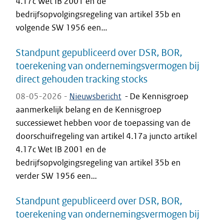
4.17c Wet IB 2001 en de
bedrijfsopvolgingsregeling van artikel 35b en
volgende SW 1956 een...
Standpunt gepubliceerd over DSR, BOR,
toerekening van ondernemingsvermogen bij
direct gehouden tracking stocks
08-05-2026 -
Nieuwsbericht
-
De Kennisgroep
aanmerkelijk belang en de Kennisgroep
successiewet hebben voor de toepassing van de
doorschuifregeling van artikel 4.17a juncto artikel
4.17c Wet IB 2001 en de
bedrijfsopvolgingsregeling van artikel 35b en
verder SW 1956 een...
Standpunt gepubliceerd over DSR, BOR,
toerekening van ondernemingsvermogen bij