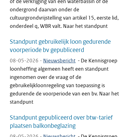
of de verkrijging van een waterbassin of de
ondergrond daarvan onder de
cultuurgrondvrijstelling van artikel 15, eerste lid,
onderdeel q, WBR valt. Naar het standpunt
Standpunt gebruikelijk loon gedurende
voorperiode bv gepubliceerd
08-05-2026 -
Nieuwsbericht
-
De Kennisgroep
loonheffing algemeen heeft een standpunt
ingenomen over de vraag of de
gebruikelijkloonregeling van toepassing is
gedurende de voorperiode van een bv. Naar het
standpunt
Standpunt gepubliceerd over btw-tarief
plaatsen balkonbeglazing
08-05-2026 -
Nieuwsbericht
-
De Kennisgroep