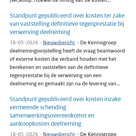
(ver)koop. Hoewel de timing van de kosten...
Standpunt gepubliceerd over kosten ter zake
van vaststelling definitieve tegenprestatie bij
verwerving deelneming
18-05-2026 -
Nieuwsbericht
-
De Kennisgroep
deelnemingsvrijstelling heeft de vraag beantwoord
of externe kosten die verband houden met het
berekenen en vaststellen van de definitieve
tegenprestatie bij de verwerving van een
deelneming en gemaakt zijn na de levering van...
Standpunt gepubliceerd over kosten inzake
vermeende schending
samenwerkingsovereenkomst en
aankoopkosten deelneming
18-05-2026 -
Nieuwsbericht
-
De Kennisgroep