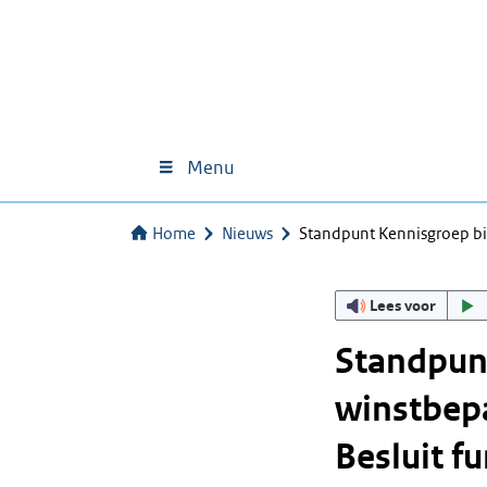
Menu
Home
Nieuws
Standpunt Kennisgroep bi
Lees voor
Standpun
winstbep
Besluit f