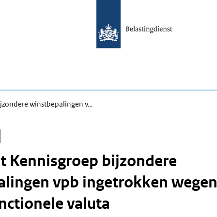
jzondere winstbepalingen v…
t Kennisgroep bijzondere
alingen vpb ingetrokken wege
unctionele valuta