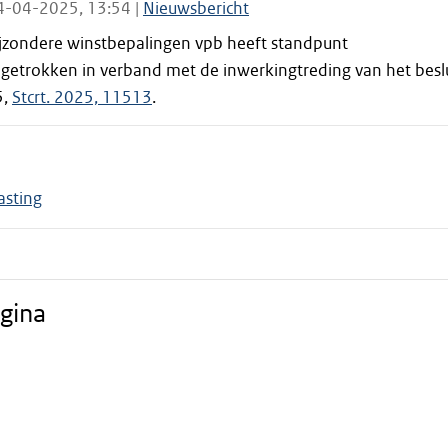
4-04-2025, 13:54 |
Nieuwsbericht
jzondere winstbepalingen vpb heeft standpunt
getrokken in verband met de inwerkingtreding van het besl
5,
Stcrt. 2025, 11513
.
asting
gina