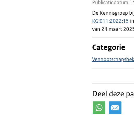
Publicatiedatum 1
De Kennisgroep bi
KG:011:2022:15
in
van 24 maart 202
Categorie
Vennootschapsbel
Deel deze pa