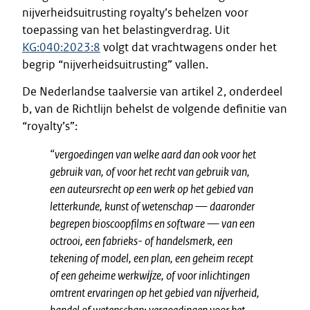
nijverheidsuitrusting royalty’s behelzen voor
toepassing van het belastingverdrag. Uit
KG:040:2023:8
volgt dat vrachtwagens onder het
begrip “nijverheidsuitrusting” vallen.
De Nederlandse taalversie van artikel 2, onderdeel
b, van de Richtlijn behelst de volgende definitie van
“royalty’s”:
“vergoedingen van welke aard dan ook voor het
gebruik van, of voor het recht van gebruik van,
een auteursrecht op een werk op het gebied van
letterkunde, kunst of wetenschap — daaronder
begrepen bioscoopfilms en software — van een
octrooi, een fabrieks- of handelsmerk, een
tekening of model, een plan, een geheim recept
of een geheime werkwĳze, of voor inlichtingen
omtrent ervaringen op het gebied van nĳverheid,