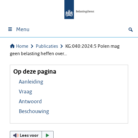
Menu
Home
Publicaties
KG:040:2024:5 Polen mag
geen belasting heffen over…
Op deze pagina
Aanleiding
Vraag
Antwoord
Beschouwing
Lees voor