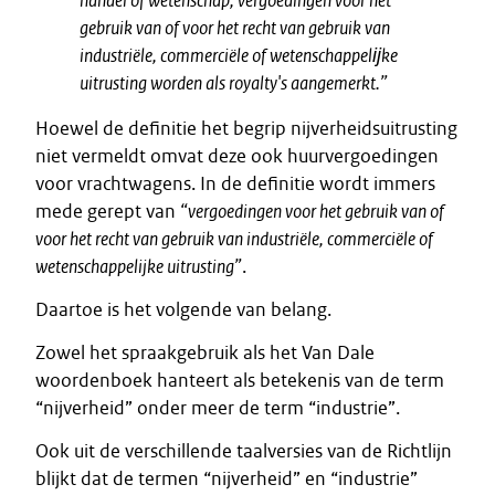
handel of wetenschap; vergoedingen voor het
gebruik van of voor het recht van gebruik van
industriële, commerciële of wetenschappelĳke
uitrusting worden als royalty's aangemerkt.”
Hoewel de definitie het begrip nijverheidsuitrusting
niet vermeldt omvat deze ook huurvergoedingen
voor vrachtwagens. In de definitie wordt immers
mede gerept van
“vergoedingen voor het gebruik van of
voor het recht van gebruik van industriële, commerciële of
wetenschappelijke uitrusting”
.
Daartoe is het volgende van belang.
Zowel het spraakgebruik als het Van Dale
woordenboek hanteert als betekenis van de term
“nijverheid” onder meer de term “industrie”.
Ook uit de verschillende taalversies van de Richtlijn
blijkt dat de termen “nijverheid” en “industrie”