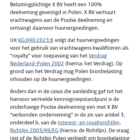
Belastingplichtige X BV heeft een 100%
deelneming gevestigd in Polen. X BV verhuurt
vrachtwagens aan de Poolse deelneming en
ontvangt daarvoor huurvergoedingen.
Uit
KG:040:2023:8
volgt dat huurvergoedingen
voor het gebruik van vrachtwagens kwalificeren als
“royalty” voor toepassing van het
Verdrag
Nederland-Polen 2002
(hierna: het Verdrag). Op
grond van het Verdrag mag Polen bronbelasting
inhouden op de huurvergoedingen.
Anders dan in de casus die aanleiding gaf tot het
hiervoor vermelde kennisgroepstandpunt is de
onderhavige Poolse deelneming een met X BV
“verbonden onderneming” in de zin van artikel 3,
onderdeel b, van de
Interest- en royaltyrichtlijn,
Richtlijn 2003/49/EG
(hierna: de Richtlijn). De vraag
rijst of de Richtlijn Polen verbiedt om bronbelasting