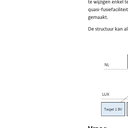
te wijzigen enkel 
quasi-fusiefacilit
gemaakt.
De structuur kan a