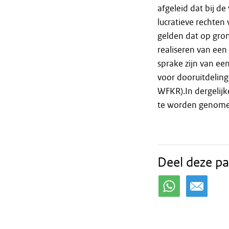
afgeleid dat bij d
lucratieve rechte
gelden dat op gro
realiseren van een 
sprake zijn van ee
voor dooruitdeling b
WFKR).In dergelijke
te worden genomen
Deel deze pa