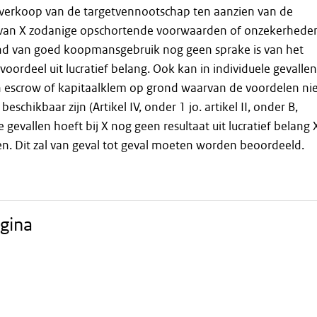
e verkoop van de targetvennootschap ten aanzien van de
n van X zodanige opschortende voorwaarden of onzekerhede
nd van goed koopmansgebruik nog geen sprake is van het
voordeel uit lucratief belang. Ook kan in individuele gevallen
n escrow of kapitaalklem op grond waarvan de voordelen ni
eschikbaar zijn (Artikel IV, onder 1 jo. artikel II, onder B,
 gevallen hoeft bij X nog geen resultaat uit lucratief belang 
. Dit zal van geval tot geval moeten worden beoordeeld.
gina