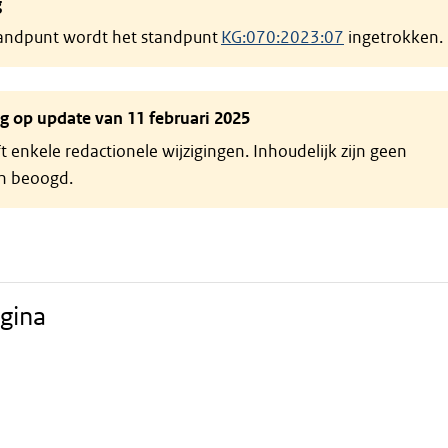
g
tandpunt wordt het standpunt
KG:070:2023:07
ingetrokken.
ng op update van 11 februari 2025
t enkele redactionele wijzigingen. Inhoudelijk zijn geen
en beoogd.
gina