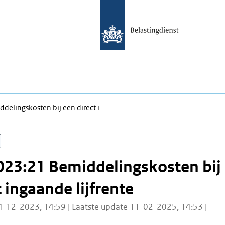
elingskosten bij een direct i…
023:21 Bemiddelingskosten bij
 ingaande lijfrente
4-12-2023, 14:59 | Laatste update 11-02-2025, 14:53 |