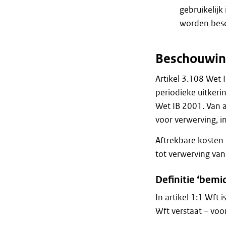
gebruikelijk
worden bes
Beschouwin
Artikel 3.108 Wet 
periodieke uitkerin
Wet IB 2001. Van a
voor verwerving, i
Aftrekbare kosten
tot verwerving va
Definitie ‘bemi
In artikel 1:1 Wft
Wft verstaat – voo