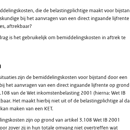
ddelingskosten, die de belastingplichtige maakt voor bijsta
kundige bij het aanvragen van een direct ingaande lijfrente 
ies, aftrekbaar?
rag is het gebruikelijk om bemiddelingskosten in aftrek te
n
 situaties zijn de bemiddelingskosten voor bijstand door een
ij het aanvragen van een direct ingaande lijfrente op grond
 3.108 van de Wet inkomstenbelasting 2001 (hierna: Wet IB
baar. Het maakt hierbij niet uit of de belastingplichtige al d
k kan maken van een KET.
ingskosten zijn op grond van artikel 3.108 Wet IB 2001
oor zover zij in hun totale omvang niet overtreffen wat