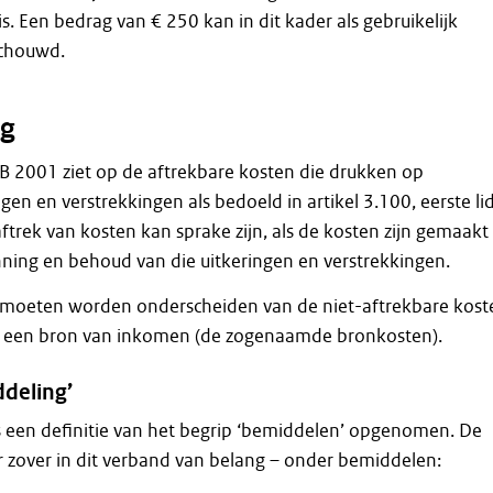
 is. Een bedrag van € 250 kan in dit kader als gebruikelijk
chouwd.
g
IB 2001 ziet op de aftrekbare kosten die drukken op
gen en verstrekkingen als bedoeld in artikel 3.100, eerste lid
ftrek van kosten kan sprake zijn, als de kosten zijn gemaakt
nning en behoud van die uitkeringen en verstrekkingen.
 moeten worden onderscheiden van de niet-aftrekbare kost
n een bron van inkomen (de zogenaamde bronkosten).
ddeling’
 is een definitie van het begrip ‘bemiddelen’ opgenomen. De
r zover in dit verband van belang – onder bemiddelen: