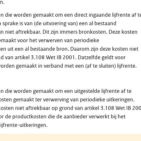
n.
n die worden gemaakt om een direct ingaande lijfrente af t
en sprake is van (de uitvoering van) een al bestaand
zijn niet aftrekbaar. Dit zijn immers bronkosten. Deze kosten
emaakt voor het verwerven van periodieke
ngen uit een al bestaande bron. Daarom zijn deze kosten niet
d van artikel 3.108 Wet IB 2001. Datzelfde geldt voor
orden gemaakt in verband met een (af te sluiten) lijfrente.
 die worden gemaakt om een uitgestelde lijfrente af te
 kosten gemaakt ter verwerving van periodieke uitkeringen.
osten niet aftrekbaar op grond van artikel 3.108 Wet IB 20
or de productkosten die de aanbieder verwerkt bij het
lijfrente-uitkeringen.