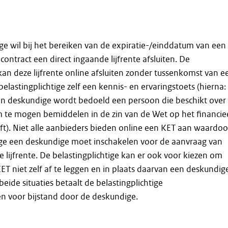
ige wil bij het bereiken van de expiratie-/einddatum van een
econtract een direct ingaande lijfrente afsluiten. De
 kan deze lijfrente online afsluiten zonder tussenkomst van e
elastingplichtige zelf een kennis- en ervaringstoets (hierna:
een deskundige wordt bedoeld een persoon die beschikt over
 te mogen bemiddelen in de zin van de Wet op het financie
Wft). Niet alle aanbieders bieden online een KET aan waardoo
tige een deskundige moet inschakelen voor de aanvraag van
e lijfrente. De belastingplichtige kan er ook voor kiezen om
 niet zelf af te leggen en in plaats daarvan een deskundig
 beide situaties betaalt de belastingplichtige
n voor bijstand door de deskundige.