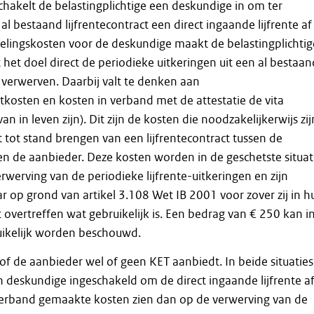
schakelt de belastingplichtige een deskundige in om ter
al bestaand lijfrentecontract een direct ingaande lijfrente af
elingskosten voor de deskundige maakt de belastingplichtig
 het doel direct de periodieke uitkeringen uit een al bestaan
e verwerven. Daarbij valt te denken aan
itkosten en kosten in verband met de attestatie de vita
 van in leven zijn). Dit zijn de kosten die noodzakelijkerwijs zij
tot stand brengen van een lijfrentecontract tussen de
 en de aanbieder. Deze kosten worden in de geschetste situat
rwerving van de periodieke lijfrente-uitkeringen en zijn
 op grond van artikel 3.108 Wet IB 2001 voor zover zij in h
 overtreffen wat gebruikelijk is. Een bedrag van € 250 kan i
uikelijk worden beschouwd.
 of de aanbieder wel of geen KET aanbiedt. In beide situaties
 deskundige ingeschakeld om de direct ingaande lijfrente af
 verband gemaakte kosten zien dan op de verwerving van de