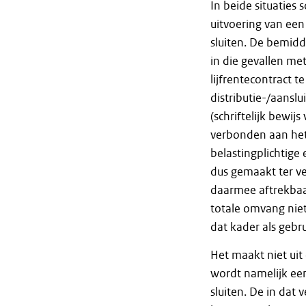
In beide situaties 
uitvoering van een 
sluiten. De bemidd
in die gevallen met
lijfrentecontract t
distributie-/aanslu
(schriftelijk bewijs
verbonden aan het 
belastingplichtige
dus gemaakt ter ve
daarmee aftrekbaar
totale omvang niet
dat kader als gebr
Het maakt niet uit
wordt namelijk een
sluiten. De in dat