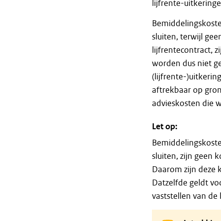
lijfrente-uitkeringe
Bemiddelingskoste
sluiten, terwijl ge
lijfrentecontract, 
worden dus niet g
(lijfrente-)uitkeri
aftrekbaar op gron
advieskosten die w
Let op:
Bemiddelingskosten
sluiten, zijn geen
Daarom zijn deze k
Datzelfde geldt vo
vaststellen van de 