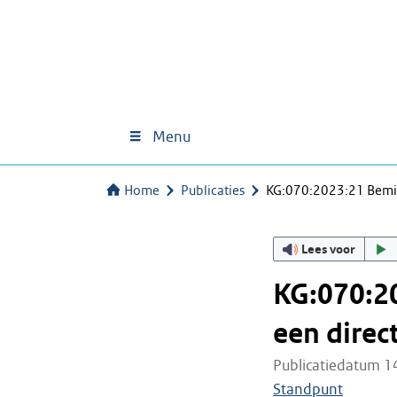
Menu
Home
Publicaties
KG:070:2023:21 Bemidd
Lees voor
KG:070:2
een direct
Publicatiedatum 1
Standpunt