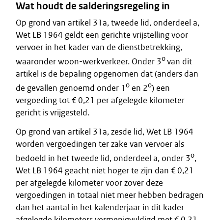
Wat houdt de salderingsregeling in
Op grond van artikel 31a, tweede lid, onderdeel a,
Wet LB 1964 geldt een gerichte vrijstelling voor
vervoer in het kader van de dienstbetrekking,
o
waaronder woon-werkverkeer. Onder 3
van dit
artikel is de bepaling opgenomen dat (anders dan
o
o
de gevallen genoemd onder 1
en 2
) een
vergoeding tot € 0,21 per afgelegde kilometer
gericht is vrijgesteld.
Op grond van artikel 31a, zesde lid, Wet LB 1964
worden vergoedingen ter zake van vervoer als
o
bedoeld in het tweede lid, onderdeel a, onder 3
,
Wet LB 1964 geacht niet hoger te zijn dan € 0,21
per afgelegde kilometer voor zover deze
vergoedingen in totaal niet meer hebben bedragen
dan het aantal in het kalenderjaar in dit kader
afgelegde kilometers vermenigvuldigd met € 0,21.