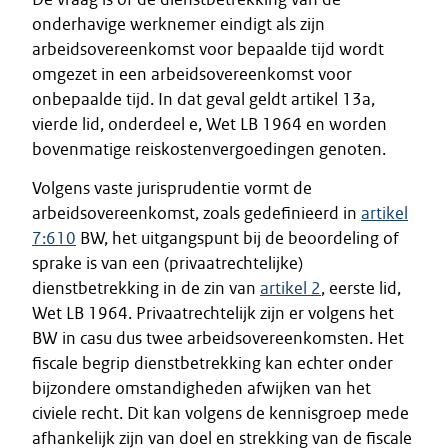
onderhavige werknemer eindigt als zijn
arbeidsovereenkomst voor bepaalde tijd wordt
omgezet in een arbeidsovereenkomst voor
onbepaalde tijd. In dat geval geldt artikel 13a,
vierde lid, onderdeel e, Wet LB 1964 en worden
bovenmatige reiskostenvergoedingen genoten.
Volgens vaste jurisprudentie vormt de
arbeidsovereenkomst, zoals gedefinieerd in
artikel
7:610
BW, het uitgangspunt bij de beoordeling of
sprake is van een (privaatrechtelijke)
dienstbetrekking in de zin van
artikel 2
, eerste lid,
Wet LB 1964. Privaatrechtelijk zijn er volgens het
BW in casu dus twee arbeidsovereenkomsten. Het
fiscale begrip dienstbetrekking kan echter onder
bijzondere omstandigheden afwijken van het
civiele recht. Dit kan volgens de kennisgroep mede
afhankelijk zijn van doel en strekking van de fiscale