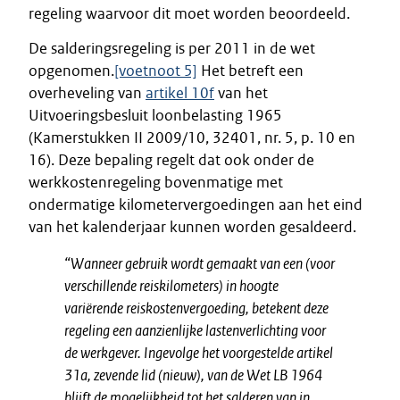
regeling waarvoor dit moet worden beoordeeld.
De salderingsregeling is per 2011 in de wet
opgenomen.
[voetnoot 5]
Het betreft een
overheveling van
artikel 10f
van het
Uitvoeringsbesluit loonbelasting 1965
(Kamerstukken II 2009/10, 32401, nr. 5, p. 10 en
16). Deze bepaling regelt dat ook onder de
werkkostenregeling bovenmatige met
ondermatige kilometervergoedingen aan het eind
van het kalenderjaar kunnen worden gesaldeerd.
“Wanneer gebruik wordt gemaakt van een (voor
verschillende reiskilometers) in hoogte
variërende reiskostenvergoeding, betekent deze
regeling een aanzienlijke lastenverlichting voor
de werkgever. Ingevolge het voorgestelde artikel
31a, zevende lid (nieuw), van de Wet LB 1964
blijft de mogelijkheid tot het salderen van in