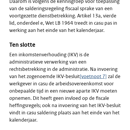
Daarom is volgens de kennisgroep voor toepassing
van de salderingsregeling fiscaal sprake van een
voortgezette dienstbetrekking. Artikel 13a, vierde
lid, onderdeel e, Wet LB 1964 treedt in casu pas in
werking aan het einde van het kalenderjaar.
Ten slotte
Een inkomstenverhouding (IKV) is de
administratieve verwerking van een
rechtsbetrekking in de administratie. Na invoering
van het zogenoemde IKV-besluit
[voetnoot 7]
zal de
werkgever in casu de arbeidsovereenkomst voor
onbepaalde tijd in een nieuwe aparte IKV moeten
opnemen. Dit heeft geen invloed op de fiscale
heffingsregels; ook na invoering van het IKV-besluit
vindt in casu saldering plaats aan het einde van het
kalenderjaar.