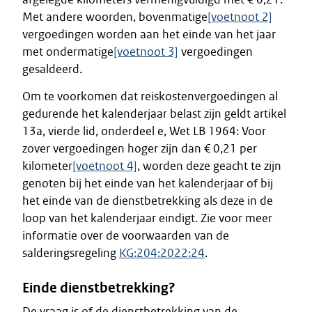
Met andere woorden, bovenmatige
[voetnoot 2]
vergoedingen worden aan het einde van het jaar
met ondermatige
[voetnoot 3]
vergoedingen
gesaldeerd.
Om te voorkomen dat reiskostenvergoedingen al
gedurende het kalenderjaar belast zijn geldt artikel
13a, vierde lid, onderdeel e, Wet LB 1964: Voor
zover vergoedingen hoger zijn dan € 0,21 per
kilometer
[voetnoot 4]
, worden deze geacht te zijn
genoten bij het einde van het kalenderjaar of bij
het einde van de dienstbetrekking als deze in de
loop van het kalenderjaar eindigt. Zie voor meer
informatie over de voorwaarden van de
salderingsregeling
KG:204:2022:24
.
Einde dienstbetrekking?
De vraag is of de dienstbetrekking van de