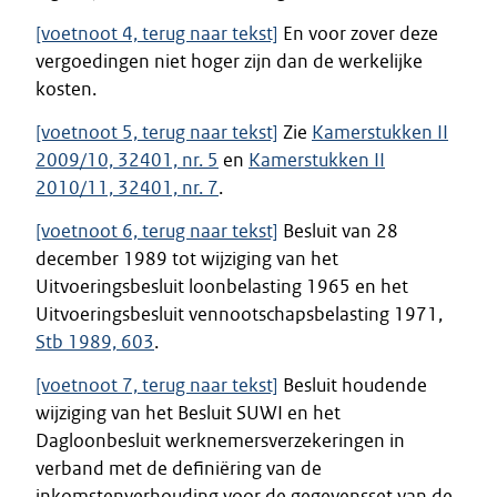
[voetnoot 4, terug naar tekst]
En voor zover deze
vergoedingen niet hoger zijn dan de werkelijke
kosten.
[voetnoot 5, terug naar tekst]
Zie
Kamerstukken II
2009/10, 32401, nr. 5
en
Kamerstukken II
2010/11, 32401, nr. 7
.
[voetnoot 6, terug naar tekst]
Besluit van 28
december 1989 tot wijziging van het
Uitvoeringsbesluit loonbelasting 1965 en het
Uitvoeringsbesluit vennootschapsbelasting 1971,
Stb 1989, 603
.
[voetnoot 7, terug naar tekst]
Besluit houdende
wijziging van het Besluit SUWI en het
Dagloonbesluit werknemersverzekeringen in
verband met de definiëring van de
inkomstenverhouding voor de gegevensset van de