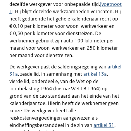
dezelfde werkgever voor onbepaalde tijd.
[voetnoot
1]
Hij blijft dezelfde werkzaamheden verrichten. Hij
heeft gedurende het gehele kalenderjaar recht op
€ 0,10 per kilometer voor woon-werkverkeer en
€ 0,30 per kilometer voor dienstreizen. De
werknemer gebruikt zijn auto 100 kilometer per
maand voor woon-werkverkeer en 250 kilometer
per maand voor dienstreizen.
De werkgever past de salderingsregeling van
artikel
31a
, zesde lid, in samenhang met
artikel 13a
,
vierde lid, onderdeel e, van de Wet op de
loonbelasting 1964 (hierna: Wet LB 1964) op
grond van de cao standaard aan het einde van het
kalenderjaar toe. Hierin heeft de werknemer geen
keuze. De werkgever heeft alle
reiskostenvergoedingen aangewezen als
eindheffingsbestanddeel in de zin van
artikel 31
,