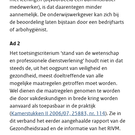
medewerker), is dat daarentegen minder
aannemelijk. De onderwijswerkgever kan zich bij
de beoordeling laten bijstaan door een bedrijfsarts
of arbohygiënist.
Ad 2
Het toetsingscriterium ‘stand van de wetenschap
en professionele dienstverlening’ houdt niet in dat
steeds de, uit het oogpunt van veiligheid en
gezondheid, meest doeltreffende van alle
mogelijke maatregelen getroffen moet worden.
Wel dienen die maatregelen genomen te worden
die door vakdeskundigen in brede kring worden
aanvaard als toepasbaar in de praktijk
(
Kamerstukken II 2006/07, 25883, nr. 114
). Zie in
dit verband het eerder aangehaalde rapport van de
Gezondheidsraad en de informatie van het RIVM.