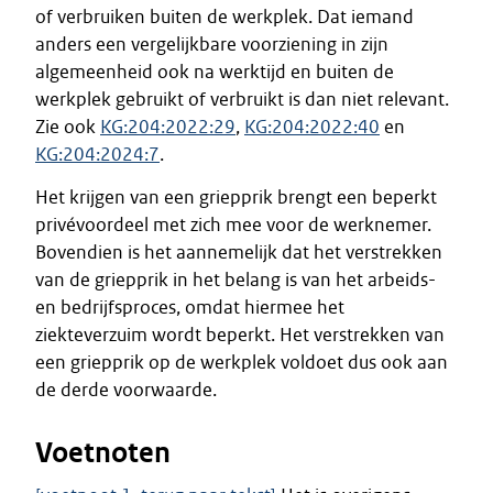
of verbruiken buiten de werkplek. Dat iemand
anders een vergelijkbare voorziening in zijn
algemeenheid ook na werktijd en buiten de
werkplek gebruikt of verbruikt is dan niet relevant.
Zie ook
KG:204:2022:29
,
KG:204:2022:40
en
KG:204:2024:7
.
Het krijgen van een griepprik brengt een beperkt
privévoordeel met zich mee voor de werknemer.
Bovendien is het aannemelijk dat het verstrekken
van de griepprik in het belang is van het arbeids-
en bedrijfsproces, omdat hiermee het
ziekteverzuim wordt beperkt. Het verstrekken van
een griepprik op de werkplek voldoet dus ook aan
de derde voorwaarde.
Voetnoten