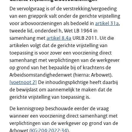
De vervolgvraag is of de verstrekking/vergoeding
van een griepprik valt onder de gerichte vrijstelling
voor arbovoorzieningen als bedoeld in
artikel 31a
,
tweede lid, onderdeel h, Wet LB 1964 in
samenhang met
artikel 8.4a
URLB 2011. Uit die
artikelen volgt dat de gerichte vrijstelling van
toepassing is voor zover een voorziening direct
samenhangt met verplichtingen van de werkgever
op grond van het bepaalde bij of krachtens de
Arbeidsomstandighedenwet (hierna: Arbowet).
[voetnoot 2]
De inhoudingsplichtige heeft daarbij
de bewijslast om aannemelijk te maken dat de
gerichte vrijstelling van toepassing is.
De kennisgroep beschouwde eerder de vraag
wanneer een voorziening direct samenhangt met
verplichtingen van de werkgever op grond van de
Arbowet (
KG:204:2022:34
).