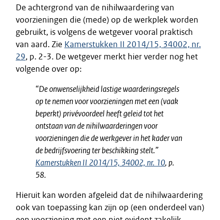
De achtergrond van de nihilwaardering van
voorzieningen die (mede) op de werkplek worden
gebruikt, is volgens de wetgever vooral praktisch
van aard. Zie
Kamerstukken II 2014/15, 34002, nr.
29
, p. 2-3. De wetgever merkt hier verder nog het
volgende over op:
“De onwenselijkheid lastige waarderingsregels
op te nemen voor voorzieningen met een (vaak
beperkt) privévoordeel heeft geleid tot het
ontstaan van de nihilwaarderingen voor
voorzieningen die de werkgever in het kader van
de bedrijfsvoering ter beschikking stelt.”
Kamerstukken II 2014/15, 34002, nr. 10
, p.
58.
Hieruit kan worden afgeleid dat de nihilwaardering
ook van toepassing kan zijn op (een onderdeel van)
een voorziening met een niet evident zakelijk