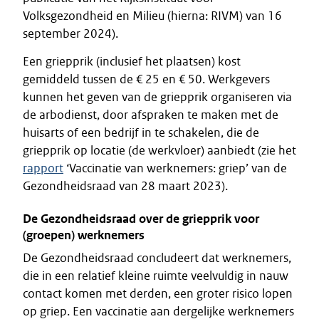
Volksgezondheid en Milieu (hierna: RIVM) van 16
september 2024).
Een griepprik (inclusief het plaatsen) kost
gemiddeld tussen de € 25 en € 50. Werkgevers
kunnen het geven van de griepprik organiseren via
de arbodienst, door afspraken te maken met de
huisarts of een bedrijf in te schakelen, die de
griepprik op locatie (de werkvloer) aanbiedt (zie het
rapport
‘Vaccinatie van werknemers: griep’ van de
Gezondheidsraad van 28 maart 2023).
De Gezondheidsraad over de griepprik voor
(groepen) werknemers
De Gezondheidsraad concludeert dat werknemers,
die in een relatief kleine ruimte veelvuldig in nauw
contact komen met derden, een groter risico lopen
op griep. Een vaccinatie aan dergelijke werknemers