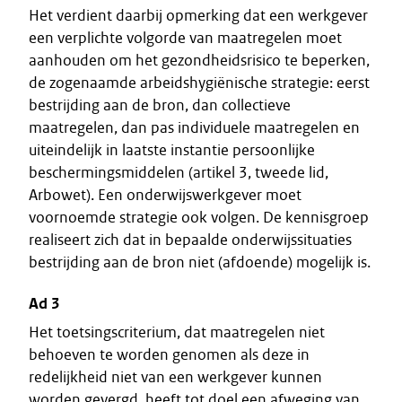
Het verdient daarbij opmerking dat een werkgever
een verplichte volgorde van maatregelen moet
aanhouden om het gezondheidsrisico te beperken,
de zogenaamde arbeidshygiënische strategie: eerst
bestrijding aan de bron, dan collectieve
maatregelen, dan pas individuele maatregelen en
uiteindelijk in laatste instantie persoonlijke
beschermingsmiddelen (artikel 3, tweede lid,
Arbowet). Een onderwijswerkgever moet
voornoemde strategie ook volgen. De kennisgroep
realiseert zich dat in bepaalde onderwijssituaties
bestrijding aan de bron niet (afdoende) mogelijk is.
Ad 3
Het toetsingscriterium, dat maatregelen niet
behoeven te worden genomen als deze in
redelijkheid niet van een werkgever kunnen
worden gevergd, heeft tot doel een afweging van