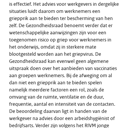
is effectief. Het advies voor werkgevers in dergelijke
situaties luidt daarom om werknemers een
griepprik aan te bieden ter bescherming van hen
zelf. De Gezondheidsraad benoemt verder dat er
wetenschappelijke aanwijzingen zijn voor een
toegenomen risico op griep voor werknemers in
het onderwijs, omdat zij in sterkere mate
blootgesteld worden aan het griepvirus. De
Gezondheidsraad kan evenwel geen algemene
uitspraak doen over het aanbieden van vaccinaties
aan groepen werknemers. Bij de afweging om al
dan niet een griepprik aan te bieden spelen
namelijk meerdere factoren een rol, zoals de
omvang van de ruimte, ventilatie en de duur,
frequentie, aantal en intensiteit van de contacten.
De beoordeling daarvan ligt in handen van de
werkgever na advies door een arbeidshygiënist of
bedrijfsarts. Verder zijn volgens het RIVM jonge