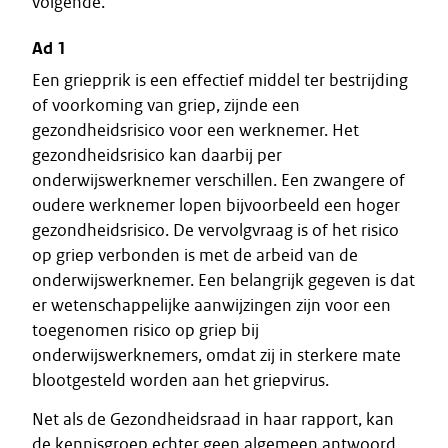
volgende.
Ad 1
Een griepprik is een effectief middel ter bestrijding
of voorkoming van griep, zijnde een
gezondheidsrisico voor een werknemer. Het
gezondheidsrisico kan daarbij per
onderwijswerknemer verschillen. Een zwangere of
oudere werknemer lopen bijvoorbeeld een hoger
gezondheidsrisico. De vervolgvraag is of het risico
op griep verbonden is met de arbeid van de
onderwijswerknemer. Een belangrijk gegeven is dat
er wetenschappelijke aanwijzingen zijn voor een
toegenomen risico op griep bij
onderwijswerknemers, omdat zij in sterkere mate
blootgesteld worden aan het griepvirus.
Net als de Gezondheidsraad in haar rapport, kan
de kennisgroep echter geen algemeen antwoord