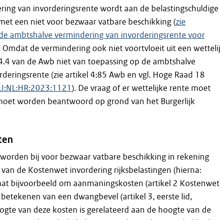
ring van invorderingsrente wordt aan de belastingschuldige
et een niet voor bezwaar vatbare beschikking (
zie
 de ambtshalve vermindering van invorderingsrente voor
. Omdat de vermindering ook niet voortvloeit uit een wetteli
tel 4.4 van de Awb niet van toepassing op de ambtshalve
rderingsrente (zie artikel 4:85 Awb en vgl. Hoge Raad 18
LI:NL:HR:2023:1121
). De vraag of er wettelijke rente moet
oet worden beantwoord op grond van het Burgerlijk
ten
worden bij voor bezwaar vatbare beschikking in rekening
van de Kostenwet invordering rijksbelastingen (hierna:
aat bijvoorbeeld om aanmaningskosten (artikel 2 Kostenwet
 betekenen van een dwangbevel (artikel 3, eerste lid,
ogte van deze kosten is gerelateerd aan de hoogte van de