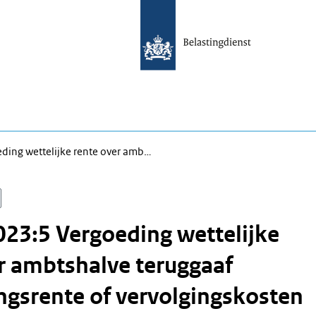
ding wettelijke rente over amb…
23:5 Vergoeding wettelijke
r ambtshalve teruggaaf
ngsrente of vervolgingskosten