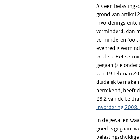
Als een belastings
grond van artikel 
invorderingsrente 
verminderd, dan m
verminderen (ook 
evenredig vermind
verder). Het vermin
gegaan (zie onder 
van 19 februari 2
duidelijk te maken
herrekend, heeft d
28.2 van de Leidra
Invordering 2008, 
In de gevallen waa
goed is gegaan, wo
belastingschuldige