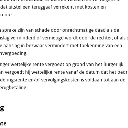
dat uitstel een teruggaaf verrekent met kosten en
rente.
n sprake zijn van schade door onrechtmatige daad als de
slag verminderd of vernietigd wordt door de rechter, of als 
de aanslag in bezwaar vermindert met toekenning van een
nvergoeding.
nger wettelijke rente vergoedt op grond van het Burgerlijk
n vergoedt hij wettelijke rente vanaf de datum dat het bed
deringsrente en/of vervolgingskosten is voldaan tot aan de
erugbetaling.
g
nte