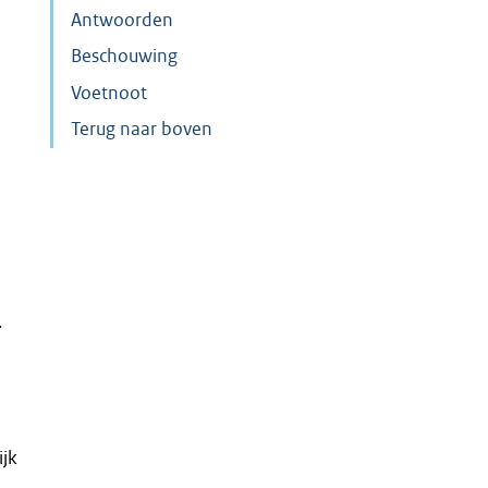
Antwoorden
Beschouwing
Voetnoot
Terug naar boven
.
ijk