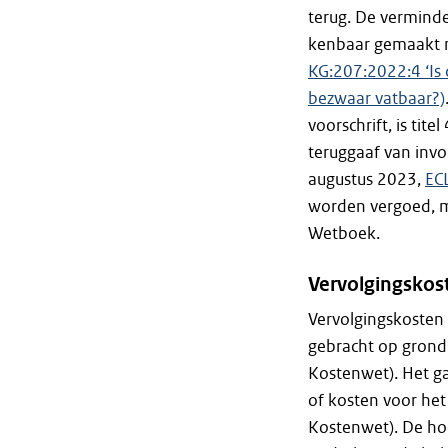
terug. De verminde
kenbaar gemaakt m
KG:207:2022:4 ‘Is
bezwaar vatbaar?)
voorschrift, is ti
teruggaaf van invo
augustus 2023,
EC
worden vergoed, m
Wetboek.
Vervolgingskos
Vervolgingskosten 
gebracht op grond 
Kostenwet). Het g
of kosten voor het
Kostenwet). De ho