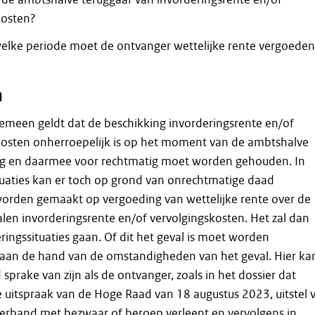
kosten?
 welke periode moet de ontvanger wettelijke rente vergoede
n
gemeen geldt dat de beschikking invorderingsrente en/of
kosten onherroepelijk is op het moment van de ambtshalve
g en daarmee voor rechtmatig moet worden gehouden. In
uaties kan er toch op grond van onrechtmatige daad
orden gemaakt op vergoeding van wettelijke rente over de
alen invorderingsrente en/of vervolgingskosten. Het zal dan
ingssituaties gaan. Of dit het geval is moet worden
aan de hand van de omstandigheden van het geval. Hier ka
 sprake van zijn als de ontvanger, zoals in het dossier dat
e uitspraak van de Hoge Raad van 18 augustus 2023, uitstel 
 verband met bezwaar of beroep verleent en vervolgens in