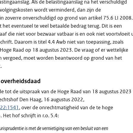
stingaanslag. Als de belastingaanslag na het verschuldigd
volgingskosten wordt verminderd, dan zijn de
in zoverre onverschuldigd op grond van artikel 75.6 LI 2008.
 het eventueel te veel betaalde bedrag terug. Dit is een
af die niet voor bezwaar vatbaar is en ook niet voortvloeit u
chrift. Daarom is titel 4.4 Awb niet van toepassing, zoals
Hoge Raad op 18 augustus 2023. De vraag of er wettelijke
n vergoed, moet worden beantwoord op grond van het
.
 overheidsdaad
dde tot de uitspraak van de Hoge Raad van 18 augustus 2023
echtshof Den Haag, 16 augustus 2022,
022:1541
, over de onrechtmatigheid van de te hoge
et hof schrijft in r.o. 5.4:
urisprudentie is met de vernietiging van een besluit van een