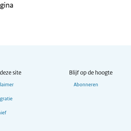
gina
deze site
Blijf op de hoogte
claimer
Abonneren
gratie
ief