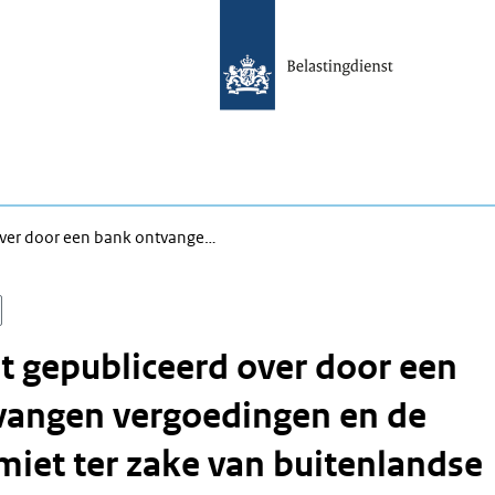
over door een bank ontvange…
 gepubliceerd over door een
vangen vergoedingen en de
miet ter zake van buitenlandse