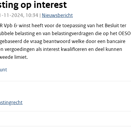
ting op interest
1-11-2024, 10:34 |
Nieuwsbericht
 Vpb & winst heeft voor de toepassing van het Besluit ter
bbele belasting en van belastingverdragen die op het OESO
 gebaseerd de vraag beantwoord welke door een bancaire
en vergoedingen als interest kwalificeren en deel kunnen
weede limiet.
unt
astingrecht