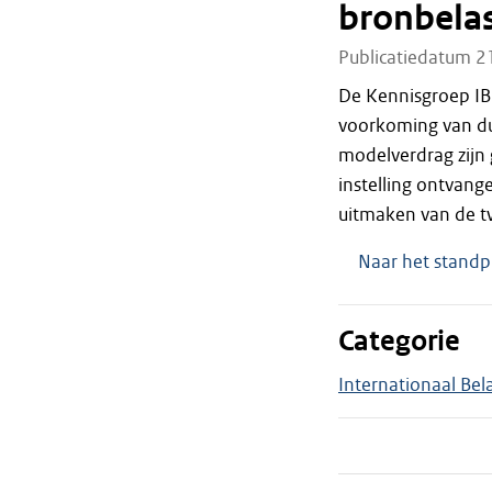
bronbelas
Publicatiedatum 2
De Kennisgroep IBR
voorkoming van du
modelverdrag zijn
instelling ontvang
uitmaken van de t
Naar het standp
Categorie
Internationaal Bel