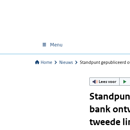
Menu
Home
Nieuws
Standpunt gepubliceerd 
Lees voor
Standpunt
bank ont
tweede li