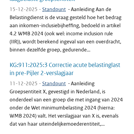
15-12-2025 -
Standpunt
-
Aanleiding Aan de
Belastingdienst is de vraag gesteld hoe het bedrag
aan inkomen-inclusiebijheffing, bedoeld in artikel
4.2 WMB 2024 (ook wel: income inclusion rule
(IIR)), wordt berekend ingeval van een overdracht,
binnen dezelfde groep, gedurende...
KG:911:2025:3 Correctie acute belastinglast
in pre-Pijler 2-verslagjaar
11-12-2025 -
Standpunt
-
Aanleiding
Groepsentiteit X, gevestigd in Nederland, is
onderdeel van een groep die met ingang van 2024
onder de Wet minimumbelasting 2024 (hierna:
WMB 2024) valt. Het verslagjaar van X is, evenals
dat van haar uiteindelijkemoederentiteit,...