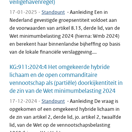
veiligehavenregel)
17-01-2025 -
Standpunt
-
Aanleiding Een in
Nederland gevestigde groepsentiteit voldoet aan
de voorwaarden van artikel 8.13, derde lid, van de
Wet minimumbelasting 2024 (hierna: Wmb 2024)
en berekent haar binnenlandse bijheffing op basis
van de lokale financiële verslaggeving....
KG:911:2024:4 Het omgekeerde hybride
lichaam en de open commanditaire
vennootschap als (partiële) doorkijkentiteit in
de zin van de Wet minimumbelasting 2024
17-12-2024 -
Standpunt
-
Aanleiding De vraag is
opgekomen of een omgekeerd hybride lichaam in
de zin van artikel 2, derde lid, jo. artikel 2, twaalfde
lid, van de Wet op de vennootschapsbelasting