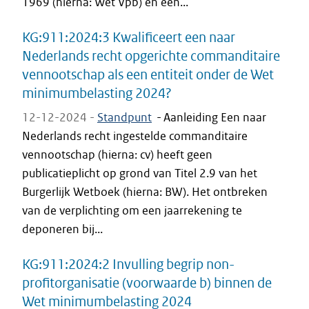
1969 (hierna: Wet Vpb) en een...
KG:911:2024:3 Kwalificeert een naar
Nederlands recht opgerichte commanditaire
vennootschap als een entiteit onder de Wet
minimumbelasting 2024?
12-12-2024 -
Standpunt
-
Aanleiding Een naar
Nederlands recht ingestelde commanditaire
vennootschap (hierna: cv) heeft geen
publicatieplicht op grond van Titel 2.9 van het
Burgerlijk Wetboek (hierna: BW). Het ontbreken
van de verplichting om een jaarrekening te
deponeren bij...
KG:911:2024:2 Invulling begrip non-
profitorganisatie (voorwaarde b) binnen de
Wet minimumbelasting 2024