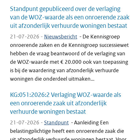
Standpunt gepubliceerd over de verlaging
van de WOZ-waarde als een onroerende zaak
uit afzonderlijk verhuurde woningen bestaat
21-07-2026 -
Nieuwsbericht
-
De Kennisgroep
onroerende zaken en de Kennisgroep successiewet
hebben de vraag beantwoord of de verlaging van
de WOZ-waarde met € 20.000 ook van toepassing
is bij de waardering van afzonderlijk verhuurde
woningen die onderdeel uitmaken...
KG:051:2026:2 Verlaging WOZ-waarde als
een onroerende zaak uit afzonderlijk
verhuurde woningen bestaat
21-07-2026 -
Standpunt
-
Aanleiding Een
belastingplichtige heeft een onroerende zaak die
uit afzonderlijk verhuurde woningen bestaat. Voor