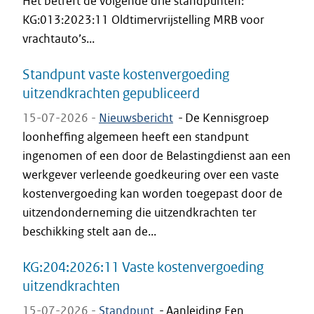
Het betreft de volgende drie standpunten:
KG:013:2023:11 Oldtimervrijstelling MRB voor
vrachtauto’s...
Standpunt vaste kostenvergoeding
uitzendkrachten gepubliceerd
15-07-2026 -
Nieuwsbericht
-
De Kennisgroep
loonheffing algemeen heeft een standpunt
ingenomen of een door de Belastingdienst aan een
werkgever verleende goedkeuring over een vaste
kostenvergoeding kan worden toegepast door de
uitzendonderneming die uitzendkrachten ter
beschikking stelt aan de...
KG:204:2026:11 Vaste kostenvergoeding
uitzendkrachten
15-07-2026 -
Standpunt
-
Aanleiding Een