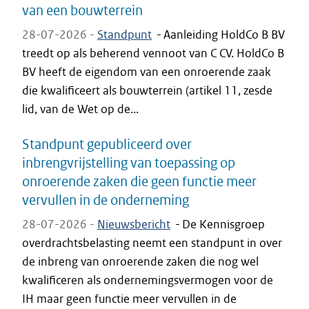
van een bouwterrein
28-07-2026 -
Standpunt
-
Aanleiding HoldCo B BV
treedt op als beherend vennoot van C CV. HoldCo B
BV heeft de eigendom van een onroerende zaak
die kwalificeert als bouwterrein (artikel 11, zesde
lid, van de Wet op de...
Standpunt gepubliceerd over
inbrengvrijstelling van toepassing op
onroerende zaken die geen functie meer
vervullen in de onderneming
28-07-2026 -
Nieuwsbericht
-
De Kennisgroep
overdrachtsbelasting neemt een standpunt in over
de inbreng van onroerende zaken die nog wel
kwalificeren als ondernemingsvermogen voor de
IH maar geen functie meer vervullen in de