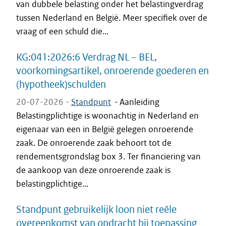
van dubbele belasting onder het belastingverdrag
tussen Nederland en België. Meer specifiek over de
vraag of een schuld die...
KG:041:2026:6 Verdrag NL – BEL,
voorkomingsartikel, onroerende goederen en
(hypotheek)schulden
20-07-2026 -
Standpunt
-
Aanleiding
Belastingplichtige is woonachtig in Nederland en
eigenaar van een in België gelegen onroerende
zaak. De onroerende zaak behoort tot de
rendementsgrondslag box 3. Ter financiering van
de aankoop van deze onroerende zaak is
belastingplichtige...
Standpunt gebruikelijk loon niet reële
overeenkomst van opdracht bij toepassing