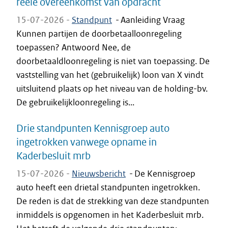
reële overeenkomst van opdracht
15-07-2026 -
Standpunt
-
Aanleiding Vraag
Kunnen partijen de doorbetaalloonregeling
toepassen? Antwoord Nee, de
doorbetaaldloonregeling is niet van toepassing. De
vaststelling van het (gebruikelijk) loon van X vindt
uitsluitend plaats op het niveau van de holding-bv.
De gebruikelijkloonregeling is...
Drie standpunten Kennisgroep auto
ingetrokken vanwege opname in
Kaderbesluit mrb
15-07-2026 -
Nieuwsbericht
-
De Kennisgroep
auto heeft een drietal standpunten ingetrokken.
De reden is dat de strekking van deze standpunten
inmiddels is opgenomen in het Kaderbesluit mrb.