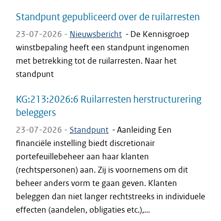
Standpunt gepubliceerd over de ruilarresten
23-07-2026 -
Nieuwsbericht
-
De Kennisgroep
winstbepaling heeft een standpunt ingenomen
met betrekking tot de ruilarresten. Naar het
standpunt
KG:213:2026:6 Ruilarresten herstructurering
beleggers
23-07-2026 -
Standpunt
-
Aanleiding Een
financiële instelling biedt discretionair
portefeuillebeheer aan haar klanten
(rechtspersonen) aan. Zij is voornemens om dit
beheer anders vorm te gaan geven. Klanten
beleggen dan niet langer rechtstreeks in individuele
effecten (aandelen, obligaties etc.),...