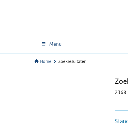
Menu
Home
Zoekresultaten
Zoe
2368 
Stand