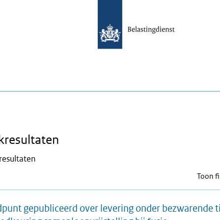
kresultaten
resultaten
Toon fi
punt gepubliceerd over levering onder bezwarende ti