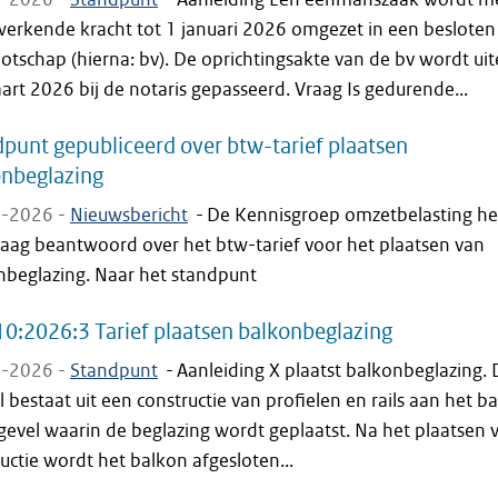
werkende kracht tot 1 januari 2026 omgezet in een besloten
tschap (hierna: bv). De oprichtingsakte van de bv wordt uite
rt 2026 bij de notaris gepasseerd. Vraag Is gedurende...
punt gepubliceerd over btw-tarief plaatsen
onbeglazing
-2026 -
Nieuwsbericht
-
De Kennisgroep omzetbelasting he
raag beantwoord over het btw-tarief voor het plaatsen van
nbeglazing. Naar het standpunt
0:2026:3 Tarief plaatsen balkonbeglazing
-2026 -
Standpunt
-
Aanleiding X plaatst balkonbeglazing. 
 bestaat uit een constructie van profielen en rails aan het b
gevel waarin de beglazing wordt geplaatst. Na het plaatsen 
uctie wordt het balkon afgesloten...